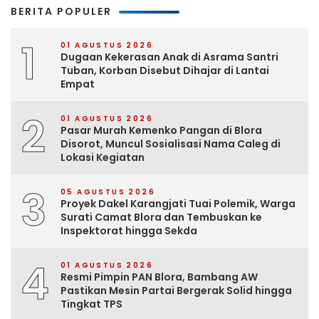
BERITA POPULER
1
01 AGUSTUS 2026
Dugaan Kekerasan Anak di Asrama Santri
Tuban, Korban Disebut Dihajar di Lantai
Empat
2
01 AGUSTUS 2026
Pasar Murah Kemenko Pangan di Blora
Disorot, Muncul Sosialisasi Nama Caleg di
Lokasi Kegiatan
3
05 AGUSTUS 2026
Proyek Dakel Karangjati Tuai Polemik, Warga
Surati Camat Blora dan Tembuskan ke
Inspektorat hingga Sekda
4
01 AGUSTUS 2026
Resmi Pimpin PAN Blora, Bambang AW
Pastikan Mesin Partai Bergerak Solid hingga
Tingkat TPS