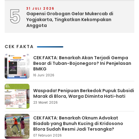
5
31 JULI 2026
Gapensi Grobogan Gelar Mukercab di
Yogjakarta, Tingkatkan Kekompakan
Anggota
CEK FAKTA
CEK FAKTA: Benarkah Akan Terjadi Gempa
Besar di Tuban-Bojonegoro? Ini Penjelasan
BMKG
16 Juni 2026
Waspada! Penipuan Berkedok Pupuk Subsidi
Marak di Blora, Warga Diminta Hati-hati
23 Maret 2026
CEK FAKTA: Benarkah Oknum Advokat
Biadab yang Bunuh Kucing di Kridosono
Blora Sudah Resmi Jadi Tersangka?
07 Februari 2026