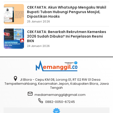
CEK FAKTA: Akun WhatsApp Mengaku Wakil
Bupati Tuban Hubungi Pengurus Masjid,
Dipastikan Hoaks
25 Januari 2026
CEK FAKTA: Benarkah Rekrutmen Kemenkes
2026 Sudah Dibuka? Ini Penjelasan Resmi
BKN
24 Januari 2026
Jl Blora - Cepu KM 08, Lorong 01, RT 02 RW 01 Desa
Tempellemahbang, Kecamatan Jepon, Kabupaten Blora, Jawa
Tengah
mediamemanggil@gmail.com
0882-0050-67245