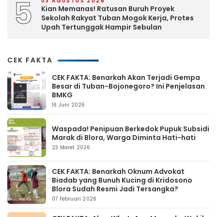
5
03 AGUSTUS 2026
Kian Memanas! Ratusan Buruh Proyek
Sekolah Rakyat Tuban Mogok Kerja, Protes
Upah Tertunggak Hampir Sebulan
CEK FAKTA
CEK FAKTA: Benarkah Akan Terjadi Gempa
Besar di Tuban-Bojonegoro? Ini Penjelasan
BMKG
16 Juni 2026
Waspada! Penipuan Berkedok Pupuk Subsidi
Marak di Blora, Warga Diminta Hati-hati
23 Maret 2026
CEK FAKTA: Benarkah Oknum Advokat
Biadab yang Bunuh Kucing di Kridosono
Blora Sudah Resmi Jadi Tersangka?
07 Februari 2026