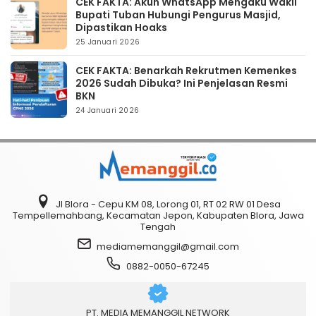
CEK FAKTA: Akun WhatsApp Mengaku Wakil
Bupati Tuban Hubungi Pengurus Masjid,
Dipastikan Hoaks
25 Januari 2026
CEK FAKTA: Benarkah Rekrutmen Kemenkes
2026 Sudah Dibuka? Ini Penjelasan Resmi
BKN
24 Januari 2026
Jl Blora - Cepu KM 08, Lorong 01, RT 02 RW 01 Desa
Tempellemahbang, Kecamatan Jepon, Kabupaten Blora, Jawa
Tengah
mediamemanggil@gmail.com
0882-0050-67245
PT. MEDIA MEMANGGIL NETWORK