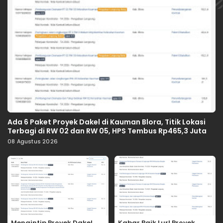
Ada 6 Paket Proyek Dakel di Kauman Blora, Titik Lokasi
Terbagi di RW 02 dan RW 05, HPS Tembus Rp465,3 Juta
08 Agustus 2026
Mengintip Proyek Dakel
Kabar Baik Lur! Proyek