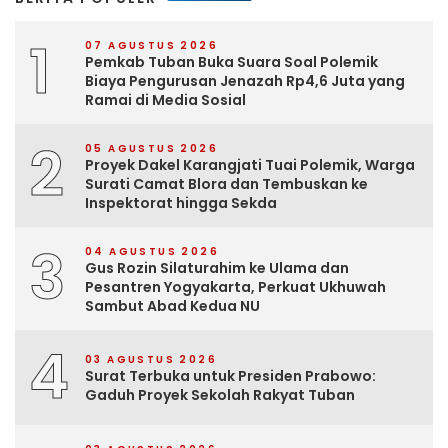
1
07 AGUSTUS 2026
Pemkab Tuban Buka Suara Soal Polemik
Biaya Pengurusan Jenazah Rp4,6 Juta yang
Ramai di Media Sosial
2
05 AGUSTUS 2026
Proyek Dakel Karangjati Tuai Polemik, Warga
Surati Camat Blora dan Tembuskan ke
Inspektorat hingga Sekda
3
04 AGUSTUS 2026
Gus Rozin Silaturahim ke Ulama dan
Pesantren Yogyakarta, Perkuat Ukhuwah
Sambut Abad Kedua NU
4
03 AGUSTUS 2026
Surat Terbuka untuk Presiden Prabowo:
Gaduh Proyek Sekolah Rakyat Tuban