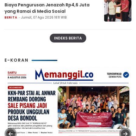
Biaya Pengurusan Jenazah Rp4,6 Juta
yang Ramai di Media Sosial
BERITA
Jumat, 07 Agu 2026 18:11 WIB
INDEKS BERITA
E-KORAN