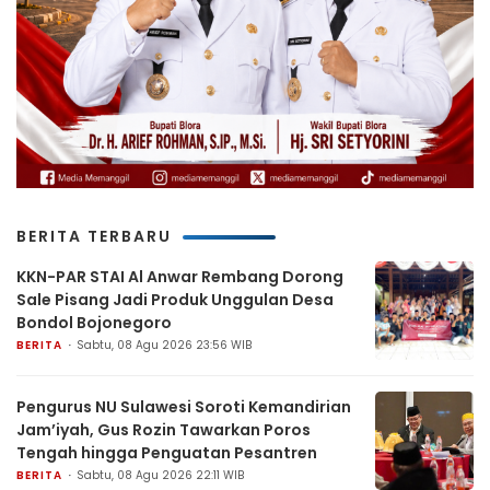
BERITA TERBARU
KKN-PAR STAI Al Anwar Rembang Dorong
Sale Pisang Jadi Produk Unggulan Desa
Bondol Bojonegoro
BERITA
Sabtu, 08 Agu 2026 23:56 WIB
Pengurus NU Sulawesi Soroti Kemandirian
Jam’iyah, Gus Rozin Tawarkan Poros
Tengah hingga Penguatan Pesantren
BERITA
Sabtu, 08 Agu 2026 22:11 WIB