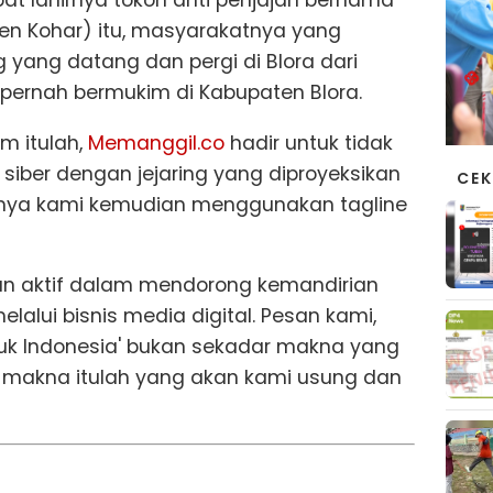
den Kohar) itu, masyarakatnya yang
yang datang dan pergi di Blora dari
i pernah bermukim di Kabupaten Blora.
m itulah,
Memanggil.co
hadir untuk tidak
siber dengan jejaring yang diproyeksikan
CEK
kanya kami kemudian menggunakan tagline
ran aktif dalam mendorong kemandirian
alui bisnis media digital. Pesan kami,
tuk Indonesia' bukan sekadar makna yang
 makna itulah yang akan kami usung dan