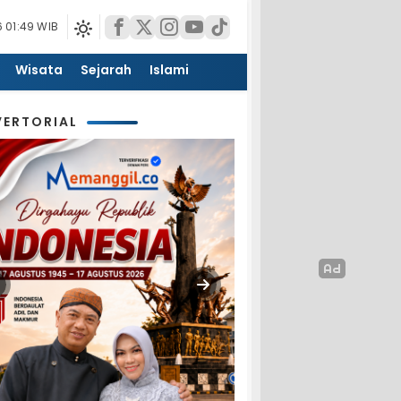
 01:49 WIB
Wisata
Sejarah
Islami
ERTORIAL