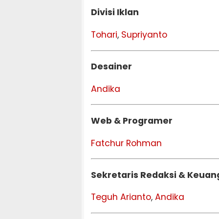
Divisi Iklan
Tohari
,
Supriyanto
Desainer
Andika
Web & Programer
Fatchur Rohman
Sekretaris Redaksi & Keua
Teguh Arianto
,
Andika