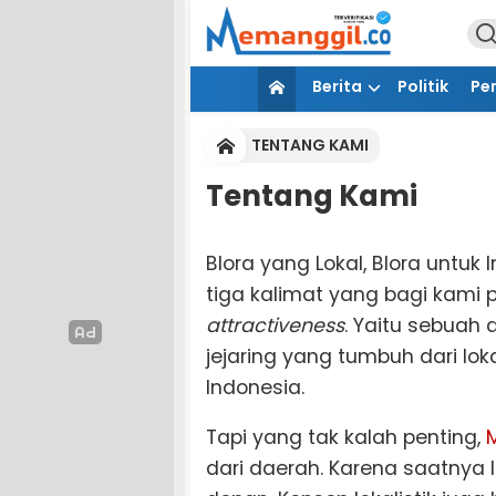
Berita
Politik
Pe
TENTANG KAMI
Tentang Kami
Blora yang Lokal, Blora untuk 
tiga kalimat yang bagi kami 
attractiveness
. Yaitu sebuah
jejaring yang tumbuh dari lo
Indonesia.
Tapi yang tak kalah penting,
dari daerah. Karena saatnya l