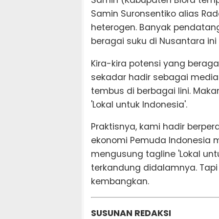
Samin Suronsentiko alias Ra
heterogen. Banyak pendatang 
beragai suku di Nusantara in
Kira-kira potensi yang beraga
sekadar hadir sebagai media 
tembus di berbagai lini. Ma
'Lokal untuk Indonesia'.
Praktisnya, kami hadir berpe
ekonomi Pemuda Indonesia mel
mengusung tagline 'Lokal un
terkandung didalamnya. Tapi
kembangkan.
SUSUNAN REDAKSI