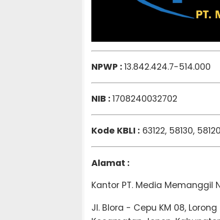
NPWP :
13.842.424.7-514.000
NIB :
1708240032702
Kode KBLI :
63122, 58130, 5812
Alamat :
Kantor PT. Media Memanggil 
Jl. Blora - Cepu KM 08, Loron