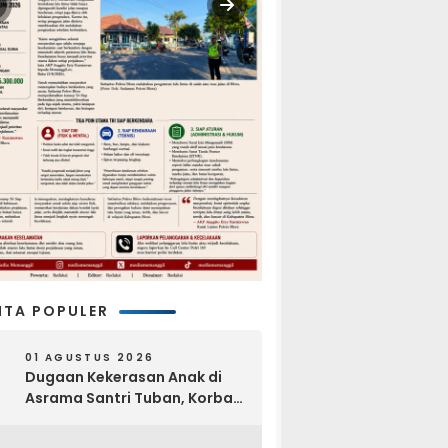
ITA POPULER
01 AGUSTUS 2026
Dugaan Kekerasan Anak di
Asrama Santri Tuban, Korban
Disebut Dihajar di Lantai
Empat