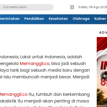
Sabtu, 08 Agu 2026
merintahan
Pendidikan
Kesehatan
Olahraga
Kuliner
ADV
Indonesia, Lokal untuk Indonesia, adalah
pengelola
Memanggil.co
, bisa jadi sebuah
 daya tarik bagi sebuah media baru dengan
kal lalu membuncah menjadi besar. Menjadi
Memanggil.co
itu, tumbuh dan berkembang
okalistik itu menjadi akan penting di masa