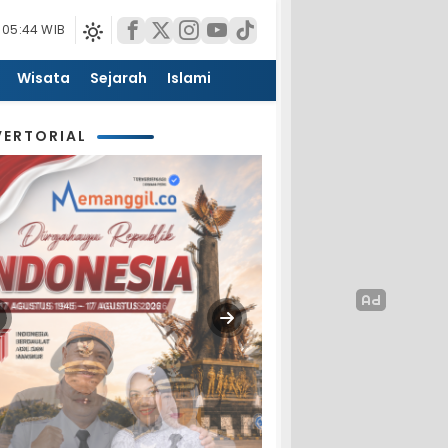
 05:44 WIB
Wisata
Sejarah
Islami
ERTORIAL