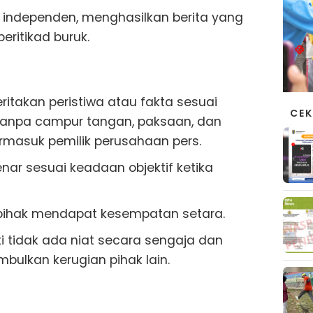
 independen, menghasilkan berita yang
eritikad buruk.
itakan peristiwa atau fakta sesuai
CEK
 tanpa campur tangan, paksaan, dan
termasuk pemilik perusahaan pers.
enar sesuai keadaan objektif ketika
pihak mendapat kesempatan setara.
rti tidak ada niat secara sengaja dan
ulkan kerugian pihak lain.