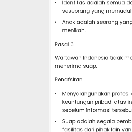
Identitas adalah semua da
seseorang yang memudahk
Anak adalah seorang yang 
menikah.
Pasal 6
Wartawan Indonesia tidak me
menerima suap.
Penafsiran
Menyalahgunakan profesi 
keuntungan pribadi atas i
sebelum informasi terseb
Suap adalah segala pembe
fasilitas dari pihak lain 