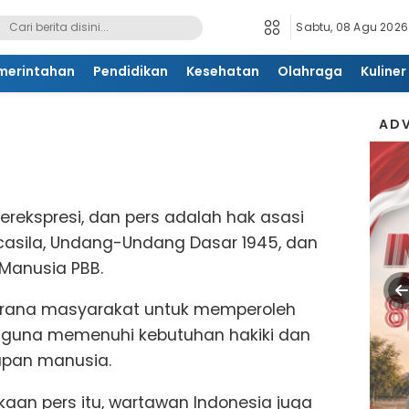
Sabtu, 08 Agu 2026
merintahan
Pendidikan
Kesehatan
Olahraga
Kuliner
ADV
rekspresi, dan pers adalah hak asasi
casila, Undang-Undang Dasar 1945, dan
 Manusia PBB.
arana masyarakat untuk memperoleh
, guna memenuhi kebutuhan hakiki dan
upan manusia.
an pers itu, wartawan Indonesia juga