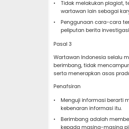
Tidak melakukan plagiat, 
wartawan lain sebagai kary
Penggunaan cara-cara ter
peliputan berita investigas
Pasal 3
Wartawan Indonesia selalu m
berimbang, tidak mencampurk
serta menerapkan asas pradu
Penafsiran
Menguji informasi berarti
kebenaran informasi itu.
Berimbang adalah member
kepada masing-masing pih