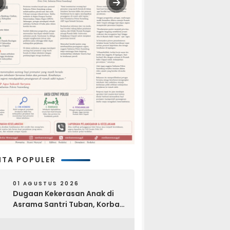
ITA POPULER
01 AGUSTUS 2026
Dugaan Kekerasan Anak di
Asrama Santri Tuban, Korban
Disebut Dihajar di Lantai
Empat