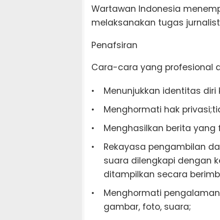
Wartawan Indonesia menempu
melaksanakan tugas jurnalisti
Penafsiran
Cara-cara yang profesional 
Menunjukkan identitas dir
Menghormati hak privasi;t
Menghasilkan berita yang 
Rekayasa pengambilan dan
suara dilengkapi dengan 
ditampilkan secara berim
Menghormati pengalaman 
gambar, foto, suara;