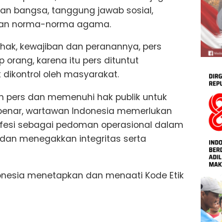
n bangsa, tanggung jawab sosial,
dan norma-norma agama.
hak, kewajiban dan peranannya, pers
orang, karena itu pers dituntut
 dikontrol oleh masyarakat.
 pers dan memenuhi hak publik untuk
benar, wartawan Indonesia memerlukan
ofesi sebagai pedoman operasional dalam
dan menegakkan integritas serta
donesia menetapkan dan menaati Kode Etik