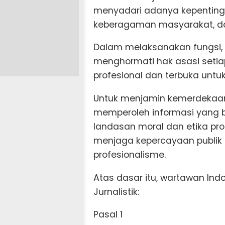
menyadari adanya kepentinga
keberagaman masyarakat, 
Dalam melaksanakan fungsi, 
menghormati hak asasi setiap 
profesional dan terbuka untuk
Untuk menjamin kemerdekaan
memperoleh informasi yang 
landasan moral dan etika pr
menjaga kepercayaan publik 
profesionalisme.
Atas dasar itu, wartawan In
Jurnalistik:
Pasal 1