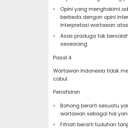
Opini yang menghakimi ada
berbeda dengan opini inter
interpretasi wartawan atas
Asas praduga tak bersalah
seseorang.
Pasal 4
Wartawan Indonesia tidak mem
cabul.
Penafsiran
Bohong berarti sesuatu ya
wartawan sebagai hal yang
Fitnah berarti tuduhan ta