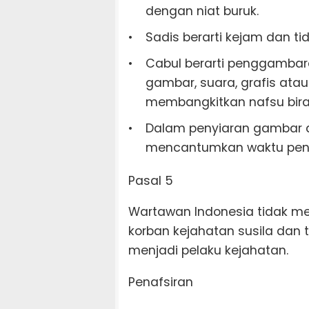
dengan niat buruk.
Sadis berarti kejam dan t
Cabul berarti penggambara
gambar, suara, grafis ata
membangkitkan nafsu bira
Dalam penyiaran gambar d
mencantumkan waktu pen
Pasal 5
Wartawan Indonesia tidak me
korban kejahatan susila dan 
menjadi pelaku kejahatan.
Penafsiran