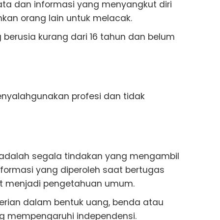
ta dan informasi yang menyangkut diri
an orang lain untuk melacak.
berusia kurang dari 16 tahun dan belum
nyalahgunakan profesi dan tidak
adalah segala tindakan yang mengambil
nformasi yang diperoleh saat bertugas
ut menjadi pengetahuan umum.
rian dalam bentuk uang, benda atau
yang mempengaruhi independensi.