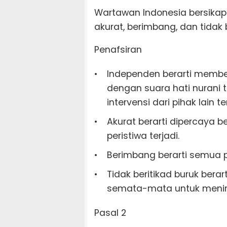
Wartawan Indonesia bersikap
akurat, berimbang, dan tidak b
Penafsiran
Independen berarti member
dengan suara hati nurani
intervensi dari pihak lain 
Akurat berarti dipercaya b
peristiwa terjadi.
Berimbang berarti semua 
Tidak beritikad buruk bera
semata-mata untuk menimb
Pasal 2