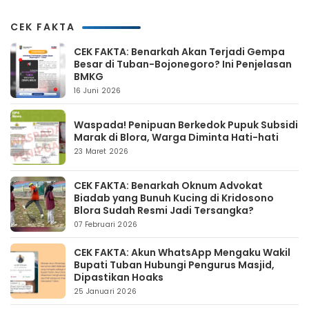
CEK FAKTA
CEK FAKTA: Benarkah Akan Terjadi Gempa
Besar di Tuban-Bojonegoro? Ini Penjelasan
BMKG
16 Juni 2026
Waspada! Penipuan Berkedok Pupuk Subsidi
Marak di Blora, Warga Diminta Hati-hati
23 Maret 2026
CEK FAKTA: Benarkah Oknum Advokat
Biadab yang Bunuh Kucing di Kridosono
Blora Sudah Resmi Jadi Tersangka?
07 Februari 2026
CEK FAKTA: Akun WhatsApp Mengaku Wakil
Bupati Tuban Hubungi Pengurus Masjid,
Dipastikan Hoaks
25 Januari 2026