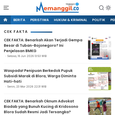
BERITA
PERISTIWA
HUKUM & KRIMINAL
POLITIK
PE
CEK FAKTA
CEK FAKTA: Benarkah Akan Terjadi Gempa
Besar di Tuban-Bojonegoro? Ini
Penjelasan BMKG
Selasa, 16 Jun 2026 13:53 WIB
Waspada! Penipuan Berkedok Pupuk
Subsidi Marak di Blora, Warga Diminta
Hati-hati
Senin, 23 Mar 2026 22:31 WIB
CEK FAKTA: Benarkah Oknum Advokat
Biadab yang Bunuh Kucing di Kridosono
Blora Sudah Resmi Jadi Tersangka?