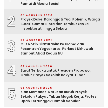
Ramai di Media Sosial
2
05 AGUSTUS 2026
Proyek Dakel Karangjati Tuai Polemik, Warga
Surati Camat Blora dan Tembuskan ke
Inspektorat hingga Sekda
3
04 AGUSTUS 2026
Gus Rozin Silaturahim ke Ulama dan
Pesantren Yogyakarta, Perkuat Ukhuwah
Sambut Abad Kedua NU
4
03 AGUSTUS 2026
Surat Terbuka untuk Presiden Prabowo:
Gaduh Proyek Sekolah Rakyat Tuban
5
03 AGUSTUS 2026
Kian Memanas! Ratusan Buruh Proyek
Sekolah Rakyat Tuban Mogok Kerja, Protes
Upah Tertunggak Hampir Sebulan