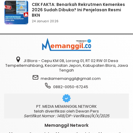
CEK FAKTA: Benarkah Rekrutmen Kemenkes
2026 Sudah Dibuka? Ini Penjelasan Resmi
BKN
24 Januari 2026
Jl Blora - Cepu KM 08, Lorong 01, RT 02 RW 01 Desa
Tempellemahbang, Kecamatan Jepon, Kabupaten Blora, Jawa
Tengah
mediamemanggil@gmail.com
0882-0050-67245
PT. MEDIA MEMANGGIL NETWORK
telah diverifikasi oleh Dewan Pers
Sertifikat Nomor : 1418/DP-Verifikasi/K/X/2025
Memanggil Network