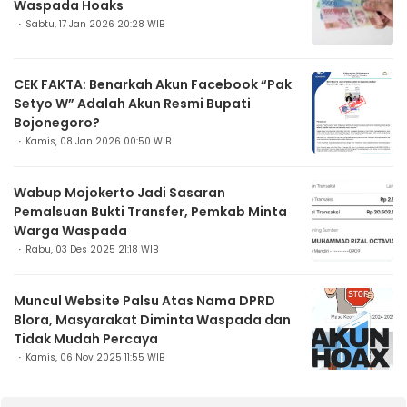
Waspada Hoaks
Sabtu, 17 Jan 2026 20:28 WIB
CEK FAKTA: Benarkah Akun Facebook “Pak
Setyo W” Adalah Akun Resmi Bupati
Bojonegoro?
Kamis, 08 Jan 2026 00:50 WIB
Wabup Mojokerto Jadi Sasaran
Pemalsuan Bukti Transfer, Pemkab Minta
Warga Waspada
Rabu, 03 Des 2025 21:18 WIB
Muncul Website Palsu Atas Nama DPRD
Blora, Masyarakat Diminta Waspada dan
Tidak Mudah Percaya
Kamis, 06 Nov 2025 11:55 WIB