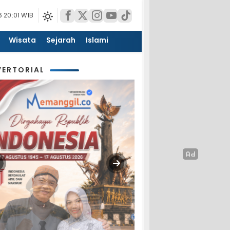
 20:01 WIB
Wisata
Sejarah
Islami
ERTORIAL