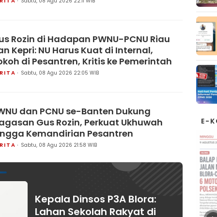
RITA
Sabtu, 08 Agu 2026 22:11 WIB
us Rozin di Hadapan PWNU-PCNU Riau
an Kepri: NU Harus Kuat di Internal,
okoh di Pesantren, Kritis ke Pemerintah
RITA
Sabtu, 08 Agu 2026 22:05 WIB
WNU dan PCNU se-Banten Dukung
E-
agasan Gus Rozin, Perkuat Ukhuwah
ingga Kemandirian Pesantren
RITA
Sabtu, 08 Agu 2026 21:58 WIB
Kepala Dinsos P3A Blora:
Lahan Sekolah Rakyat di