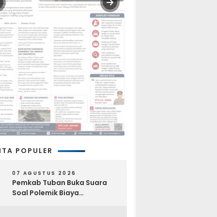
ITA POPULER
07 AGUSTUS 2026
Pemkab Tuban Buka Suara
Soal Polemik Biaya
Pengurusan Jenazah Rp4,6
Juta yang Ramai di Media