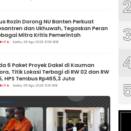
us Rozin Dorong NU Banten Perkuat
esantren dan Ukhuwah, Tegaskan Peran
ebagai Mitra Kritis Pemerintah
RITA
Sabtu, 08 Agu 2026 21:36 WIB
da 6 Paket Proyek Dakel di Kauman
lora, Titik Lokasi Terbagi di RW 02 dan RW
5, HPS Tembus Rp465,3 Juta
RITA
Sabtu, 08 Agu 2026 21:16 WIB