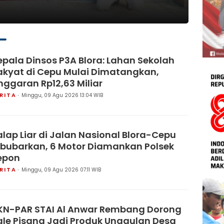
epala Dinsos P3A Blora: Lahan Sekolah
akyat di Cepu Mulai Dimatangkan,
nggaran Rp12,63 Miliar
RITA
Minggu, 09 Agu 2026 13:04 WIB
alap Liar di Jalan Nasional Blora-Cepu
ibubarkan, 6 Motor Diamankan Polsek
epon
RITA
Minggu, 09 Agu 2026 07:11 WIB
KN-PAR STAI Al Anwar Rembang Dorong
ale Pisang Jadi Produk Unggulan Desa