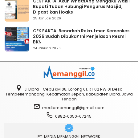
CEK FAKTA: Akun WhatsApp Mengaku Wakil
Bupati Tuban Hubungi Pengurus Masjid,
Dipastikan Hoaks
25 Januari 2026
CEK FAKTA: Benarkah Rekrutmen Kemenkes
2026 Sudah Dibuka? Ini Penjelasan Resmi
BKN
24 Januari 2026
Jl Blora - Cepu KM 08, Lorong 01, RT 02 RW 01 Desa
Tempellemahbang, Kecamatan Jepon, Kabupaten Blora, Jawa
Tengah
mediamemanggil@gmail.com
0882-0050-67245
PT. MEDIA MEMANGGIL NETWORK