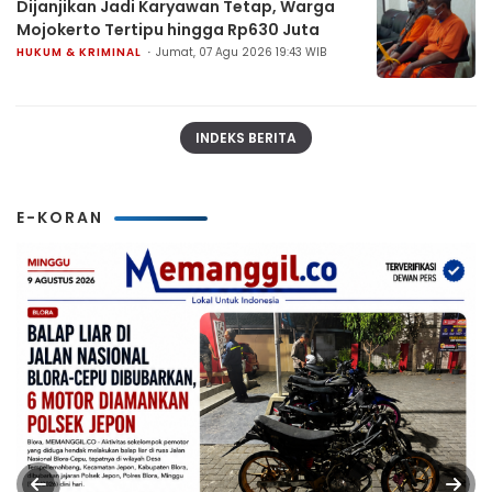
Dijanjikan Jadi Karyawan Tetap, Warga
Mojokerto Tertipu hingga Rp630 Juta
HUKUM & KRIMINAL
Jumat, 07 Agu 2026 19:43 WIB
INDEKS BERITA
E-KORAN