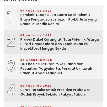
1
07 AGUSTUS 2026
Pemkab Tuban Buka Suara Soal Polemik
Biaya Pengurusan Jenazah Rp4,6 Juta yang
Ramai di Media Sosial
2
05 AGUSTUS 2026
Proyek Dakel Karangjati Tuai Polemik, Warga
Surati Camat Blora dan Tembuskan ke
Inspektorat hingga Sekda
3
04 AGUSTUS 2026
Gus Rozin Silaturahim ke Ulama dan
Pesantren Yogyakarta, Perkuat Ukhuwah
Sambut Abad Kedua NU
4
03 AGUSTUS 2026
Surat Terbuka untuk Presiden Prabowo:
Gaduh Proyek Sekolah Rakyat Tuban