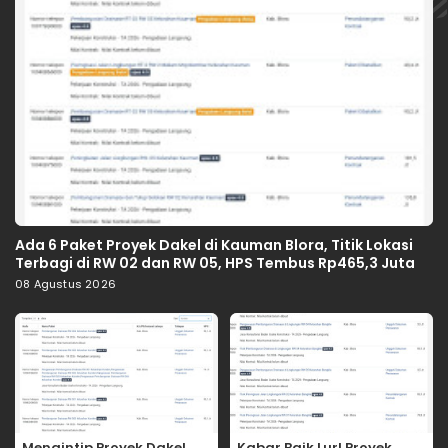
Ada 6 Paket Proyek Dakel di Kauman Blora, Titik Lokasi
Terbagi di RW 02 dan RW 05, HPS Tembus Rp465,3 Juta
08 Agustus 2026
Mengintip Proyek Dakel
Kabar Baik Lur! Proyek