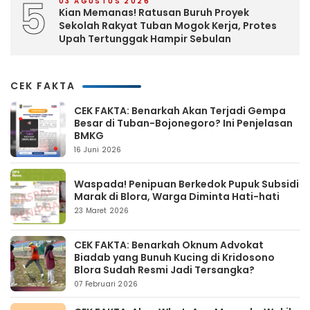
5
03 AGUSTUS 2026
Kian Memanas! Ratusan Buruh Proyek
Sekolah Rakyat Tuban Mogok Kerja, Protes
Upah Tertunggak Hampir Sebulan
CEK FAKTA
CEK FAKTA: Benarkah Akan Terjadi Gempa
Besar di Tuban-Bojonegoro? Ini Penjelasan
BMKG
16 Juni 2026
Waspada! Penipuan Berkedok Pupuk Subsidi
Marak di Blora, Warga Diminta Hati-hati
23 Maret 2026
CEK FAKTA: Benarkah Oknum Advokat
Biadab yang Bunuh Kucing di Kridosono
Blora Sudah Resmi Jadi Tersangka?
07 Februari 2026