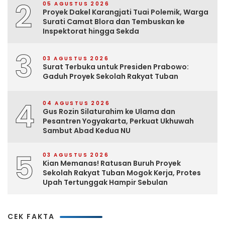
2
05 AGUSTUS 2026
Proyek Dakel Karangjati Tuai Polemik, Warga
Surati Camat Blora dan Tembuskan ke
Inspektorat hingga Sekda
3
03 AGUSTUS 2026
Surat Terbuka untuk Presiden Prabowo:
Gaduh Proyek Sekolah Rakyat Tuban
4
04 AGUSTUS 2026
Gus Rozin Silaturahim ke Ulama dan
Pesantren Yogyakarta, Perkuat Ukhuwah
Sambut Abad Kedua NU
5
03 AGUSTUS 2026
Kian Memanas! Ratusan Buruh Proyek
Sekolah Rakyat Tuban Mogok Kerja, Protes
Upah Tertunggak Hampir Sebulan
CEK FAKTA