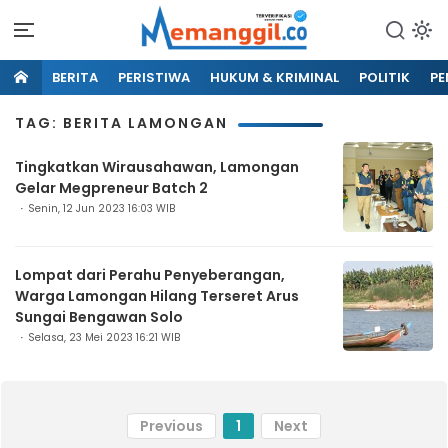
BERITA
PERISTIWA
HUKUM & KRIMINAL
POLITIK
PE
TAG: BERITA LAMONGAN
Tingkatkan Wirausahawan, Lamongan
Gelar Megpreneur Batch 2
Senin, 12 Jun 2023 16:03 WIB
Lompat dari Perahu Penyeberangan,
Warga Lamongan Hilang Terseret Arus
Sungai Bengawan Solo
Selasa, 23 Mei 2023 16:21 WIB
Previous
1
Next