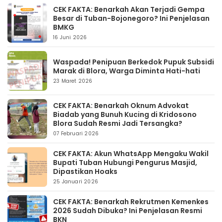
CEK FAKTA: Benarkah Akan Terjadi Gempa
Besar di Tuban-Bojonegoro? Ini Penjelasan
BMKG
16 Juni 2026
Waspada! Penipuan Berkedok Pupuk Subsidi
Marak di Blora, Warga Diminta Hati-hati
23 Maret 2026
CEK FAKTA: Benarkah Oknum Advokat
Biadab yang Bunuh Kucing di Kridosono
Blora Sudah Resmi Jadi Tersangka?
07 Februari 2026
CEK FAKTA: Akun WhatsApp Mengaku Wakil
Bupati Tuban Hubungi Pengurus Masjid,
Dipastikan Hoaks
25 Januari 2026
CEK FAKTA: Benarkah Rekrutmen Kemenkes
2026 Sudah Dibuka? Ini Penjelasan Resmi
BKN