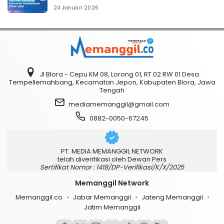
24 Januari 2026
Jl Blora - Cepu KM 08, Lorong 01, RT 02 RW 01 Desa
Tempellemahbang, Kecamatan Jepon, Kabupaten Blora, Jawa
Tengah
mediamemanggil@gmail.com
0882-0050-67245
PT. MEDIA MEMANGGIL NETWORK
telah diverifikasi oleh Dewan Pers
Sertifikat Nomor : 1418/DP-Verifikasi/K/X/2025
Memanggil Network
Memanggil.co
Jabar Memanggil
Jateng Memanggil
Jatim Memanggil