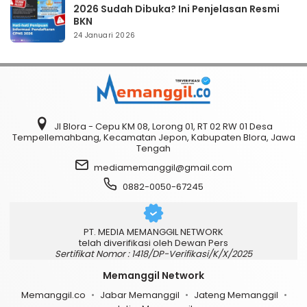
2026 Sudah Dibuka? Ini Penjelasan Resmi
BKN
24 Januari 2026
Jl Blora - Cepu KM 08, Lorong 01, RT 02 RW 01 Desa
Tempellemahbang, Kecamatan Jepon, Kabupaten Blora, Jawa
Tengah
mediamemanggil@gmail.com
0882-0050-67245
PT. MEDIA MEMANGGIL NETWORK
telah diverifikasi oleh Dewan Pers
Sertifikat Nomor : 1418/DP-Verifikasi/K/X/2025
Memanggil Network
Memanggil.co
Jabar Memanggil
Jateng Memanggil