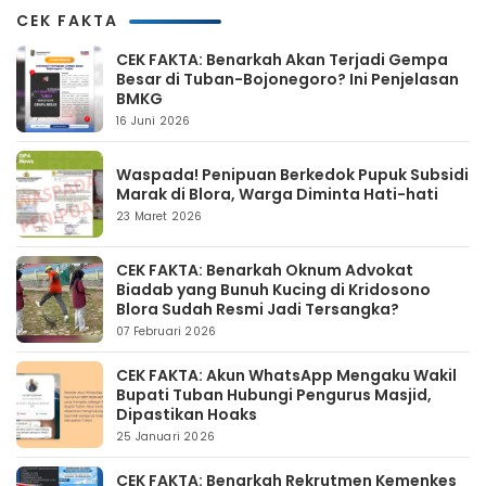
CEK FAKTA
CEK FAKTA: Benarkah Akan Terjadi Gempa
Besar di Tuban-Bojonegoro? Ini Penjelasan
BMKG
16 Juni 2026
Waspada! Penipuan Berkedok Pupuk Subsidi
Marak di Blora, Warga Diminta Hati-hati
23 Maret 2026
CEK FAKTA: Benarkah Oknum Advokat
Biadab yang Bunuh Kucing di Kridosono
Blora Sudah Resmi Jadi Tersangka?
07 Februari 2026
CEK FAKTA: Akun WhatsApp Mengaku Wakil
Bupati Tuban Hubungi Pengurus Masjid,
Dipastikan Hoaks
25 Januari 2026
CEK FAKTA: Benarkah Rekrutmen Kemenkes