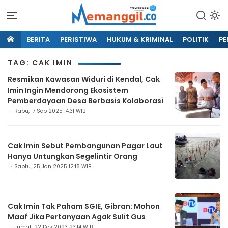
BERITA
PERISTIWA
HUKUM & KRIMINAL
POLITIK
PE
TAG: CAK IMIN
Resmikan Kawasan Widuri di Kendal, Cak
Imin Ingin Mendorong Ekosistem
Pemberdayaan Desa Berbasis Kolaborasi
Rabu, 17 Sep 2025 14:31 WIB
Cak Imin Sebut Pembangunan Pagar Laut
Hanya Untungkan Segelintir Orang
Sabtu, 25 Jan 2025 12:18 WIB
Cak Imin Tak Paham SGIE, Gibran: Mohon
Maaf Jika Pertanyaan Agak Sulit Gus
Jumat, 22 Des 2023 23:14 WIB