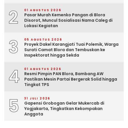
2
01 AGUSTUS 2026
Pasar Murah Kemenko Pangan di Blora
Disorot, Muncul Sosialisasi Nama Caleg di
Lokasi Kegiatan
3
05 AGUSTUS 2026
Proyek Dakel Karangjati Tuai Polemik, Warga
Surati Camat Blora dan Tembuskan ke
Inspektorat hingga Sekda
4
01 AGUSTUS 2026
Resmi Pimpin PAN Blora, Bambang AW
Pastikan Mesin Partai Bergerak Solid hingga
Tingkat TPS
5
31 JULI 2026
Gapensi Grobogan Gelar Mukercab di
Yogjakarta, Tingkatkan Kekompakan
Anggota