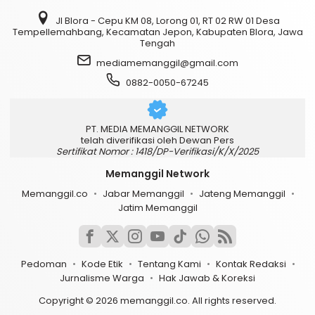
Jl Blora - Cepu KM 08, Lorong 01, RT 02 RW 01 Desa
Tempellemahbang, Kecamatan Jepon, Kabupaten Blora, Jawa
Tengah
mediamemanggil@gmail.com
0882-0050-67245
PT. MEDIA MEMANGGIL NETWORK
telah diverifikasi oleh Dewan Pers
Sertifikat Nomor : 1418/DP-Verifikasi/K/X/2025
Memanggil Network
Memanggil.co
Jabar Memanggil
Jateng Memanggil
Jatim Memanggil
Pedoman
Kode Etik
Tentang Kami
Kontak Redaksi
Jurnalisme Warga
Hak Jawab & Koreksi
Copyright © 2026 memanggil.co. All rights reserved.