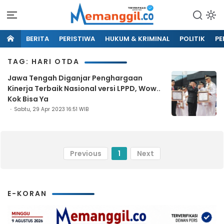
BERITA
PERISTIWA
HUKUM & KRIMINAL
POLITIK
PE
TAG: HARI OTDA
Jawa Tengah Diganjar Penghargaan
Kinerja Terbaik Nasional versi LPPD, Wow..
Kok Bisa Ya
Sabtu, 29 Apr 2023 16:51 WIB
Previous
1
Next
E-KORAN