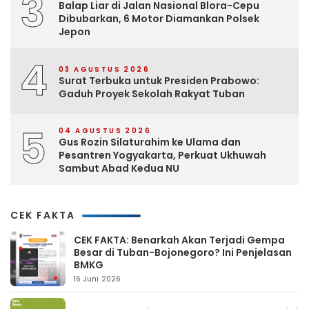
3
Balap Liar di Jalan Nasional Blora-Cepu
Dibubarkan, 6 Motor Diamankan Polsek
Jepon
4
03 AGUSTUS 2026
Surat Terbuka untuk Presiden Prabowo:
Gaduh Proyek Sekolah Rakyat Tuban
5
04 AGUSTUS 2026
Gus Rozin Silaturahim ke Ulama dan
Pesantren Yogyakarta, Perkuat Ukhuwah
Sambut Abad Kedua NU
CEK FAKTA
CEK FAKTA: Benarkah Akan Terjadi Gempa
Besar di Tuban-Bojonegoro? Ini Penjelasan
BMKG
16 Juni 2026