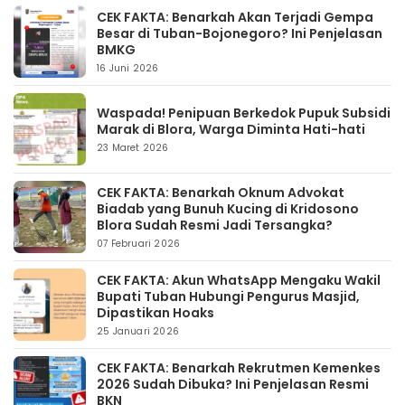
CEK FAKTA: Benarkah Akan Terjadi Gempa
Besar di Tuban-Bojonegoro? Ini Penjelasan
BMKG
16 Juni 2026
Waspada! Penipuan Berkedok Pupuk Subsidi
Marak di Blora, Warga Diminta Hati-hati
23 Maret 2026
CEK FAKTA: Benarkah Oknum Advokat
Biadab yang Bunuh Kucing di Kridosono
Blora Sudah Resmi Jadi Tersangka?
07 Februari 2026
CEK FAKTA: Akun WhatsApp Mengaku Wakil
Bupati Tuban Hubungi Pengurus Masjid,
Dipastikan Hoaks
25 Januari 2026
CEK FAKTA: Benarkah Rekrutmen Kemenkes
2026 Sudah Dibuka? Ini Penjelasan Resmi
BKN