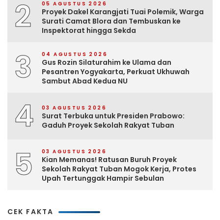
2
05 AGUSTUS 2026
Proyek Dakel Karangjati Tuai Polemik, Warga
Surati Camat Blora dan Tembuskan ke
Inspektorat hingga Sekda
3
04 AGUSTUS 2026
Gus Rozin Silaturahim ke Ulama dan
Pesantren Yogyakarta, Perkuat Ukhuwah
Sambut Abad Kedua NU
4
03 AGUSTUS 2026
Surat Terbuka untuk Presiden Prabowo:
Gaduh Proyek Sekolah Rakyat Tuban
5
03 AGUSTUS 2026
Kian Memanas! Ratusan Buruh Proyek
Sekolah Rakyat Tuban Mogok Kerja, Protes
Upah Tertunggak Hampir Sebulan
CEK FAKTA