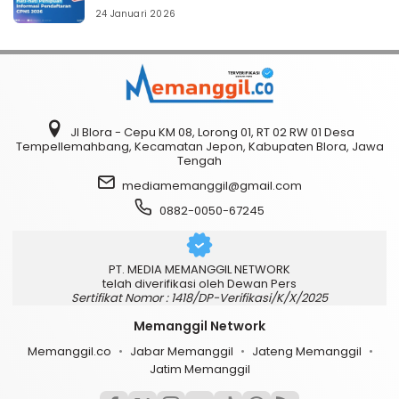
24 Januari 2026
Jl Blora - Cepu KM 08, Lorong 01, RT 02 RW 01 Desa
Tempellemahbang, Kecamatan Jepon, Kabupaten Blora, Jawa
Tengah
mediamemanggil@gmail.com
0882-0050-67245
PT. MEDIA MEMANGGIL NETWORK
telah diverifikasi oleh Dewan Pers
Sertifikat Nomor : 1418/DP-Verifikasi/K/X/2025
Memanggil Network
Memanggil.co
Jabar Memanggil
Jateng Memanggil
Jatim Memanggil