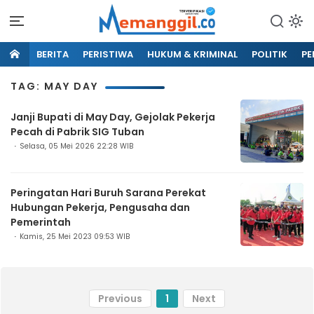
BERITA
PERISTIWA
HUKUM & KRIMINAL
POLITIK
PE
TAG: MAY DAY
Janji Bupati di May Day, Gejolak Pekerja
Pecah di Pabrik SIG Tuban
Selasa, 05 Mei 2026 22:28 WIB
Peringatan Hari Buruh Sarana Perekat
Hubungan Pekerja, Pengusaha dan
Pemerintah
Kamis, 25 Mei 2023 09:53 WIB
Previous
1
Next