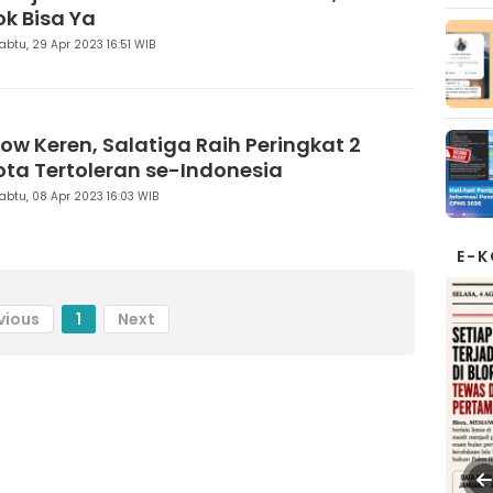
ok Bisa Ya
abtu, 29 Apr 2023 16:51 WIB
ow Keren, Salatiga Raih Peringkat 2
ota Tertoleran se-Indonesia
abtu, 08 Apr 2023 16:03 WIB
E-
vious
1
Next