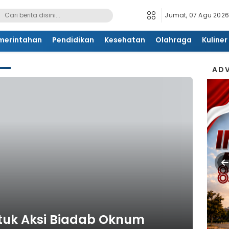
Jumat, 07 Agu 2026
merintahan
Pendidikan
Kesehatan
Olahraga
Kuliner
ADV
uk Aksi Biadab Oknum