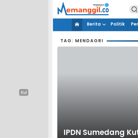
Berita
Politik
Pe
TAG: MENDAGRI
IPDN Sumedang Kut