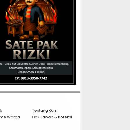
ik
Tentang Kami
isme Warga
Hak Jawab & Koreksi