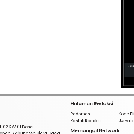
Halaman Redaksi
Pedoman
Kode Et
Kontak Redaksi
Jurnal
RT 02 RW 01 Desa
Memanggil Network
pon, Kabupaten Blora, Jawa