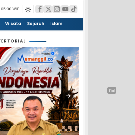
 05:30 WIB
Wisata
Sejarah
Islami
ERTORIAL