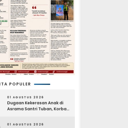
ITA POPULER
01 AGUSTUS 2026
Dugaan Kekerasan Anak di
Asrama Santri Tuban, Korban
Disebut Dihajar di Lantai
Empat
01 AGUSTUS 2026