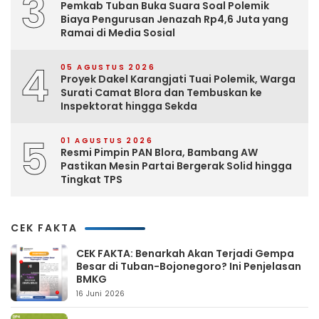
3
Pemkab Tuban Buka Suara Soal Polemik
Biaya Pengurusan Jenazah Rp4,6 Juta yang
Ramai di Media Sosial
4
05 AGUSTUS 2026
Proyek Dakel Karangjati Tuai Polemik, Warga
Surati Camat Blora dan Tembuskan ke
Inspektorat hingga Sekda
5
01 AGUSTUS 2026
Resmi Pimpin PAN Blora, Bambang AW
Pastikan Mesin Partai Bergerak Solid hingga
Tingkat TPS
CEK FAKTA
CEK FAKTA: Benarkah Akan Terjadi Gempa
Besar di Tuban-Bojonegoro? Ini Penjelasan
BMKG
16 Juni 2026