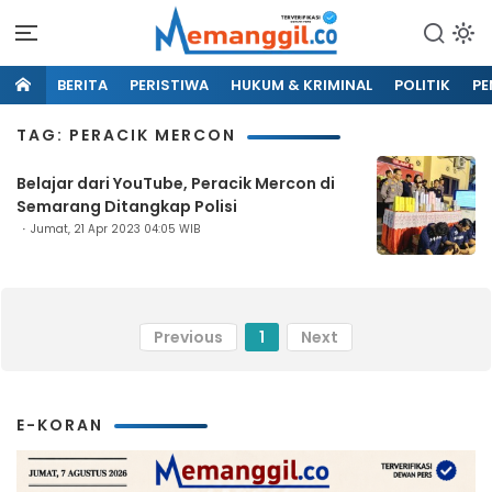
BERITA
PERISTIWA
HUKUM & KRIMINAL
POLITIK
PE
TAG: PERACIK MERCON
Belajar dari YouTube, Peracik Mercon di
Semarang Ditangkap Polisi
Jumat, 21 Apr 2023 04:05 WIB
Previous
1
Next
E-KORAN