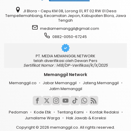
Jl Blora - Cepu KM 08, Lorong 01, RT 02 RW 01 Desa
Tempellemahbang, Kecamatan Jepon, Kabupaten Blora, Jawa
Tengah
mediamemanggil@gmail.com
0882-0050-67245
PT. MEDIA MEMANGGIL NETWORK
telah diverifikasi oleh Dewan Pers
Sertifikat Nomor : 1418/DP-Verifikasi/K/X/2025
Memanggil Network
Memanggil.co
Jabar Memanggil
Jateng Memanggil
Jatim Memanggil
Pedoman
Kode Etik
Tentang Kami
Kontak Redaksi
Jurnalisme Warga
Hak Jawab & Koreksi
Copyright © 2026 memanggil.co. All rights reserved.