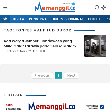
BERITA
PERISTIWA
HUKUM & KRIMINAL
POLITIK
PE
TAG: PONPES MAHFILUD DUROR
Ada Warga Jember-Bondowoso yang
Mulai Salat tarawih pada Selasa Malam
Selasa, 21 Mar 2023 18:39 WIB
Previous
1
Next
E-KORAN