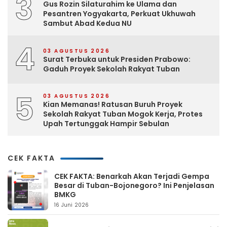
3
Gus Rozin Silaturahim ke Ulama dan
Pesantren Yogyakarta, Perkuat Ukhuwah
Sambut Abad Kedua NU
4
03 AGUSTUS 2026
Surat Terbuka untuk Presiden Prabowo:
Gaduh Proyek Sekolah Rakyat Tuban
5
03 AGUSTUS 2026
Kian Memanas! Ratusan Buruh Proyek
Sekolah Rakyat Tuban Mogok Kerja, Protes
Upah Tertunggak Hampir Sebulan
CEK FAKTA
CEK FAKTA: Benarkah Akan Terjadi Gempa
Besar di Tuban-Bojonegoro? Ini Penjelasan
BMKG
16 Juni 2026