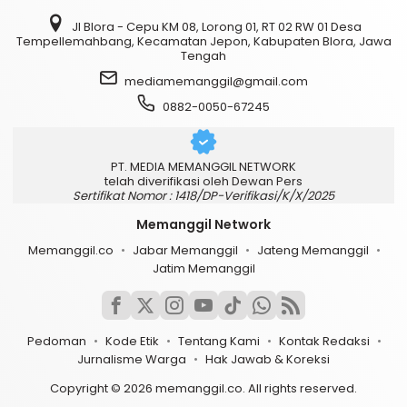
Jl Blora - Cepu KM 08, Lorong 01, RT 02 RW 01 Desa
Tempellemahbang, Kecamatan Jepon, Kabupaten Blora, Jawa
Tengah
mediamemanggil@gmail.com
0882-0050-67245
PT. MEDIA MEMANGGIL NETWORK
telah diverifikasi oleh Dewan Pers
Sertifikat Nomor : 1418/DP-Verifikasi/K/X/2025
Memanggil Network
Memanggil.co
Jabar Memanggil
Jateng Memanggil
Jatim Memanggil
Pedoman
Kode Etik
Tentang Kami
Kontak Redaksi
Jurnalisme Warga
Hak Jawab & Koreksi
Copyright © 2026 memanggil.co. All rights reserved.