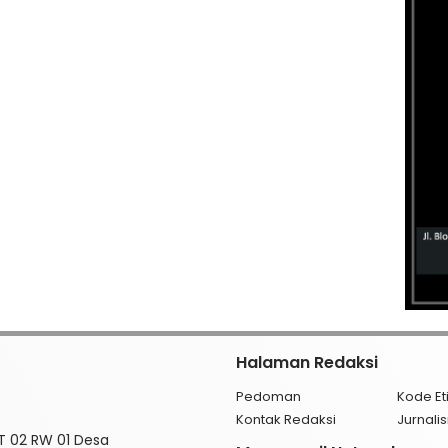
Halaman Redaksi
Pedoman
Kode Et
Kontak Redaksi
Jurnal
RT 02 RW 01 Desa