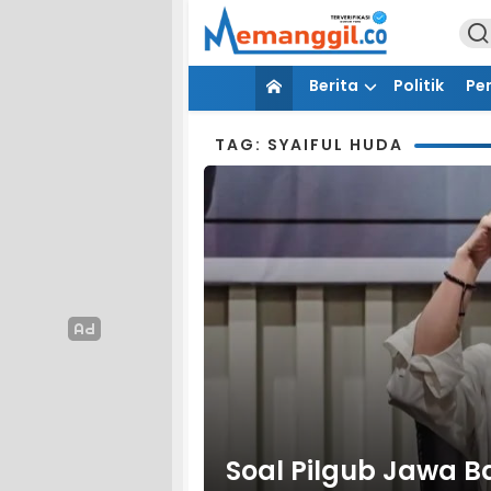
Berita
Politik
Pe
TAG: SYAIFUL HUDA
Soal Pilgub Jawa Ba