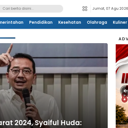
Jumat, 07 Agu 2026
merintahan
Pendidikan
Kesehatan
Olahraga
Kuliner
ADV
rat 2024, Syaiful Huda: