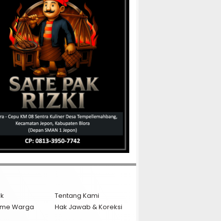
ik
Tentang Kami
isme Warga
Hak Jawab & Koreksi