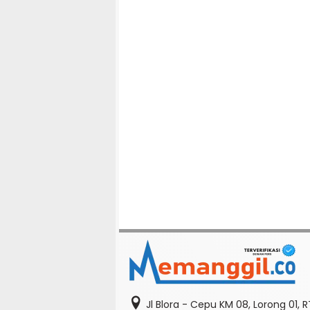
Jl Blora - Cepu KM 08, Lorong 01, 