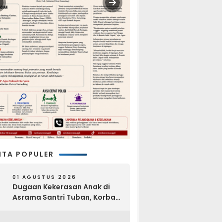
ITA POPULER
01 AGUSTUS 2026
Dugaan Kekerasan Anak di
Asrama Santri Tuban, Korban
Disebut Dihajar di Lantai
Empat