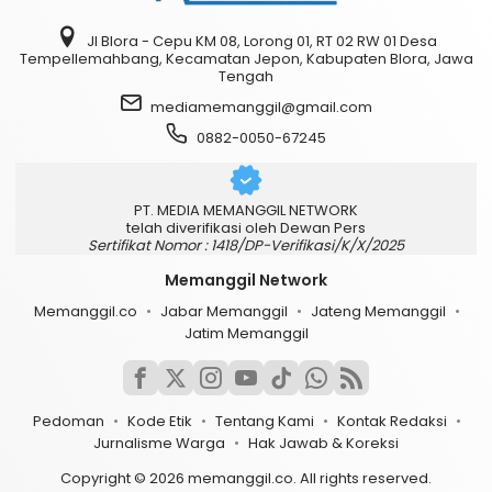
Jl Blora - Cepu KM 08, Lorong 01, RT 02 RW 01 Desa
Tempellemahbang, Kecamatan Jepon, Kabupaten Blora, Jawa
Tengah
mediamemanggil@gmail.com
0882-0050-67245
PT. MEDIA MEMANGGIL NETWORK
telah diverifikasi oleh Dewan Pers
Sertifikat Nomor : 1418/DP-Verifikasi/K/X/2025
Memanggil Network
Memanggil.co
Jabar Memanggil
Jateng Memanggil
Jatim Memanggil
Pedoman
Kode Etik
Tentang Kami
Kontak Redaksi
Jurnalisme Warga
Hak Jawab & Koreksi
Copyright © 2026 memanggil.co. All rights reserved.