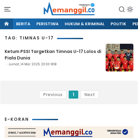
BERITA
PERISTIWA
HUKUM & KRIMINAL
POLITIK
PE
TAG: TIMNAS U-17
Ketum PSSI Targetkan Timnas U-17 Lolos di
Piala Dunia
Jumat, 14 Mar 2025 23:03 WIB
Previous
1
Next
E-KORAN