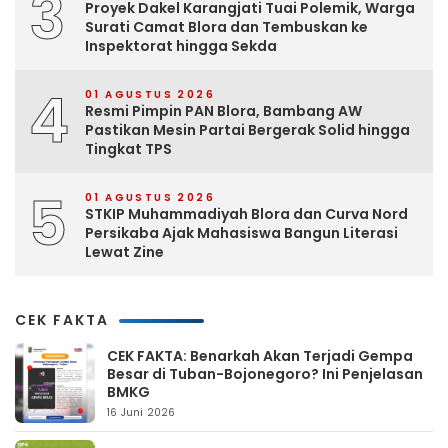
3
Proyek Dakel Karangjati Tuai Polemik, Warga
Surati Camat Blora dan Tembuskan ke
Inspektorat hingga Sekda
4
01 AGUSTUS 2026
Resmi Pimpin PAN Blora, Bambang AW
Pastikan Mesin Partai Bergerak Solid hingga
Tingkat TPS
5
01 AGUSTUS 2026
STKIP Muhammadiyah Blora dan Curva Nord
Persikaba Ajak Mahasiswa Bangun Literasi
Lewat Zine
CEK FAKTA
CEK FAKTA: Benarkah Akan Terjadi Gempa
Besar di Tuban-Bojonegoro? Ini Penjelasan
BMKG
16 Juni 2026