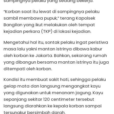
sampingnya pelaku yang sedang bekerja.
“Korban saat itu lewat di sampingnya pelaku
sambil membawa pupuk,” terang Kapolsek
Bangilan yang ikut melakukan oleh tempat
kejadian perkara (TKP) di lokasi kejadian.
Mengetahui hal itu, sontak pelaku ingat peristiwa
masa lalu yakni mantan istrinya dibawa kabur
oleh korban ke Jakarta. Bahkan, sekarang rumah
yang dibangun bersama mantan istrinya itu juga
ditempati oleh korban.
Kondisi itu membuat sakit hati, sehingga pelaku
gelap mata dan langsung mengangkat kayu
yang digunakan untuk menanam jagung. Kayu
sepanjang sekitar 120 centimeter tersebut
langsung diarahkan ke kepala korban sampai
tersungkur bersimbah darah.