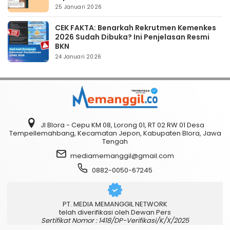
25 Januari 2026
CEK FAKTA: Benarkah Rekrutmen Kemenkes
2026 Sudah Dibuka? Ini Penjelasan Resmi
BKN
24 Januari 2026
Jl Blora - Cepu KM 08, Lorong 01, RT 02 RW 01 Desa
Tempellemahbang, Kecamatan Jepon, Kabupaten Blora, Jawa
Tengah
mediamemanggil@gmail.com
0882-0050-67245
PT. MEDIA MEMANGGIL NETWORK
telah diverifikasi oleh Dewan Pers
Sertifikat Nomor : 1418/DP-Verifikasi/K/X/2025