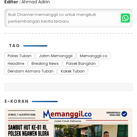
Editor :
Ahmad Adirin
Ikuti Channel memanggil.co untuk mengikuti
perkembangan berita terbaru
TAG
Polres Tuban
Jatim Memanggil
Memanggil.co
Headline
Breaking News
Polsek Bangilan
Dendam Asmara Tuban
Kakek Tuban
E-KORAN