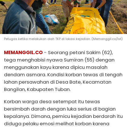
Petugas ketika melakukan olah TKP di lokasi kejadian. (Memanggil.co/Ist)
MEMANGGIL.CO
- Seorang petani Sakim (62),
tega menghabisi nyawa Sumiran (55) dengan
menggunakan kayu karena dipicu masalah
dendam asmara. Kondisi korban tewas di tengah
lahan persawahan di Desa Bate, Kecamatan
Bangilan, Kabupaten Tuban.
Korban warga desa setempat itu tewas
bersimbah darah dengan luka serius di bagian
kepalanya. Dimana, pemicu kejadian berdarah itu
diduga pelaku emosi melihat korban karena