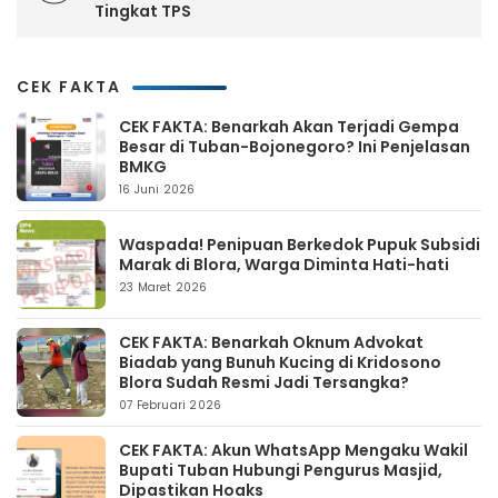
Tingkat TPS
CEK FAKTA
CEK FAKTA: Benarkah Akan Terjadi Gempa
Besar di Tuban-Bojonegoro? Ini Penjelasan
BMKG
16 Juni 2026
Waspada! Penipuan Berkedok Pupuk Subsidi
Marak di Blora, Warga Diminta Hati-hati
23 Maret 2026
CEK FAKTA: Benarkah Oknum Advokat
Biadab yang Bunuh Kucing di Kridosono
Blora Sudah Resmi Jadi Tersangka?
07 Februari 2026
CEK FAKTA: Akun WhatsApp Mengaku Wakil
Bupati Tuban Hubungi Pengurus Masjid,
Dipastikan Hoaks