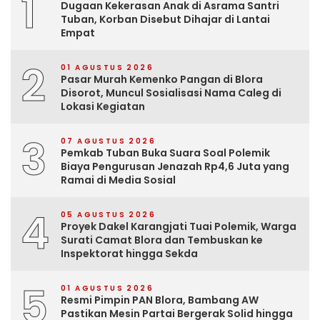
1
Dugaan Kekerasan Anak di Asrama Santri
Tuban, Korban Disebut Dihajar di Lantai
Empat
2
01 AGUSTUS 2026
Pasar Murah Kemenko Pangan di Blora
Disorot, Muncul Sosialisasi Nama Caleg di
Lokasi Kegiatan
3
07 AGUSTUS 2026
Pemkab Tuban Buka Suara Soal Polemik
Biaya Pengurusan Jenazah Rp4,6 Juta yang
Ramai di Media Sosial
4
05 AGUSTUS 2026
Proyek Dakel Karangjati Tuai Polemik, Warga
Surati Camat Blora dan Tembuskan ke
Inspektorat hingga Sekda
5
01 AGUSTUS 2026
Resmi Pimpin PAN Blora, Bambang AW
Pastikan Mesin Partai Bergerak Solid hingga