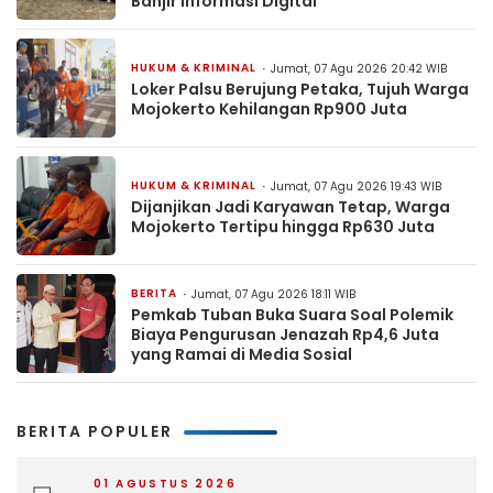
Banjir Informasi Digital
HUKUM & KRIMINAL
Jumat, 07 Agu 2026 20:42 WIB
Loker Palsu Berujung Petaka, Tujuh Warga
Mojokerto Kehilangan Rp900 Juta
HUKUM & KRIMINAL
Jumat, 07 Agu 2026 19:43 WIB
Dijanjikan Jadi Karyawan Tetap, Warga
Mojokerto Tertipu hingga Rp630 Juta
BERITA
Jumat, 07 Agu 2026 18:11 WIB
Pemkab Tuban Buka Suara Soal Polemik
Biaya Pengurusan Jenazah Rp4,6 Juta
yang Ramai di Media Sosial
BERITA POPULER
01 AGUSTUS 2026