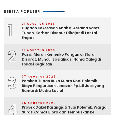
BERITA POPULER
1
01 AGUSTUS 2026
Dugaan Kekerasan Anak di Asrama Santri
Tuban, Korban Disebut Dihajar di Lantai
Empat
2
01 AGUSTUS 2026
Pasar Murah Kemenko Pangan di Blora
Disorot, Muncul Sosialisasi Nama Caleg di
Lokasi Kegiatan
3
07 AGUSTUS 2026
Pemkab Tuban Buka Suara Soal Polemik
Biaya Pengurusan Jenazah Rp4,6 Juta yang
Ramai di Media Sosial
4
05 AGUSTUS 2026
Proyek Dakel Karangjati Tuai Polemik, Warga
Surati Camat Blora dan Tembuskan ke