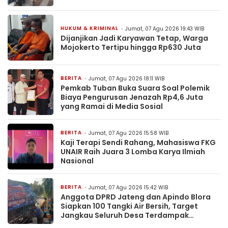
HUKUM & KRIMINAL
Jumat, 07 Agu 2026 19:43 WIB
Dijanjikan Jadi Karyawan Tetap, Warga
Mojokerto Tertipu hingga Rp630 Juta
BERITA
Jumat, 07 Agu 2026 18:11 WIB
Pemkab Tuban Buka Suara Soal Polemik
Biaya Pengurusan Jenazah Rp4,6 Juta
yang Ramai di Media Sosial
BERITA
Jumat, 07 Agu 2026 15:58 WIB
Kaji Terapi Sendi Rahang, Mahasiswa FKG
UNAIR Raih Juara 3 Lomba Karya Ilmiah
Nasional
BERITA
Jumat, 07 Agu 2026 15:42 WIB
Anggota DPRD Jateng dan Apindo Blora
Siapkan 100 Tangki Air Bersih, Target
Jangkau Seluruh Desa Terdampak
Kekeringan