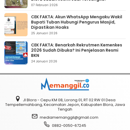
07 Februari 2026
CEK FAKTA: Akun WhatsApp Mengaku Wakil
Bupati Tuban Hubungi Pengurus Masjid,
Dipastikan Hoaks
25 Januari 2026
CEK FAKTA: Benarkah Rekrutmen Kemenkes
2026 Sudah Dibuka? Ini Penjelasan Resmi
BKN
24 Januari 2026
Jl Blora - Cepu KM 08, Lorong 01, RT 02 RW 01 Desa
Tempellemahbang, Kecamatan Jepon, Kabupaten Blora, Jawa
Tengah
mediamemanggil@gmail.com
0882-0050-67245