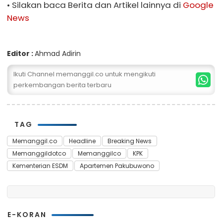
• Silakan baca Berita dan Artikel lainnya di
Google
News
Editor :
Ahmad Adirin
Ikuti Channel memanggil.co untuk mengikuti
perkembangan berita terbaru
TAG
Memanggil.co
Headline
Breaking News
Memanggildotco
Memanggilco
KPK
Kementerian ESDM
Apartemen Pakubuwono
E-KORAN