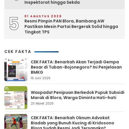
Inspektorat hingga Sekda
5
01 AGUSTUS 2026
Resmi Pimpin PAN Blora, Bambang AW
Pastikan Mesin Partai Bergerak Solid hingga
Tingkat TPS
CEK FAKTA
CEK FAKTA: Benarkah Akan Terjadi Gempa
Besar di Tuban-Bojonegoro? Ini Penjelasan
BMKG
16 Juni 2026
Waspada! Penipuan Berkedok Pupuk Subsidi
Marak di Blora, Warga Diminta Hati-hati
23 Maret 2026
CEK FAKTA: Benarkah Oknum Advokat
Biadab yang Bunuh Kucing di Kridosono
Blora Sudah Resmi Jadi Tersangka?