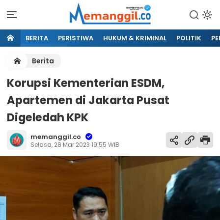
BERITA
PERISTIWA
HUKUM & KRIMINAL
POLITIK
PE
Berita
Korupsi Kementerian ESDM,
Apartemen di Jakarta Pusat
Digeledah KPK
memanggil.co
Selasa, 28 Mar 2023 19:55 WIB