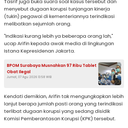
Tasrif juga buka suara soal kasus tersebut dan
menyebut dugaan korupsi tunjangan kinerja
(tukin) pegawai di kementeriannya terindikasi
melibatkan sejumlah orang.
"Indikasi kurang lebih ya beberapa orang lah,"
ucap Arifin kepada awak media di lingkungan
Istana Kepresidenan Jakarta.
BPOM Surabaya Musnahkan 97 Ribu Tablet
Obat Ilegal
Jumat, 07 Agu 2026 13:58 WIB
Kendati demikian, Arifin tak mengungkapkan lebih
lanjut berapa jumlah pasti orang yang terindikasi
terlibat dugaan korupsi yang sedang disidik
Komisi Pemberantasan Korupsi (KPK) tersebut.