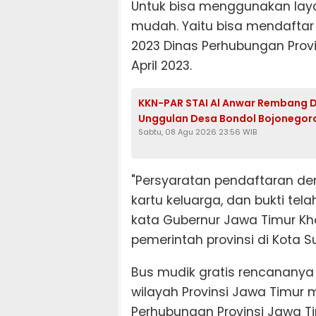
Untuk bisa menggunakan laya
mudah. Yaitu bisa mendaftar 
2023 Dinas Perhubungan Provi
April 2023.
KKN-PAR STAI Al Anwar Rembang D
Unggulan Desa Bondol Bojonegor
Sabtu, 08 Agu 2026 23:56 WIB
"Persyaratan pendaftaran de
kartu keluarga, dan bukti te
kata Gubernur Jawa Timur Kho
pemerintah provinsi di Kota S
Bus mudik gratis rencananya
wilayah Provinsi Jawa Timur mu
Perhubungan Provinsi Jawa Ti