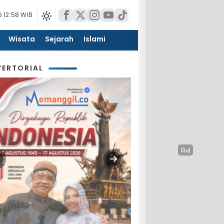
 12:58 WIB
Wisata
Sejarah
Islami
ERTORIAL