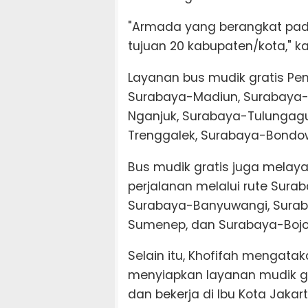
"Armada yang berangkat pada
tujuan 20 kabupaten/kota," k
Layanan bus mudik gratis Pem
Surabaya-Madiun, Surabaya-
Nganjuk, Surabaya-Tulungagu
Trenggalek, Surabaya-Bondo
Bus mudik gratis juga melay
perjalanan melalui rute Sura
Surabaya-Banyuwangi, Surab
Sumenep, dan Surabaya-Bojo
Selain itu, Khofifah mengata
menyiapkan layanan mudik gr
dan bekerja di Ibu Kota Jakart