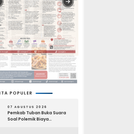
ITA POPULER
07 AGUSTUS 2026
Pemkab Tuban Buka Suara
Soal Polemik Biaya
Pengurusan Jenazah Rp4,6
Juta yang Ramai di Media