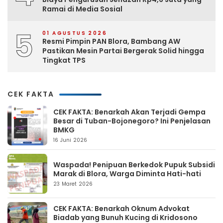
Ramai di Media Sosial
5
01 AGUSTUS 2026
Resmi Pimpin PAN Blora, Bambang AW
Pastikan Mesin Partai Bergerak Solid hingga
Tingkat TPS
CEK FAKTA
CEK FAKTA: Benarkah Akan Terjadi Gempa
Besar di Tuban-Bojonegoro? Ini Penjelasan
BMKG
16 Juni 2026
Waspada! Penipuan Berkedok Pupuk Subsidi
Marak di Blora, Warga Diminta Hati-hati
23 Maret 2026
CEK FAKTA: Benarkah Oknum Advokat
Biadab yang Bunuh Kucing di Kridosono