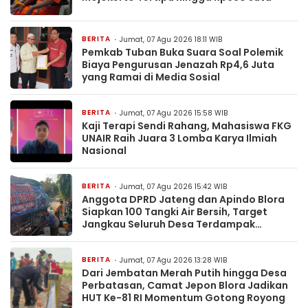
BERITA
Jumat, 07 Agu 2026 18:11 WIB
Pemkab Tuban Buka Suara Soal Polemik
Biaya Pengurusan Jenazah Rp4,6 Juta
yang Ramai di Media Sosial
BERITA
Jumat, 07 Agu 2026 15:58 WIB
Kaji Terapi Sendi Rahang, Mahasiswa FKG
UNAIR Raih Juara 3 Lomba Karya Ilmiah
Nasional
BERITA
Jumat, 07 Agu 2026 15:42 WIB
Anggota DPRD Jateng dan Apindo Blora
Siapkan 100 Tangki Air Bersih, Target
Jangkau Seluruh Desa Terdampak
Kekeringan
BERITA
Jumat, 07 Agu 2026 13:28 WIB
Dari Jembatan Merah Putih hingga Desa
Perbatasan, Camat Jepon Blora Jadikan
HUT Ke-81 RI Momentum Gotong Royong