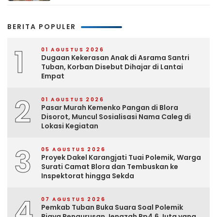
BERITA POPULER
1
01 AGUSTUS 2026
Dugaan Kekerasan Anak di Asrama Santri
Tuban, Korban Disebut Dihajar di Lantai
Empat
2
01 AGUSTUS 2026
Pasar Murah Kemenko Pangan di Blora
Disorot, Muncul Sosialisasi Nama Caleg di
Lokasi Kegiatan
3
05 AGUSTUS 2026
Proyek Dakel Karangjati Tuai Polemik, Warga
Surati Camat Blora dan Tembuskan ke
Inspektorat hingga Sekda
4
07 AGUSTUS 2026
Pemkab Tuban Buka Suara Soal Polemik
Biaya Pengurusan Jenazah Rp4,6 Juta yang