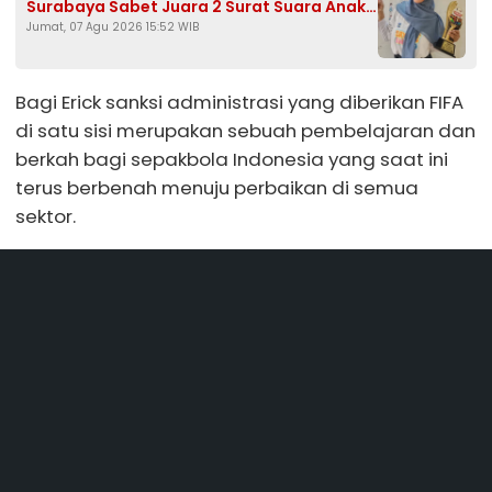
Surabaya Sabet Juara 2 Surat Suara Anak
Jumat, 07 Agu 2026 15:52 WIB
2026
Bagi Erick sanksi administrasi yang diberikan FIFA
di satu sisi merupakan sebuah pembelajaran dan
berkah bagi sepakbola Indonesia yang saat ini
terus berbenah menuju perbaikan di semua
sektor.