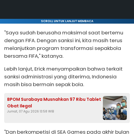
SCROLL UNTUK LANJUT MEMBACA
"Saya sudah berusaha maksimal saat bertemu
dengan FIFA. Dengan sanksi ini, kita masih terus
melanjutkan program transformasi sepakbola
bersama FIFA," katanya.
Lebih lanjut, Erick menyampaikan bahwa terkait
sanksi administrasi yang diterima, Indonesia
masih bisa bermain sepak bola.
BPOM Surabaya Musnahkan 97 Ribu Tablet
Obat Ilegal
Jumat, 07 Agu 2026 13:58 WIB
"Dan berkompetisi di SEA Games pada akhir bulan