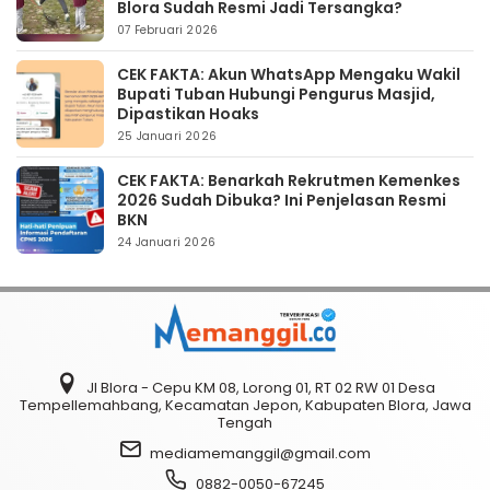
Blora Sudah Resmi Jadi Tersangka?
07 Februari 2026
CEK FAKTA: Akun WhatsApp Mengaku Wakil
Bupati Tuban Hubungi Pengurus Masjid,
Dipastikan Hoaks
25 Januari 2026
CEK FAKTA: Benarkah Rekrutmen Kemenkes
2026 Sudah Dibuka? Ini Penjelasan Resmi
BKN
24 Januari 2026
Jl Blora - Cepu KM 08, Lorong 01, RT 02 RW 01 Desa
Tempellemahbang, Kecamatan Jepon, Kabupaten Blora, Jawa
Tengah
mediamemanggil@gmail.com
0882-0050-67245