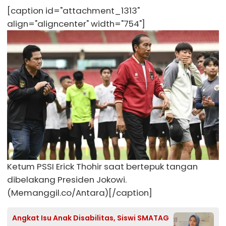
[caption id="attachment_1313"
align="aligncenter" width="754"]
Ketum PSSI Erick Thohir saat bertepuk tangan
dibelakang Presiden Jokowi.
(Memanggil.co/Antara)[/caption]
Angkat Isu Anak Disabilitas, Siswi SMATAG