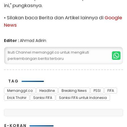
ini," pungkasnya.
• Silakan baca Berita dan Artikel lainnya di
Google
News
Editor :
Ahmad Adirin
Ikuti Channel memanggil.co untuk mengikuti
perkembangan berita terbaru
TAG
Memanggil.co
Headline
Breaking News
PSSI
FIFA
Erick Thohir
Sanksi FIFA
Sanksi FIFA untuk Indonesia
E-KORAN