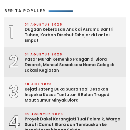
BERITA POPULER
1
01 AGUSTUS 2026
Dugaan Kekerasan Anak di Asrama Santri
Tuban, Korban Disebut Dihajar di Lantai
Empat
2
01 AGUSTUS 2026
Pasar Murah Kemenko Pangan di Blora
Disorot, Muncul Sosialisasi Nama Caleg di
Lokasi Kegiatan
3
30 JULI 2026
Kejati Jateng Buka Suara soal Desakan
Inspeksi Kasus Tuntutan 6 Bulan Tragedi
Maut Sumur Minyak Blora
4
05 AGUSTUS 2026
Proyek Dakel Karangjati Tuai Polemik, Warga
Surati Camat Blora dan Tembuskan ke