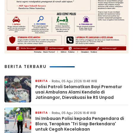
BERITA TERBARU
BERITA
Rabu, 05 Agu 2026 19:48 WIB
Polisi Patroli Selamatkan Bayi Prematur
usai Ambulans Alami Kendala di
Jatinangor, Dievakuasi ke RS Unpad
BERITA
Rabu, 05 Agu 2026 16:41 WIB
Ini Imbauan Polisi kepada Pengendara di
Blora, Terapkan 'Tri Siap Berkendara'
untuk Cegah Kecelakaan