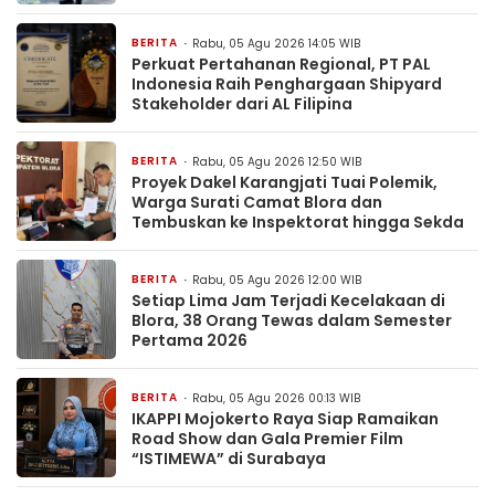
BERITA
Rabu, 05 Agu 2026 14:05 WIB
Perkuat Pertahanan Regional, PT PAL
Indonesia Raih Penghargaan Shipyard
Stakeholder dari AL Filipina
BERITA
Rabu, 05 Agu 2026 12:50 WIB
Proyek Dakel Karangjati Tuai Polemik,
Warga Surati Camat Blora dan
Tembuskan ke Inspektorat hingga Sekda
BERITA
Rabu, 05 Agu 2026 12:00 WIB
Setiap Lima Jam Terjadi Kecelakaan di
Blora, 38 Orang Tewas dalam Semester
Pertama 2026
BERITA
Rabu, 05 Agu 2026 00:13 WIB
IKAPPI Mojokerto Raya Siap Ramaikan
Road Show dan Gala Premier Film
“ISTIMEWA” di Surabaya