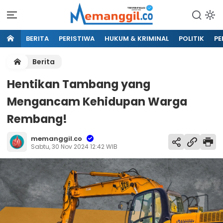
BERITA
PERISTIWA
HUKUM & KRIMINAL
POLITIK
PE
Berita
Hentikan Tambang yang
Mengancam Kehidupan Warga
Rembang!
memanggil.co
Sabtu, 30 Nov 2024 12:42 WIB