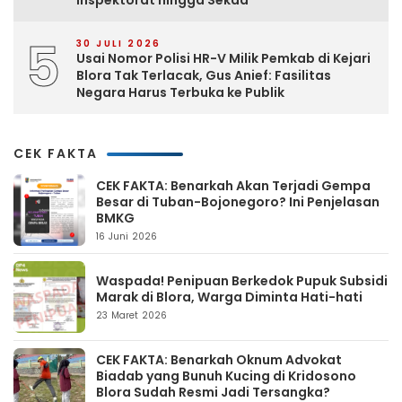
Inspektorat hingga Sekda
5
30 JULI 2026
Usai Nomor Polisi HR-V Milik Pemkab di Kejari
Blora Tak Terlacak, Gus Anief: Fasilitas
Negara Harus Terbuka ke Publik
CEK FAKTA
CEK FAKTA: Benarkah Akan Terjadi Gempa
Besar di Tuban-Bojonegoro? Ini Penjelasan
BMKG
16 Juni 2026
Waspada! Penipuan Berkedok Pupuk Subsidi
Marak di Blora, Warga Diminta Hati-hati
23 Maret 2026
CEK FAKTA: Benarkah Oknum Advokat
Biadab yang Bunuh Kucing di Kridosono
Blora Sudah Resmi Jadi Tersangka?