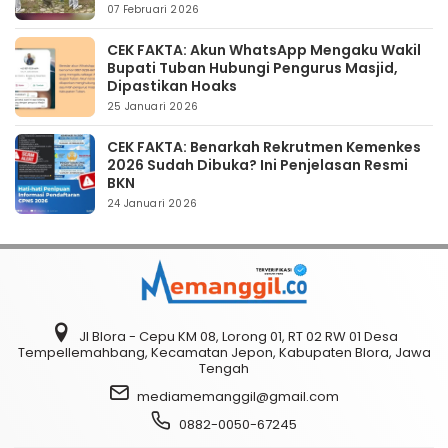
07 Februari 2026
CEK FAKTA: Akun WhatsApp Mengaku Wakil
Bupati Tuban Hubungi Pengurus Masjid,
Dipastikan Hoaks
25 Januari 2026
CEK FAKTA: Benarkah Rekrutmen Kemenkes
2026 Sudah Dibuka? Ini Penjelasan Resmi
BKN
24 Januari 2026
Jl Blora - Cepu KM 08, Lorong 01, RT 02 RW 01 Desa
Tempellemahbang, Kecamatan Jepon, Kabupaten Blora, Jawa
Tengah
mediamemanggil@gmail.com
0882-0050-67245