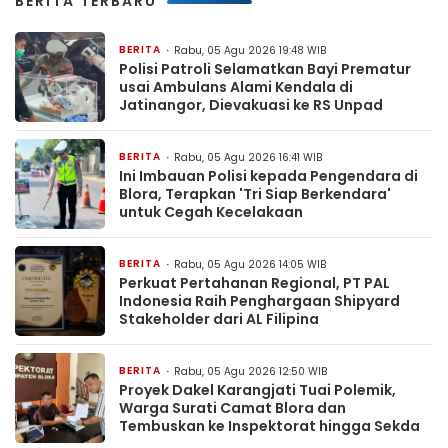
BERITA TERBARU
BERITA
Rabu, 05 Agu 2026 19:48 WIB
Polisi Patroli Selamatkan Bayi Prematur
usai Ambulans Alami Kendala di
Jatinangor, Dievakuasi ke RS Unpad
BERITA
Rabu, 05 Agu 2026 16:41 WIB
Ini Imbauan Polisi kepada Pengendara di
Blora, Terapkan 'Tri Siap Berkendara'
untuk Cegah Kecelakaan
BERITA
Rabu, 05 Agu 2026 14:05 WIB
Perkuat Pertahanan Regional, PT PAL
Indonesia Raih Penghargaan Shipyard
Stakeholder dari AL Filipina
BERITA
Rabu, 05 Agu 2026 12:50 WIB
Proyek Dakel Karangjati Tuai Polemik,
Warga Surati Camat Blora dan
Tembuskan ke Inspektorat hingga Sekda