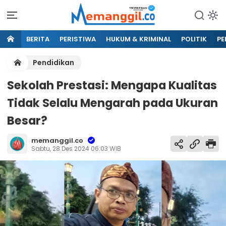
BERITA
PERISTIWA
HUKUM & KRIMINAL
POLITIK
PE
Pendidikan
Sekolah Prestasi: Mengapa Kualitas
Tidak Selalu Mengarah pada Ukuran
Besar?
memanggil.co
Sabtu, 28 Des 2024 06:03 WIB