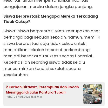
kesulitan untuk mempertahankan kualitas
pengajaran mereka dalam jangka panjang.
Siswa Berprestasi: Mengapa Mereka Terkadang
Tidak Cukup?
Siswa-siswa berprestasi tentu merupakan aset
berharga bagi sebuah sekolah. Namun, memiliki
siswa berprestasi saja tidak cukup untuk
menjadikan sekolah tersebut berkembang
menjadi besar atau sukses secara finansial.
Keberhasilan seorang siswa tidak selalu
mencerminkan kondisi sekolah secara
keseluruhan.
2 Korban Dirawat, Perempuan dan Bocah
Meninggal di Jalur Pantura Tuban
Rabu, 05 Agu 2026 18:18 WIB