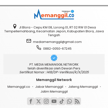
Jl Blora - Cepu KM 08, Lorong 01, RT 02 RW 01 Desa
Tempellemahbang, Kecamatan Jepon, Kabupaten Blora, Jawa
Tengah
mediamemanggil@gmail.com
0882-0050-67245
PT. MEDIA MEMANGGIL NETWORK
telah diverifikasi oleh Dewan Pers
Sertifikat Nomor : 1418/DP-Verifikasi/K/X/2025
Memanggil Network
Memanggil.co
Jabar Memanggil
Jateng Memanggil
Jatim Memanggil