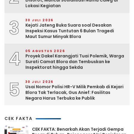
Lokasi Kegiatan
3
30 JULI 2026
Kejati Jateng Buka Suara soal Desakan
Inspeksi Kasus Tuntutan 6 Bulan Tragedi
Maut Sumur Minyak Blora
4
05 AGUSTUS 2026
Proyek Dakel Karangjati Tuai Polemik, Warga
Surati Camat Blora dan Tembuskan ke
Inspektorat hingga Sekda
5
30 JULI 2026
Usai Nomor Polisi HR-V Milik Pemkab di Kejari
Blora Tak Terlacak, Gus Anief: Fasilitas
Negara Harus Terbuka ke Publik
CEK FAKTA
CEK FAKTA: Benarkah Akan Terjadi Gempa