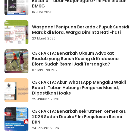
Besar di Tuban-Bojonegoro? Ini Penjelasan
BMKG
16 Juni 2026
Waspada! Penipuan Berkedok Pupuk Subsidi
Marak di Blora, Warga Diminta Hati-hati
23 Maret 2026
CEK FAKTA: Benarkah Oknum Advokat
Biadab yang Bunuh Kucing di Kridosono
Blora Sudah Resmi Jadi Tersangka?
07 Februari 2026
CEK FAKTA: Akun WhatsApp Mengaku Wakil
Bupati Tuban Hubungi Pengurus Masjid,
Dipastikan Hoaks
25 Januari 2026
CEK FAKTA: Benarkah Rekrutmen Kemenkes
2026 Sudah Dibuka? Ini Penjelasan Resmi
BKN
24 Januari 2026