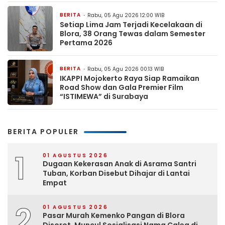
BERITA
Rabu, 05 Agu 2026 12:00 WIB
Setiap Lima Jam Terjadi Kecelakaan di
Blora, 38 Orang Tewas dalam Semester
Pertama 2026
BERITA
Rabu, 05 Agu 2026 00:13 WIB
IKAPPI Mojokerto Raya Siap Ramaikan
Road Show dan Gala Premier Film
“ISTIMEWA” di Surabaya
BERITA POPULER
1
01 AGUSTUS 2026
Dugaan Kekerasan Anak di Asrama Santri
Tuban, Korban Disebut Dihajar di Lantai
Empat
2
01 AGUSTUS 2026
Pasar Murah Kemenko Pangan di Blora
Disorot, Muncul Sosialisasi Nama Caleg di