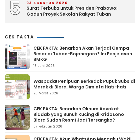
5
03 AGUSTUS 2026
Surat Terbuka untuk Presiden Prabowo:
Gaduh Proyek Sekolah Rakyat Tuban
CEK FAKTA
CEK FAKTA: Benarkah Akan Terjadi Gempa
Besar di Tuban-Bojonegoro? Ini Penjelasan
BMKG
16 Juni 2026
Waspada! Penipuan Berkedok Pupuk Subsidi
Marak di Blora, Warga Diminta Hati-hati
23 Maret 2026
CEK FAKTA: Benarkah Oknum Advokat
Biadab yang Bunuh Kucing di Kridosono
Blora Sudah Resmi Jadi Tersangka?
07 Februari 2026
CEK FAKTA: Akun WhatsApp Mengaku Wakil