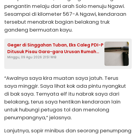
pengantin melaju dari arah Solo menuju Ngawi.
Sesampai di kilometer 567-A Ngawi, kendaraan
tersebut menabrak bagian belakang truk
gandeng bermuatan kayu.
Geger di Singgahan Tuban, Eks Caleg PDI-P
Ditusuk Pisau Gara-gara Urusan Rumah
Minggu, 09 Agu 2026 21:51 WIB
Tangga
“Awalnya saya kira muatan saya jatuh. Terus
saya minggir. Saya lihat kok ada pintu nyangkut
di bak saya. Ternyata elf itu nabrak saya dari
belakang, terus saya hentikan kendaraan lain
untuk hubungi petugas tol dan menolong
penumpangnya,” jelasnya.
Lanjutnya, sopir minibus dan seorang penumpang