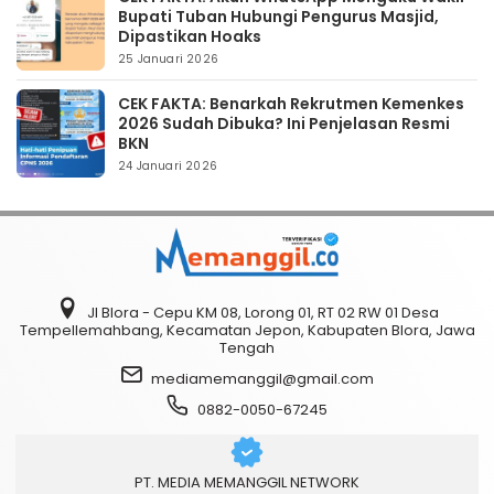
Bupati Tuban Hubungi Pengurus Masjid,
Dipastikan Hoaks
25 Januari 2026
CEK FAKTA: Benarkah Rekrutmen Kemenkes
2026 Sudah Dibuka? Ini Penjelasan Resmi
BKN
24 Januari 2026
Jl Blora - Cepu KM 08, Lorong 01, RT 02 RW 01 Desa
Tempellemahbang, Kecamatan Jepon, Kabupaten Blora, Jawa
Tengah
mediamemanggil@gmail.com
0882-0050-67245
PT. MEDIA MEMANGGIL NETWORK