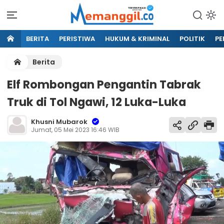
BERITA
PERISTIWA
HUKUM & KRIMINAL
POLITIK
PE
Berita
Elf Rombongan Pengantin Tabrak
Truk di Tol Ngawi, 12 Luka-Luka
Khusni Mubarok
Jumat, 05 Mei 2023 16:46 WIB