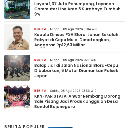
Layani 1,37 Juta Penumpang, Layanan
Commuter Line Area 8 Surabaya Tumbuh
9%
BERITA
Minggu, 09 Agu 2026 13:04 WIB
Kepala Dinsos P3A Blora: Lahan Sekolah
Rakyat di Cepu Mulai Dimatangkan,
Anggaran Rp12,63 Miliar
BERITA
Minggu, 09 Agu 2026 07:11 WIB
Balap Liar di Jalan Nasional Blora-Cepu
Dibubarkan, 6 Motor Diamankan Polsek
Jepon
BERITA
Sabtu, 08 Agu 2026 23:56 WIB
KKN-PAR STAI Al Anwar Rembang Dorong
Sale Pisang Jadi Produk Unggulan Desa
Bondol Bojonegoro
BERITA POPULER