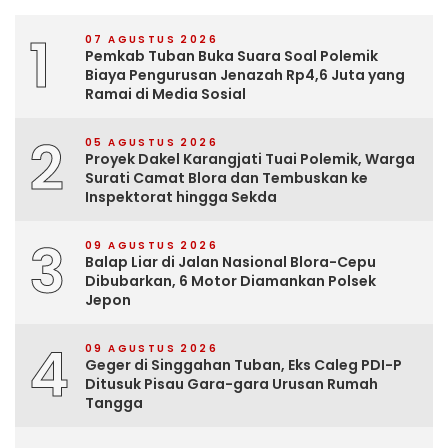
1
07 AGUSTUS 2026
Pemkab Tuban Buka Suara Soal Polemik
Biaya Pengurusan Jenazah Rp4,6 Juta yang
Ramai di Media Sosial
2
05 AGUSTUS 2026
Proyek Dakel Karangjati Tuai Polemik, Warga
Surati Camat Blora dan Tembuskan ke
Inspektorat hingga Sekda
3
09 AGUSTUS 2026
Balap Liar di Jalan Nasional Blora-Cepu
Dibubarkan, 6 Motor Diamankan Polsek
Jepon
4
09 AGUSTUS 2026
Geger di Singgahan Tuban, Eks Caleg PDI-P
Ditusuk Pisau Gara-gara Urusan Rumah
Tangga