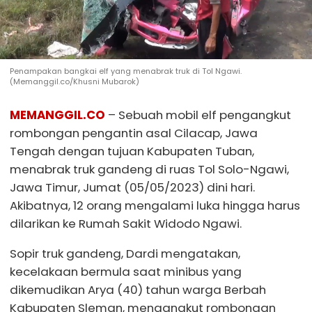
Penampakan bangkai elf yang menabrak truk di Tol Ngawi.
(Memanggil.co/Khusni Mubarok)
MEMANGGIL.CO
– Sebuah mobil elf pengangkut
rombongan pengantin asal Cilacap, Jawa
Tengah dengan tujuan Kabupaten Tuban,
menabrak truk gandeng di ruas Tol Solo-Ngawi,
Jawa Timur, Jumat (05/05/2023) dini hari.
Akibatnya, 12 orang mengalami luka hingga harus
dilarikan ke Rumah Sakit Widodo Ngawi.
Sopir truk gandeng, Dardi mengatakan,
kecelakaan bermula saat minibus yang
dikemudikan Arya (40) tahun warga Berbah
Kabupaten Sleman, mengangkut rombongan