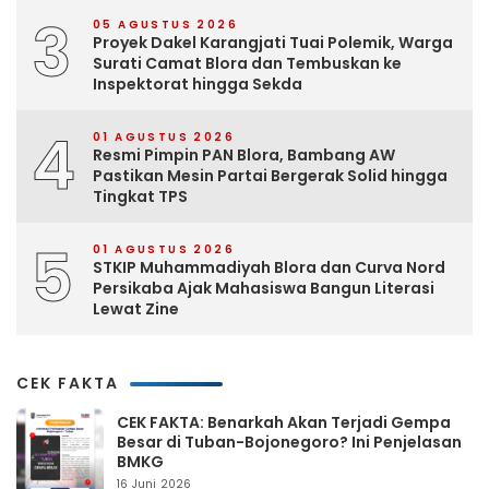
3
05 AGUSTUS 2026
Proyek Dakel Karangjati Tuai Polemik, Warga
Surati Camat Blora dan Tembuskan ke
Inspektorat hingga Sekda
4
01 AGUSTUS 2026
Resmi Pimpin PAN Blora, Bambang AW
Pastikan Mesin Partai Bergerak Solid hingga
Tingkat TPS
5
01 AGUSTUS 2026
STKIP Muhammadiyah Blora dan Curva Nord
Persikaba Ajak Mahasiswa Bangun Literasi
Lewat Zine
CEK FAKTA
CEK FAKTA: Benarkah Akan Terjadi Gempa
Besar di Tuban-Bojonegoro? Ini Penjelasan
BMKG
16 Juni 2026