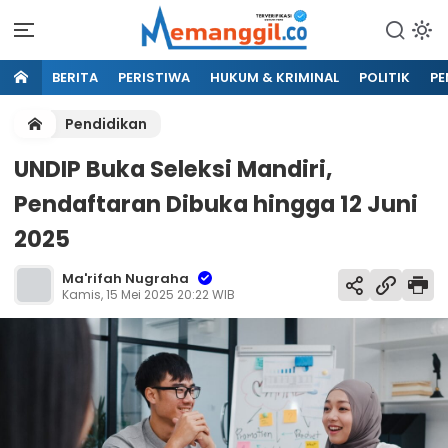
BERITA
PERISTIWA
HUKUM & KRIMINAL
POLITIK
PE
Pendidikan
UNDIP Buka Seleksi Mandiri,
Pendaftaran Dibuka hingga 12 Juni
2025
Ma'rifah Nugraha
Kamis, 15 Mei 2025 20:22 WIB