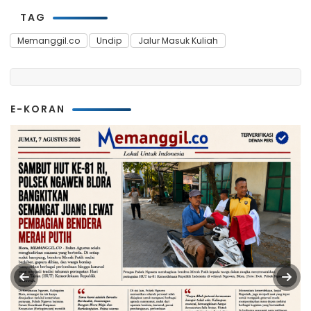
TAG
Memanggil.co
Undip
Jalur Masuk Kuliah
E-KORAN