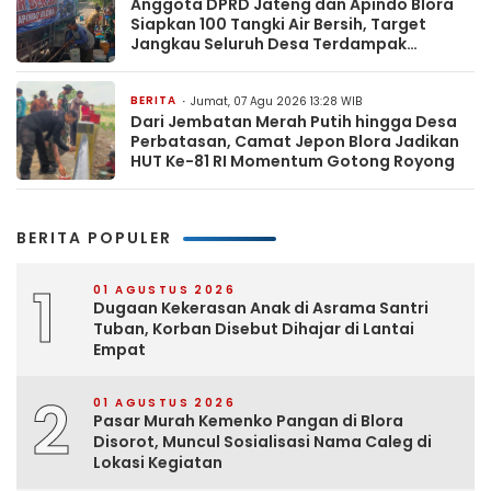
Anggota DPRD Jateng dan Apindo Blora
Siapkan 100 Tangki Air Bersih, Target
Jangkau Seluruh Desa Terdampak
Kekeringan
BERITA
Jumat, 07 Agu 2026 13:28 WIB
Dari Jembatan Merah Putih hingga Desa
Perbatasan, Camat Jepon Blora Jadikan
HUT Ke-81 RI Momentum Gotong Royong
BERITA POPULER
1
01 AGUSTUS 2026
Dugaan Kekerasan Anak di Asrama Santri
Tuban, Korban Disebut Dihajar di Lantai
Empat
2
01 AGUSTUS 2026
Pasar Murah Kemenko Pangan di Blora
Disorot, Muncul Sosialisasi Nama Caleg di
Lokasi Kegiatan