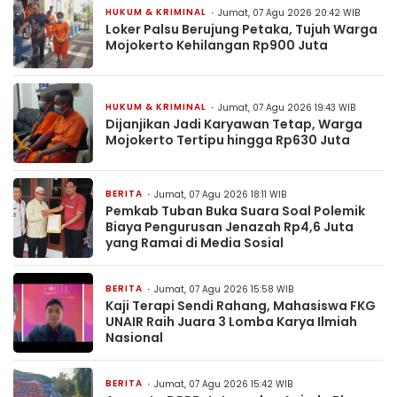
HUKUM & KRIMINAL
Jumat, 07 Agu 2026 20:42 WIB
Loker Palsu Berujung Petaka, Tujuh Warga
Mojokerto Kehilangan Rp900 Juta
HUKUM & KRIMINAL
Jumat, 07 Agu 2026 19:43 WIB
Dijanjikan Jadi Karyawan Tetap, Warga
Mojokerto Tertipu hingga Rp630 Juta
BERITA
Jumat, 07 Agu 2026 18:11 WIB
Pemkab Tuban Buka Suara Soal Polemik
Biaya Pengurusan Jenazah Rp4,6 Juta
yang Ramai di Media Sosial
BERITA
Jumat, 07 Agu 2026 15:58 WIB
Kaji Terapi Sendi Rahang, Mahasiswa FKG
UNAIR Raih Juara 3 Lomba Karya Ilmiah
Nasional
BERITA
Jumat, 07 Agu 2026 15:42 WIB