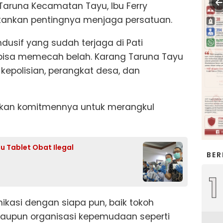
Taruna Kecamatan Tayu, Ibu Ferry
ankan pentingnya menjaga persatuan.
dusif yang sudah terjaga di Pati
 bisa memecah belah. Karang Taruna Tayu
 kepolisian, perangkat desa, dan
kan komitmennya untuk merangkul
 Tablet Obat Ilegal
BER
1
asi dengan siapa pun, baik tokoh
aupun organisasi kepemudaan seperti