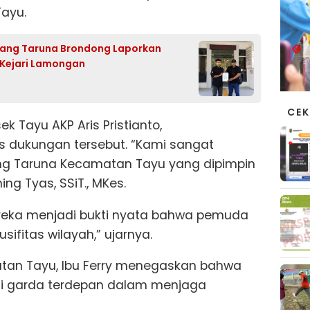
Tayu.
arang Taruna Brondong Laporkan
 Kejari Lamongan
CEK
ek Tayu AKP Aris Pristianto,
 dukungan tersebut. “Kami sangat
ang Taruna Kecamatan Tayu yang dipimpin
ng Tyas, SSiT., MKes.
eka menjadi bukti nyata bahwa pemuda
sifitas wilayah,” ujarnya.
tan Tayu, Ibu Ferry menegaskan bahwa
i garda terdepan dalam menjaga