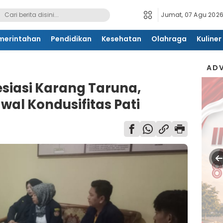
Jumat, 07 Agu 2026
merintahan
Pendidikan
Kesehatan
Olahraga
Kuliner
ADV
siasi Karang Taruna,
al Kondusifitas Pati