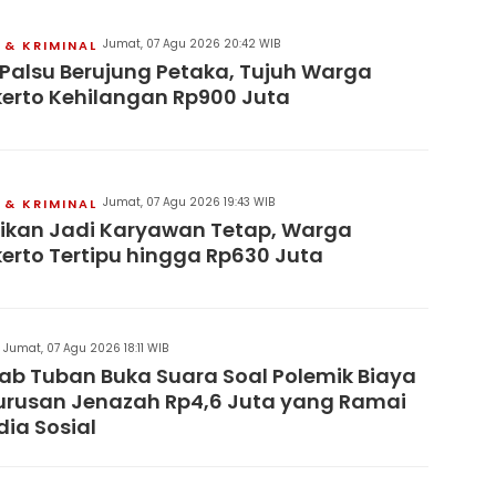
Jumat, 07 Agu 2026 20:42 WIB
& KRIMINAL
 Palsu Berujung Petaka, Tujuh Warga
erto Kehilangan Rp900 Juta
Jumat, 07 Agu 2026 19:43 WIB
& KRIMINAL
jikan Jadi Karyawan Tetap, Warga
erto Tertipu hingga Rp630 Juta
Jumat, 07 Agu 2026 18:11 WIB
b Tuban Buka Suara Soal Polemik Biaya
rusan Jenazah Rp4,6 Juta yang Ramai
dia Sosial