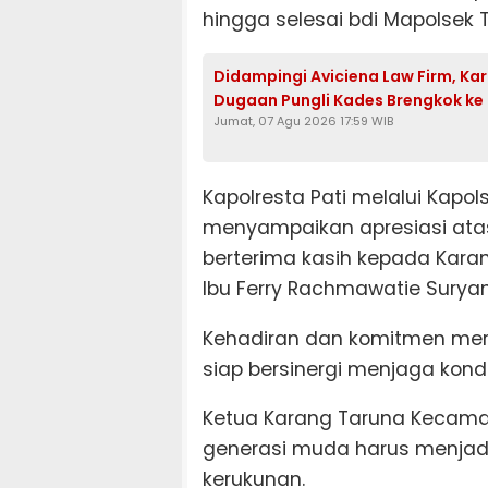
hingga selesai bdi Mapolsek 
Didampingi Aviciena Law Firm, K
Dugaan Pungli Kades Brengkok ke
Jumat, 07 Agu 2026 17:59 WIB
Kapolresta Pati melalui Kapols
menyampaikan apresiasi atas
berterima kasih kepada Kar
Ibu Ferry Rachmawatie Suryani
Kehadiran dan komitmen mer
siap bersinergi menjaga kondu
Ketua Karang Taruna Kecama
generasi muda harus menjad
kerukunan.