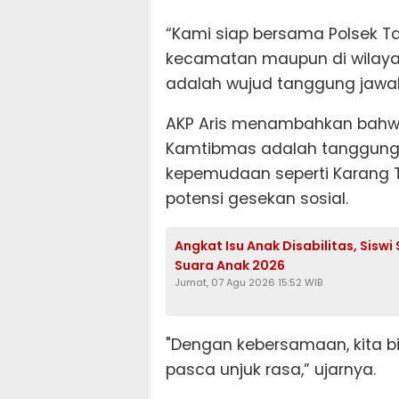
“Kami siap bersama Polsek T
kecamatan maupun di wilayah
adalah wujud tanggung jawab
AKP Aris menambahkan bahwa P
Kamtibmas adalah tanggung j
kepemudaan seperti Karang
potensi gesekan sosial.
Angkat Isu Anak Disabilitas, Sis
Suara Anak 2026
Jumat, 07 Agu 2026 15:52 WIB
"Dengan kebersamaan, kita 
pasca unjuk rasa,” ujarnya.