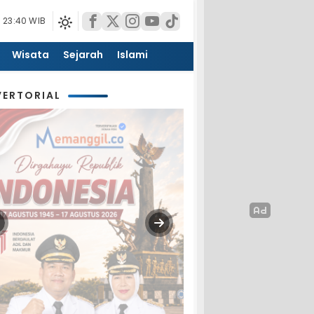
 23:40 WIB
Wisata
Sejarah
Islami
ERTORIAL