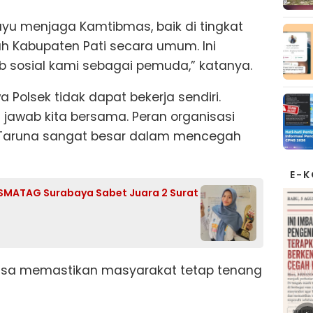
ayu menjaga Kamtibmas, baik di tingkat
 Kabupaten Pati secara umum. Ini
 sosial kami sebagai pemuda,” katanya.
olsek tidak dapat bekerja sendiri.
awab kita bersama. Peran organisasi
 Taruna sangat besar dalam mencegah
E-
wi SMATAG Surabaya Sabet Juara 2 Surat
bisa memastikan masyarakat tetap tenang