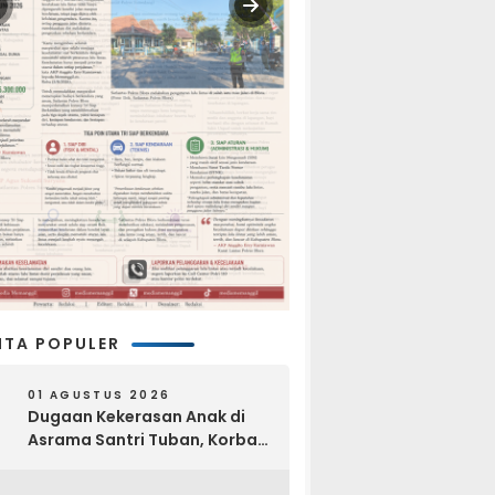
ITA POPULER
01 AGUSTUS 2026
Dugaan Kekerasan Anak di
Asrama Santri Tuban, Korban
Disebut Dihajar di Lantai
Empat