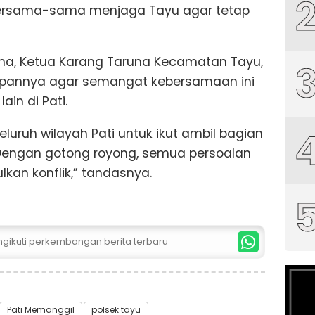
a bersama-sama menjaga Tayu agar tetap
a, Ketua Karang Taruna Kecamatan Tayu,
pannya agar semangat kebersamaan ini
ain di Pati.
uruh wilayah Pati untuk ikut ambil bagian
engan gotong royong, semua persoalan
kan konflik,” tandasnya.
ngikuti perkembangan berita terbaru
Pati Memanggil
polsek tayu