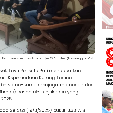
yu Nyatakan Komitmen Pasca Unjuk 13 Agustus. (Memanggil.co/Ist)
lsek Tayu Polresta Pati mendapatkan
sasi Kepemudaan Karang Taruna
uk bersama-sama menjaga keamanan dan
ibmas) pasca aksi unjuk rasa yang
 2025.
ada Selasa (19/8/2025) pukul 13.30 WIB