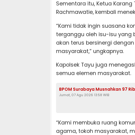
Sementara itu, Ketua Karang 
Rachmawatie, kembali menek
“Kami tidak ingin suasana kon
terganggu oleh isu-isu yang
akan terus bersinergi dengan
masyarakat,” ungkapnya.
Kapolsek Tayu juga menegas
semua elemen masyarakat.
BPOM Surabaya Musnahkan 97 Ribu
Jumat, 07 Agu 2026 13:58 WIB
“Kami membuka ruang komunik
agama, tokoh masyarakat, m