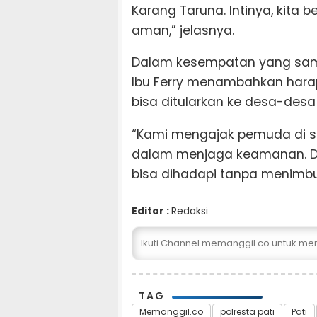
Karang Taruna. Intinya, kit
aman,” jelasnya.
Dalam kesempatan yang sam
Ibu Ferry menambahkan hara
bisa ditularkan ke desa-desa l
“Kami mengajak pemuda di sel
dalam menjaga keamanan. D
bisa dihadapi tanpa menimbul
Editor :
Redaksi
Ikuti Channel memanggil.co untuk me
TAG
Memanggil.co
polresta pati
Pati