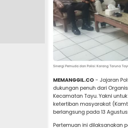
Sinergi Pemuda dan Polisi: Karang Taruna Ta
MEMANGGIL.CO
- Jajaran Po
dukungan penuh dari Organi
Kecamatan Tayu. Yakni unt
ketertiban masyarakat (Kamt
berlangsung pada 13 Agustus
Pertemuan ini dilaksanakan p