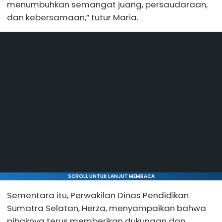
menumbuhkan semangat juang, persaudaraan,
dan kebersamaan,” tutur Maria.
SCROLL UNTUK LANJUT MEMBACA
Sementara itu, Perwakilan Dinas Pendidikan
Sumatra Selatan, Herza, menyampaikan bahwa
pihaknya terus memberikan dukungan dan