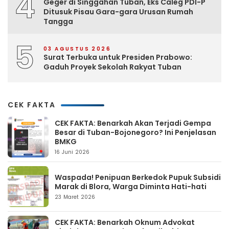
4
Geger di Singgahan Tuban, Eks Caleg PDI-P
Ditusuk Pisau Gara-gara Urusan Rumah
Tangga
5
03 AGUSTUS 2026
Surat Terbuka untuk Presiden Prabowo:
Gaduh Proyek Sekolah Rakyat Tuban
CEK FAKTA
CEK FAKTA: Benarkah Akan Terjadi Gempa
Besar di Tuban-Bojonegoro? Ini Penjelasan
BMKG
16 Juni 2026
Waspada! Penipuan Berkedok Pupuk Subsidi
Marak di Blora, Warga Diminta Hati-hati
23 Maret 2026
CEK FAKTA: Benarkah Oknum Advokat