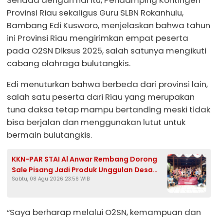
Provinsi Riau sekaligus Guru SLBN Rokanhulu,
Bambang Edi Kusworo, menjelaskan bahwa tahun
ini Provinsi Riau mengirimkan empat peserta
pada O2SN Diksus 2025, salah satunya mengikuti
cabang olahraga bulutangkis.
Edi menuturkan bahwa berbeda dari provinsi lain,
salah satu peserta dari Riau yang merupakan
tuna daksa tetap mampu bertanding meski tidak
bisa berjalan dan menggunakan lutut untuk
bermain bulutangkis.
KKN-PAR STAI Al Anwar Rembang Dorong
Sale Pisang Jadi Produk Unggulan Desa
Sabtu, 08 Agu 2026 23:56 WIB
Bondol Bojonegoro
“Saya berharap melalui O2SN, kemampuan dan