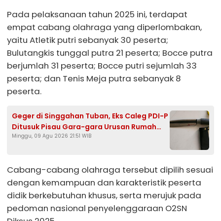
Pada pelaksanaan tahun 2025 ini, terdapat
empat cabang olahraga yang diperlombakan,
yaitu Atletik putri sebanyak 30 peserta;
Bulutangkis tunggal putra 21 peserta; Bocce putra
berjumlah 31 peserta; Bocce putri sejumlah 33
peserta; dan Tenis Meja putra sebanyak 8
peserta.
Geger di Singgahan Tuban, Eks Caleg PDI-P
Ditusuk Pisau Gara-gara Urusan Rumah
Minggu, 09 Agu 2026 21:51 WIB
Tangga
Cabang-cabang olahraga tersebut dipilih sesuai
dengan kemampuan dan karakteristik peserta
didik berkebutuhan khusus, serta merujuk pada
pedoman nasional penyelenggaraan O2SN