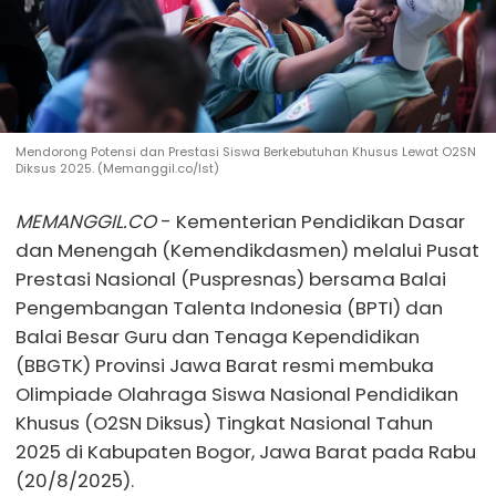
Mendorong Potensi dan Prestasi Siswa Berkebutuhan Khusus Lewat O2SN
Diksus 2025. (Memanggil.co/Ist)
MEMANGGIL.CO
- Kementerian Pendidikan Dasar
dan Menengah (Kemendikdasmen) melalui Pusat
Prestasi Nasional (Puspresnas) bersama Balai
Pengembangan Talenta Indonesia (BPTI) dan
Balai Besar Guru dan Tenaga Kependidikan
(BBGTK) Provinsi Jawa Barat resmi membuka
Olimpiade Olahraga Siswa Nasional Pendidikan
Khusus (O2SN Diksus) Tingkat Nasional Tahun
2025 di Kabupaten Bogor, Jawa Barat pada Rabu
(20/8/2025).