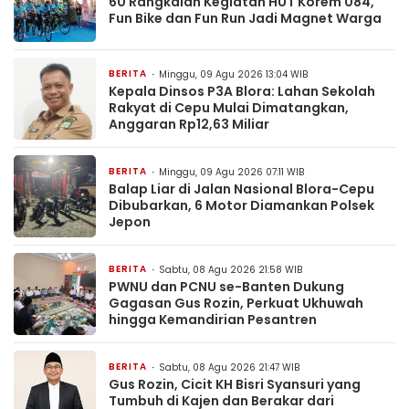
60 Rangkaian Kegiatan HUT Korem 084,
Fun Bike dan Fun Run Jadi Magnet Warga
BERITA
Minggu, 09 Agu 2026 13:04 WIB
Kepala Dinsos P3A Blora: Lahan Sekolah
Rakyat di Cepu Mulai Dimatangkan,
Anggaran Rp12,63 Miliar
BERITA
Minggu, 09 Agu 2026 07:11 WIB
Balap Liar di Jalan Nasional Blora-Cepu
Dibubarkan, 6 Motor Diamankan Polsek
Jepon
BERITA
Sabtu, 08 Agu 2026 21:58 WIB
PWNU dan PCNU se-Banten Dukung
Gagasan Gus Rozin, Perkuat Ukhuwah
hingga Kemandirian Pesantren
BERITA
Sabtu, 08 Agu 2026 21:47 WIB
Gus Rozin, Cicit KH Bisri Syansuri yang
Tumbuh di Kajen dan Berakar dari