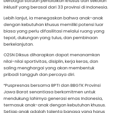
berbagai satuan pendidikan khusus dan sekolah
inklusif yang berasal dari 33 provinsi di Indonesia.
Lebih lanjut, ia menegaskan bahwa anak-anak
dengan kebutuhan khusus memiliki potensi luar
biasa yang perlu difasilitasi melalui ruang yang
tepat, dukungan yang tulus, dan pembinaan
berkelanjutan.
O2SN Diksus diharapkan dapat menanamkan
nilai-nilai sportivitas, disiplin, kerja keras, dan
saling menghargai yang akan membentuk
pribadi tangguh dan percaya diri.
“Puspresnas bersama BPTI dan BBGTK Provinsi
Jawa Barat senantiasa berkomitmen untuk
mendukung lahirnya generasi emas Indonesia,
termasuk anak-anak dengan kebutuhan khusus.
Setiap anak adalah talenta bangsa yang harus