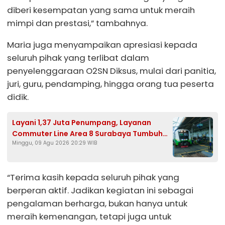
diberi kesempatan yang sama untuk meraih
mimpi dan prestasi,” tambahnya.
Maria juga menyampaikan apresiasi kepada
seluruh pihak yang terlibat dalam
penyelenggaraan O2SN Diksus, mulai dari panitia,
juri, guru, pendamping, hingga orang tua peserta
didik.
Layani 1,37 Juta Penumpang, Layanan
Commuter Line Area 8 Surabaya Tumbuh
Minggu, 09 Agu 2026 20:29 WIB
9%
“Terima kasih kepada seluruh pihak yang
berperan aktif. Jadikan kegiatan ini sebagai
pengalaman berharga, bukan hanya untuk
meraih kemenangan, tetapi juga untuk