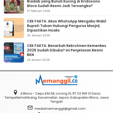
Biadab yang Bunuh Kucing di Kridosono
Blora Sudah Resmi Jadi Tersangka?
07 Februari 2026
CEK FAKTA: Akun WhatsApp Mengaku Wakil
Bupati Tuban Hubungi Pengurus Masjid,
Dipastikan Hoaks
25 Januari 2026
CEK FAKTA: Benarkah Rekrutmen Kemenkes
2026 Sudah Dibuka? Ini Penjelasan Resmi
BKN
24 Januari 2026
Jl Blora - Cepu KM 08, Lorong 01, RT 02 RW 01 Desa
Tempellemahbang, Kecamatan Jepon, Kabupaten Blora, Jawa
Tengah
mediamemanggil@gmail.com