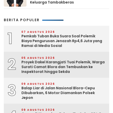
Keluarga Tambakberas
BERITA POPULER
1
07 AGUSTUS 2026
Pemkab Tuban Buka Suara Soal Polemik
Biaya Pengurusan Jenazah Rp4,6 Juta yang
Ramai di Media Sosial
2
05 AGUSTUS 2026
Proyek Dakel Karangjati Tuai Polemik, Warga
Surati Camat Blora dan Tembuskan ke
Inspektorat hingga Sekda
3
09 AGUSTUS 2026
Balap Liar di Jalan Nasional Blora-Cepu
Dibubarkan, 6 Motor Diamankan Polsek
Jepon
09 AGUSTUS 2026