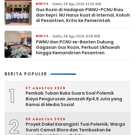
BERITA
Sabtu, 08 Agu 2026 22:05 WIB
Gus Rozin di Hadapan PWNU-PCNU Riau
dan Kepri: NU Harus Kuat di Internal, Kokoh
di Pesantren, Kritis ke Pemerintah
BERITA
Sabtu, 08 Agu 2026 21:58 WIB
PWNU dan PCNU se-Banten Dukung
Gagasan Gus Rozin, Perkuat Ukhuwah
hingga Kemandirian Pesantren
BERITA POPULER
1
07 AGUSTUS 2026
Pemkab Tuban Buka Suara Soal Polemik
Biaya Pengurusan Jenazah Rp4,6 Juta yang
Ramai di Media Sosial
2
05 AGUSTUS 2026
Proyek Dakel Karangjati Tuai Polemik, Warga
Surati Camat Blora dan Tembuskan ke