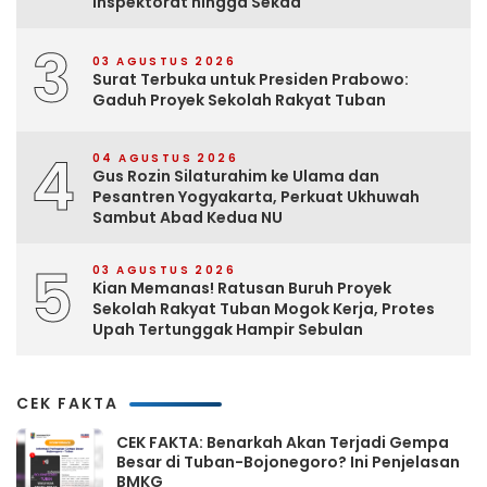
Inspektorat hingga Sekda
3
03 AGUSTUS 2026
Surat Terbuka untuk Presiden Prabowo:
Gaduh Proyek Sekolah Rakyat Tuban
4
04 AGUSTUS 2026
Gus Rozin Silaturahim ke Ulama dan
Pesantren Yogyakarta, Perkuat Ukhuwah
Sambut Abad Kedua NU
5
03 AGUSTUS 2026
Kian Memanas! Ratusan Buruh Proyek
Sekolah Rakyat Tuban Mogok Kerja, Protes
Upah Tertunggak Hampir Sebulan
CEK FAKTA
CEK FAKTA: Benarkah Akan Terjadi Gempa
Besar di Tuban-Bojonegoro? Ini Penjelasan
BMKG