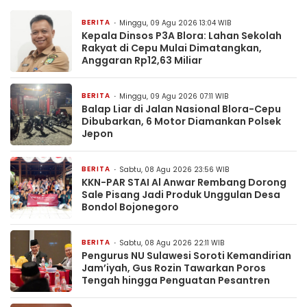
BERITA
Minggu, 09 Agu 2026 13:04 WIB
Kepala Dinsos P3A Blora: Lahan Sekolah
Rakyat di Cepu Mulai Dimatangkan,
Anggaran Rp12,63 Miliar
BERITA
Minggu, 09 Agu 2026 07:11 WIB
Balap Liar di Jalan Nasional Blora-Cepu
Dibubarkan, 6 Motor Diamankan Polsek
Jepon
BERITA
Sabtu, 08 Agu 2026 23:56 WIB
KKN-PAR STAI Al Anwar Rembang Dorong
Sale Pisang Jadi Produk Unggulan Desa
Bondol Bojonegoro
BERITA
Sabtu, 08 Agu 2026 22:11 WIB
Pengurus NU Sulawesi Soroti Kemandirian
Jam’iyah, Gus Rozin Tawarkan Poros
Tengah hingga Penguatan Pesantren