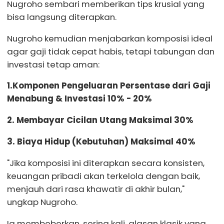
Nugroho sembari memberikan tips krusial yang
bisa langsung diterapkan.
Nugroho kemudian menjabarkan komposisi ideal
agar gaji tidak cepat habis, tetapi tabungan dan
investasi tetap aman:
1.Komponen Pengeluaran Persentase dari Gaji
Menabung & Investasi 10% - 20%
2. Membayar Cicilan Utang Maksimal 30%
3. Biaya Hidup (Kebutuhan) Maksimal 40%
"Jika komposisi ini diterapkan secara konsisten,
keuangan pribadi akan terkelola dengan baik,
menjauh dari rasa khawatir di akhir bulan,"
ungkap Nugroho.
Ia membeberkan, sering kali, alasan klasik yang