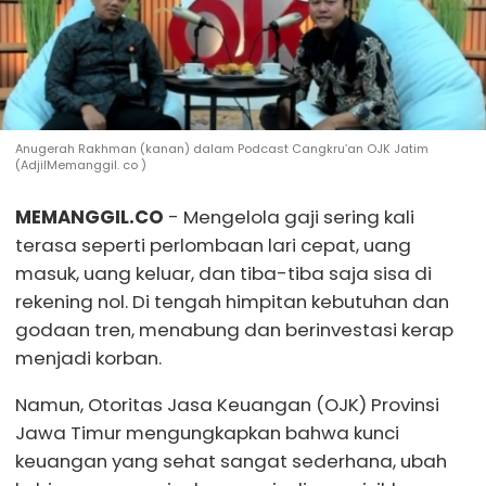
Anugerah Rakhman (kanan) dalam Podcast Cangkru’an OJK Jatim
(AdjilMemanggil. co )
MEMANGGIL.CO
- Mengelola gaji sering kali
terasa seperti perlombaan lari cepat, uang
masuk, uang keluar, dan tiba-tiba saja sisa di
rekening nol. Di tengah himpitan kebutuhan dan
godaan tren, menabung dan berinvestasi kerap
menjadi korban.
Namun, Otoritas Jasa Keuangan (OJK) Provinsi
Jawa Timur mengungkapkan bahwa kunci
keuangan yang sehat sangat sederhana, ubah