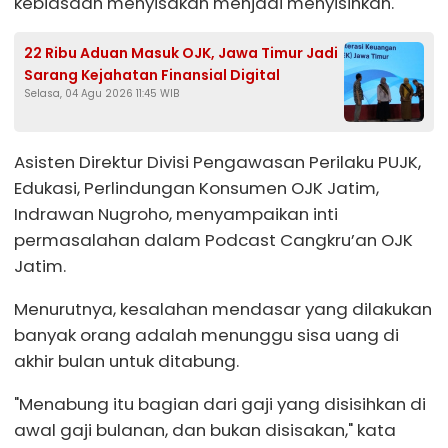
kebiasaan menyisakan menjadi menyisihkan.
22 Ribu Aduan Masuk OJK, Jawa Timur Jadi
Sarang Kejahatan Finansial Digital
Selasa, 04 Agu 2026 11:45 WIB
Asisten Direktur Divisi Pengawasan Perilaku PUJK,
Edukasi, Perlindungan Konsumen OJK Jatim,
Indrawan Nugroho, menyampaikan inti
permasalahan dalam Podcast Cangkru’an OJK
Jatim.
Menurutnya, kesalahan mendasar yang dilakukan
banyak orang adalah menunggu sisa uang di
akhir bulan untuk ditabung.
"Menabung itu bagian dari gaji yang disisihkan di
awal gaji bulanan, dan bukan disisakan," kata