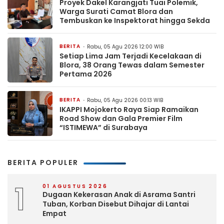
Proyek Dakel Karangjati Tuai Polemik,
Warga Surati Camat Blora dan
Tembuskan ke Inspektorat hingga Sekda
BERITA
Rabu, 05 Agu 2026 12:00 WIB
Setiap Lima Jam Terjadi Kecelakaan di
Blora, 38 Orang Tewas dalam Semester
Pertama 2026
BERITA
Rabu, 05 Agu 2026 00:13 WIB
IKAPPI Mojokerto Raya Siap Ramaikan
Road Show dan Gala Premier Film
“ISTIMEWA” di Surabaya
BERITA POPULER
1
01 AGUSTUS 2026
Dugaan Kekerasan Anak di Asrama Santri
Tuban, Korban Disebut Dihajar di Lantai
Empat