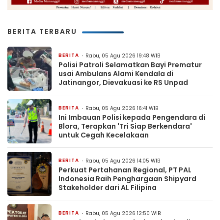
BERITA TERBARU
BERITA
Rabu, 05 Agu 2026 19:48 WIB
Polisi Patroli Selamatkan Bayi Prematur
usai Ambulans Alami Kendala di
Jatinangor, Dievakuasi ke RS Unpad
BERITA
Rabu, 05 Agu 2026 16:41 WIB
Ini Imbauan Polisi kepada Pengendara di
Blora, Terapkan 'Tri Siap Berkendara'
untuk Cegah Kecelakaan
BERITA
Rabu, 05 Agu 2026 14:05 WIB
Perkuat Pertahanan Regional, PT PAL
Indonesia Raih Penghargaan Shipyard
Stakeholder dari AL Filipina
BERITA
Rabu, 05 Agu 2026 12:50 WIB