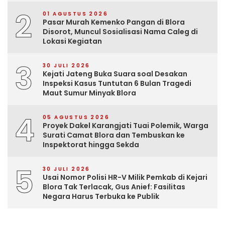
2
01 AGUSTUS 2026
Pasar Murah Kemenko Pangan di Blora
Disorot, Muncul Sosialisasi Nama Caleg di
Lokasi Kegiatan
3
30 JULI 2026
Kejati Jateng Buka Suara soal Desakan
Inspeksi Kasus Tuntutan 6 Bulan Tragedi
Maut Sumur Minyak Blora
4
05 AGUSTUS 2026
Proyek Dakel Karangjati Tuai Polemik, Warga
Surati Camat Blora dan Tembuskan ke
Inspektorat hingga Sekda
5
30 JULI 2026
Usai Nomor Polisi HR-V Milik Pemkab di Kejari
Blora Tak Terlacak, Gus Anief: Fasilitas
Negara Harus Terbuka ke Publik