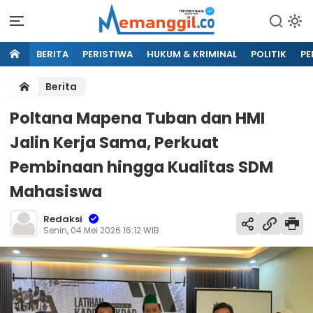
BERITA
PERISTIWA
HUKUM & KRIMINAL
POLITIK
PE
Berita
Poltana Mapena Tuban dan HMI
Jalin Kerja Sama, Perkuat
Pembinaan hingga Kualitas SDM
Mahasiswa
Redaksi
Senin, 04 Mei 2026 16:12 WIB