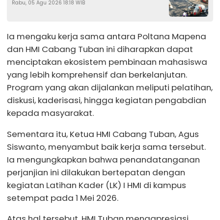
Rabu, 05 Agu 2026 18:18 WIB
Ia mengaku kerja sama antara Poltana Mapena
dan HMI Cabang Tuban ini diharapkan dapat
menciptakan ekosistem pembinaan mahasiswa
yang lebih komprehensif dan berkelanjutan.
Program yang akan dijalankan meliputi pelatihan,
diskusi, kaderisasi, hingga kegiatan pengabdian
kepada masyarakat.
Sementara itu, Ketua HMI Cabang Tuban, Agus
Siswanto, menyambut baik kerja sama tersebut.
Ia mengungkapkan bahwa penandatanganan
perjanjian ini dilakukan bertepatan dengan
kegiatan Latihan Kader (LK) I HMI di kampus
setempat pada 1 Mei 2026.
Atas hal tersebut, HMI Tuban mengapresiasi