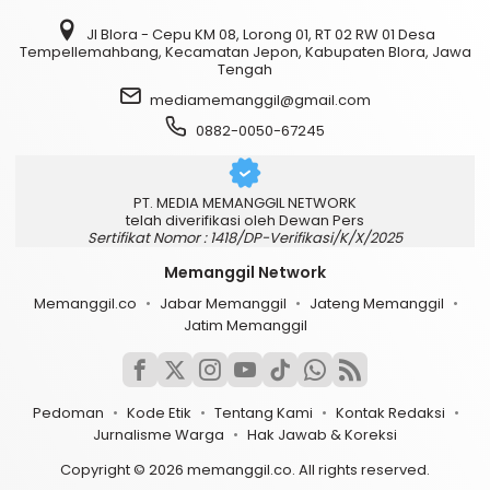
Jl Blora - Cepu KM 08, Lorong 01, RT 02 RW 01 Desa
Tempellemahbang, Kecamatan Jepon, Kabupaten Blora, Jawa
Tengah
mediamemanggil@gmail.com
0882-0050-67245
PT. MEDIA MEMANGGIL NETWORK
telah diverifikasi oleh Dewan Pers
Sertifikat Nomor : 1418/DP-Verifikasi/K/X/2025
Memanggil Network
Memanggil.co
Jabar Memanggil
Jateng Memanggil
Jatim Memanggil
Pedoman
Kode Etik
Tentang Kami
Kontak Redaksi
Jurnalisme Warga
Hak Jawab & Koreksi
Copyright © 2026 memanggil.co. All rights reserved.