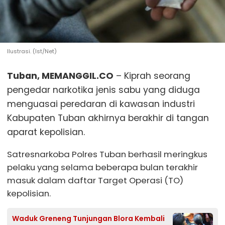
Ilustrasi. (Ist/Net)
Tuban, MEMANGGIL.CO
– Kiprah seorang
pengedar narkotika jenis sabu yang diduga
menguasai peredaran di kawasan industri
Kabupaten Tuban akhirnya berakhir di tangan
aparat kepolisian.
Satresnarkoba Polres Tuban berhasil meringkus
pelaku yang selama beberapa bulan terakhir
masuk dalam daftar Target Operasi (TO)
kepolisian.
Waduk Greneng Tunjungan Blora Kembali