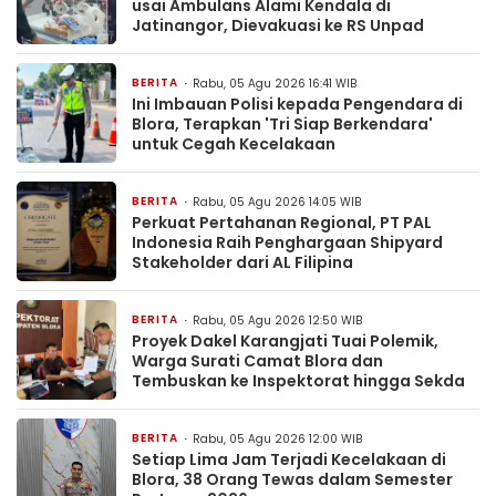
usai Ambulans Alami Kendala di
Jatinangor, Dievakuasi ke RS Unpad
BERITA
Rabu, 05 Agu 2026 16:41 WIB
Ini Imbauan Polisi kepada Pengendara di
Blora, Terapkan 'Tri Siap Berkendara'
untuk Cegah Kecelakaan
BERITA
Rabu, 05 Agu 2026 14:05 WIB
Perkuat Pertahanan Regional, PT PAL
Indonesia Raih Penghargaan Shipyard
Stakeholder dari AL Filipina
BERITA
Rabu, 05 Agu 2026 12:50 WIB
Proyek Dakel Karangjati Tuai Polemik,
Warga Surati Camat Blora dan
Tembuskan ke Inspektorat hingga Sekda
BERITA
Rabu, 05 Agu 2026 12:00 WIB
Setiap Lima Jam Terjadi Kecelakaan di
Blora, 38 Orang Tewas dalam Semester