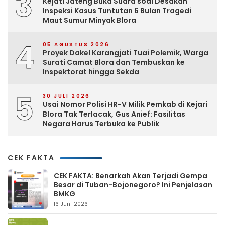
3
Kejati Jateng Buka Suara soal Desakan
Inspeksi Kasus Tuntutan 6 Bulan Tragedi
Maut Sumur Minyak Blora
4
05 AGUSTUS 2026
Proyek Dakel Karangjati Tuai Polemik, Warga
Surati Camat Blora dan Tembuskan ke
Inspektorat hingga Sekda
5
30 JULI 2026
Usai Nomor Polisi HR-V Milik Pemkab di Kejari
Blora Tak Terlacak, Gus Anief: Fasilitas
Negara Harus Terbuka ke Publik
CEK FAKTA
CEK FAKTA: Benarkah Akan Terjadi Gempa
Besar di Tuban-Bojonegoro? Ini Penjelasan
BMKG
16 Juni 2026