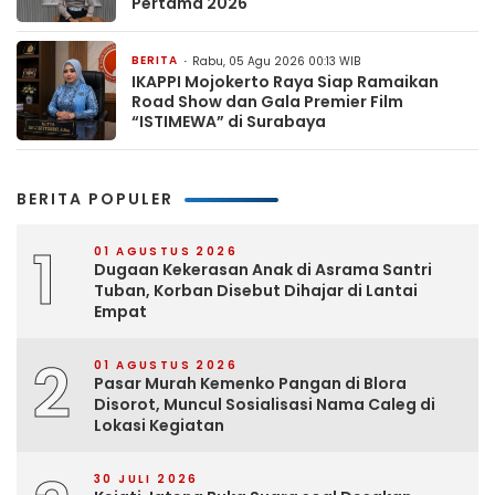
Pertama 2026
BERITA
Rabu, 05 Agu 2026 00:13 WIB
IKAPPI Mojokerto Raya Siap Ramaikan
Road Show dan Gala Premier Film
“ISTIMEWA” di Surabaya
BERITA POPULER
1
01 AGUSTUS 2026
Dugaan Kekerasan Anak di Asrama Santri
Tuban, Korban Disebut Dihajar di Lantai
Empat
2
01 AGUSTUS 2026
Pasar Murah Kemenko Pangan di Blora
Disorot, Muncul Sosialisasi Nama Caleg di
Lokasi Kegiatan
30 JULI 2026