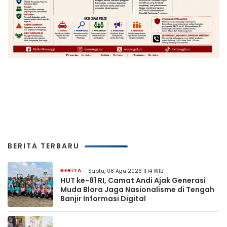
BERITA TERBARU
BERITA
Sabtu, 08 Agu 2026 11:14 WIB
HUT ke-81 RI, Camat Andi Ajak Generasi
Muda Blora Jaga Nasionalisme di Tengah
Banjir Informasi Digital