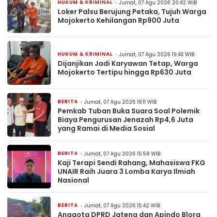
HUKUM & KRIMINAL
Jumat, 07 Agu 2026 20:42 WIB
Loker Palsu Berujung Petaka, Tujuh Warga
Mojokerto Kehilangan Rp900 Juta
HUKUM & KRIMINAL
Jumat, 07 Agu 2026 19:43 WIB
Dijanjikan Jadi Karyawan Tetap, Warga
Mojokerto Tertipu hingga Rp630 Juta
BERITA
Jumat, 07 Agu 2026 18:11 WIB
Pemkab Tuban Buka Suara Soal Polemik
Biaya Pengurusan Jenazah Rp4,6 Juta
yang Ramai di Media Sosial
BERITA
Jumat, 07 Agu 2026 15:58 WIB
Kaji Terapi Sendi Rahang, Mahasiswa FKG
UNAIR Raih Juara 3 Lomba Karya Ilmiah
Nasional
BERITA
Jumat, 07 Agu 2026 15:42 WIB
Anggota DPRD Jateng dan Apindo Blora