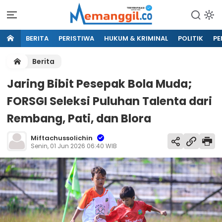
BERITA
PERISTIWA
HUKUM & KRIMINAL
POLITIK
PE
Berita
Jaring Bibit Pesepak Bola Muda;
FORSGI Seleksi Puluhan Talenta dari
Rembang, Pati, dan Blora
Miftachussolichin
Senin, 01 Jun 2026 06:40 WIB