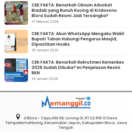
CEK FAKTA: Benarkah Oknum Advokat
Biadab yang Bunuh Kucing di Kridosono
Blora Sudah Resmi Jadi Tersangka?
07 Februari 2026
CEK FAKTA: Akun WhatsApp Mengaku Wakil
Bupati Tuban Hubungi Pengurus Masjid,
Dipastikan Hoaks
25 Januari 2026
CEK FAKTA: Benarkah Rekrutmen Kemenkes
2026 Sudah Dibuka? Ini Penjelasan Resmi
BKN
24 Januari 2026
Jl Blora - Cepu KM 08, Lorong 01, RT 02 RW 01 Desa
Tempellemahbang, Kecamatan Jepon, Kabupaten Blora, Jawa
Tengah