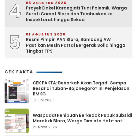
4
05 AGUSTUS 2026
Proyek Dakel Karangjati Tuai Polemik, Warga
Surati Camat Blora dan Tembuskan ke
Inspektorat hingga Sekda
5
01 AGUSTUS 2026
Resmi Pimpin PAN Blora, Bambang AW
Pastikan Mesin Partai Bergerak Solid hingga
Tingkat TPS
CEK FAKTA
CEK FAKTA: Benarkah Akan Terjadi Gempa
Besar di Tuban-Bojonegoro? Ini Penjelasan
BMKG
16 Juni 2026
Waspada! Penipuan Berkedok Pupuk Subsidi
Marak di Blora, Warga Diminta Hati-hati
23 Maret 2026