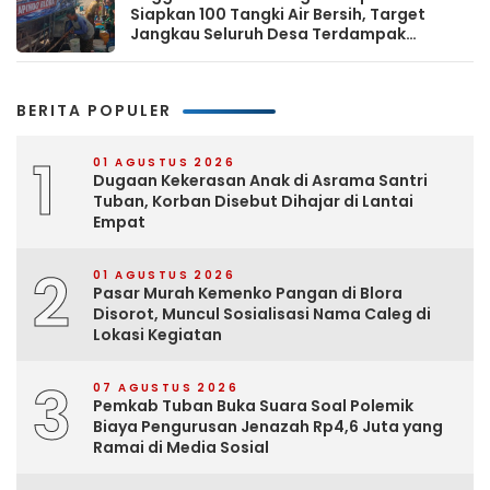
Siapkan 100 Tangki Air Bersih, Target
Jangkau Seluruh Desa Terdampak
Kekeringan
BERITA POPULER
1
01 AGUSTUS 2026
Dugaan Kekerasan Anak di Asrama Santri
Tuban, Korban Disebut Dihajar di Lantai
Empat
2
01 AGUSTUS 2026
Pasar Murah Kemenko Pangan di Blora
Disorot, Muncul Sosialisasi Nama Caleg di
Lokasi Kegiatan
3
07 AGUSTUS 2026
Pemkab Tuban Buka Suara Soal Polemik
Biaya Pengurusan Jenazah Rp4,6 Juta yang
Ramai di Media Sosial