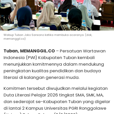
Wabup Tuban Joko Sarwono ketika membuka acaranya. (dok,
memanggil.co)
Tuban, MEMANGGIL.CO
– Persatuan Wartawan
Indonesia (PWI) Kabupaten Tuban kembali
menunjukkan komitmennya dalam mendukung
peningkatan kualitas pendidikan dan budaya
literasi di kalangan generasi muda.
Komitmen tersebut diwujudkan melalui kegiatan
Duta Literasi Pelajar 2026 tingkat SMA, SMK, MA,
dan sederajat se-Kabupaten Tuban yang digelar
di lantai 2 Kampus Universitas PGRI Ronggolawe