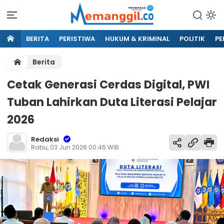
BERITA
PERISTIWA
HUKUM & KRIMINAL
POLITIK
PE
Berita
Cetak Generasi Cerdas Digital, PWI
Tuban Lahirkan Duta Literasi Pelajar
2026
Redaksi
Rabu, 03 Jun 2026 00:46 WIB