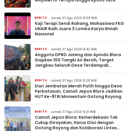
BERITA
Jumat, 07 Agu 2026 15:58 WIB
Kaji Terapi Sendi Rahang, Mahasiswa FKG
UNAIR Raih Juara 3 Lomba Karya Ilmiah
Nasional
BERITA
Jumat, 07 Agu 2026 15:42 WIB
Anggota DPRD Jateng dan Apindo Blora
Siapkan 100 Tangki Air Bersih, Target
Jangkau Seluruh Desa Terdampak
Kekeringan
BERITA
Jumat, 07 Agu 2026 13:28 WIB
Dari Jembatan Merah Putih hingga Desa
Perbatasan, Camat Jepon Blora Jadikan
HUT Ke-81 RI Momentum Gotong Royong
BERITA
Jumat, 07 Agu 2026 13:21 WIB
Camat Jepon Blora: Kemerdekaan Tak
Cukup Dirayakan, Harus Diisi dengan
Gotong Royong dan Kolaborasi Lintas