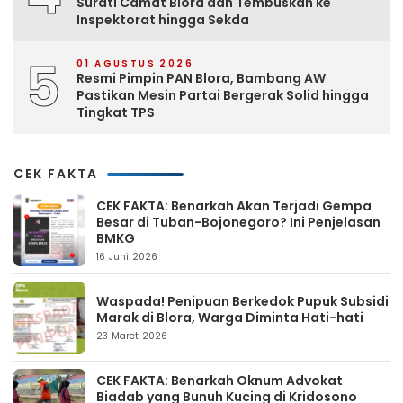
Surati Camat Blora dan Tembuskan ke
Inspektorat hingga Sekda
5
01 AGUSTUS 2026
Resmi Pimpin PAN Blora, Bambang AW
Pastikan Mesin Partai Bergerak Solid hingga
Tingkat TPS
CEK FAKTA
CEK FAKTA: Benarkah Akan Terjadi Gempa
Besar di Tuban-Bojonegoro? Ini Penjelasan
BMKG
16 Juni 2026
Waspada! Penipuan Berkedok Pupuk Subsidi
Marak di Blora, Warga Diminta Hati-hati
23 Maret 2026
CEK FAKTA: Benarkah Oknum Advokat
Biadab yang Bunuh Kucing di Kridosono