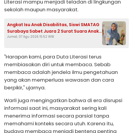
Literasi mampu menjadi teladan di lingkungan
sekolah maupun masyarakat.
Angkat Isu Anak Disabilitas, Siswi SMATAG
Surabaya Sabet Juara 2 Surat Suara Anak
Jumat, 07 Agu 2026 15:52 WIB
2026
"Harapan kami, para Duta Literasi terus
membiasakan diri untuk membaca. Sebab
membaca adalah jendela ilmu pengetahuan
yang akan memperluas wawasan dan cara
berpikir," ujarnya.
Warli juga mengingatkan bahwa di era disrupsi
informasi saat ini, masyarakat sering kali
menerima informasi secara parsial tanpa
memahami konteks secara utuh. Karena itu,
budaya membaca menjadi benteng penting