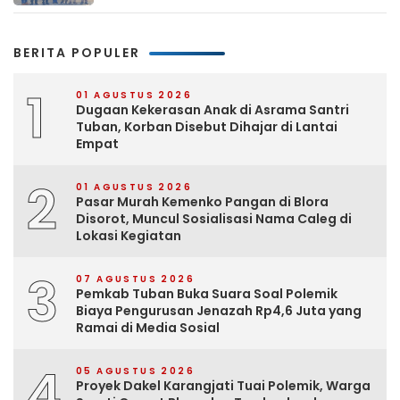
Sektor
BERITA POPULER
1
01 AGUSTUS 2026
Dugaan Kekerasan Anak di Asrama Santri
Tuban, Korban Disebut Dihajar di Lantai
Empat
2
01 AGUSTUS 2026
Pasar Murah Kemenko Pangan di Blora
Disorot, Muncul Sosialisasi Nama Caleg di
Lokasi Kegiatan
3
07 AGUSTUS 2026
Pemkab Tuban Buka Suara Soal Polemik
Biaya Pengurusan Jenazah Rp4,6 Juta yang
Ramai di Media Sosial
4
05 AGUSTUS 2026
Proyek Dakel Karangjati Tuai Polemik, Warga