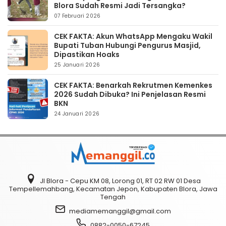
Blora Sudah Resmi Jadi Tersangka?
07 Februari 2026
CEK FAKTA: Akun WhatsApp Mengaku Wakil
Bupati Tuban Hubungi Pengurus Masjid,
Dipastikan Hoaks
25 Januari 2026
CEK FAKTA: Benarkah Rekrutmen Kemenkes
2026 Sudah Dibuka? Ini Penjelasan Resmi
BKN
24 Januari 2026
Jl Blora - Cepu KM 08, Lorong 01, RT 02 RW 01 Desa
Tempellemahbang, Kecamatan Jepon, Kabupaten Blora, Jawa
Tengah
mediamemanggil@gmail.com
0882-0050-67245