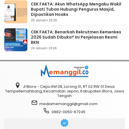
CEK FAKTA: Akun WhatsApp Mengaku Wakil
Bupati Tuban Hubungi Pengurus Masjid,
Dipastikan Hoaks
25 Januari 2026
CEK FAKTA: Benarkah Rekrutmen Kemenkes
2026 Sudah Dibuka? Ini Penjelasan Resmi
BKN
24 Januari 2026
Jl Blora - Cepu KM 08, Lorong 01, RT 02 RW 01 Desa
Tempellemahbang, Kecamatan Jepon, Kabupaten Blora, Jawa
Tengah
mediamemanggil@gmail.com
0882-0050-67245