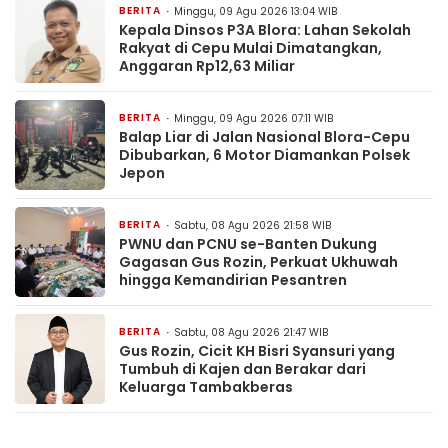
BERITA
Minggu, 09 Agu 2026 13:04 WIB
Kepala Dinsos P3A Blora: Lahan Sekolah
Rakyat di Cepu Mulai Dimatangkan,
Anggaran Rp12,63 Miliar
BERITA
Minggu, 09 Agu 2026 07:11 WIB
Balap Liar di Jalan Nasional Blora-Cepu
Dibubarkan, 6 Motor Diamankan Polsek
Jepon
BERITA
Sabtu, 08 Agu 2026 21:58 WIB
PWNU dan PCNU se-Banten Dukung
Gagasan Gus Rozin, Perkuat Ukhuwah
hingga Kemandirian Pesantren
BERITA
Sabtu, 08 Agu 2026 21:47 WIB
Gus Rozin, Cicit KH Bisri Syansuri yang
Tumbuh di Kajen dan Berakar dari
Keluarga Tambakberas