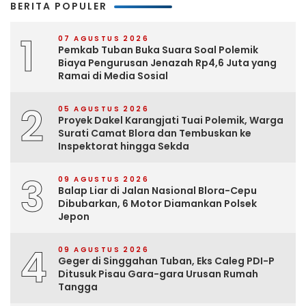
BERITA POPULER
1
07 AGUSTUS 2026
Pemkab Tuban Buka Suara Soal Polemik
Biaya Pengurusan Jenazah Rp4,6 Juta yang
Ramai di Media Sosial
2
05 AGUSTUS 2026
Proyek Dakel Karangjati Tuai Polemik, Warga
Surati Camat Blora dan Tembuskan ke
Inspektorat hingga Sekda
3
09 AGUSTUS 2026
Balap Liar di Jalan Nasional Blora-Cepu
Dibubarkan, 6 Motor Diamankan Polsek
Jepon
4
09 AGUSTUS 2026
Geger di Singgahan Tuban, Eks Caleg PDI-P
Ditusuk Pisau Gara-gara Urusan Rumah
Tangga