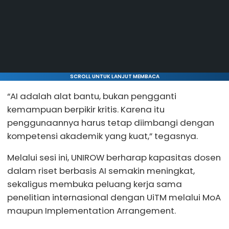
SCROLL UNTUK LANJUT MEMBACA
“AI adalah alat bantu, bukan pengganti
kemampuan berpikir kritis. Karena itu
penggunaannya harus tetap diimbangi dengan
kompetensi akademik yang kuat,” tegasnya.
Melalui sesi ini, UNIROW berharap kapasitas dosen
dalam riset berbasis AI semakin meningkat,
sekaligus membuka peluang kerja sama
penelitian internasional dengan UiTM melalui MoA
maupun Implementation Arrangement.