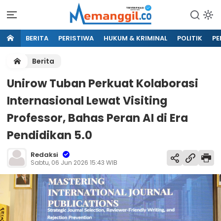
BERITA
PERISTIWA
HUKUM & KRIMINAL
POLITIK
PE
Berita
Unirow Tuban Perkuat Kolaborasi
Internasional Lewat Visiting
Professor, Bahas Peran AI di Era
Pendidikan 5.0
Redaksi
Sabtu, 06 Jun 2026 15:43 WIB