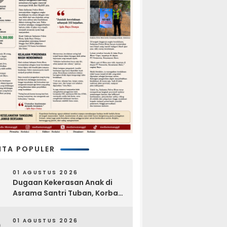
ITA POPULER
01 AGUSTUS 2026
Dugaan Kekerasan Anak di
Asrama Santri Tuban, Korban
Disebut Dihajar di Lantai
Empat
01 AGUSTUS 2026