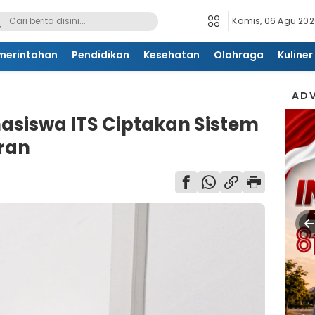
Kamis, 06 Agu 2026
merintahan
Pendidikan
Kesehatan
Olahraga
Kuliner
ADV
hasiswa ITS Ciptakan Sistem
ran