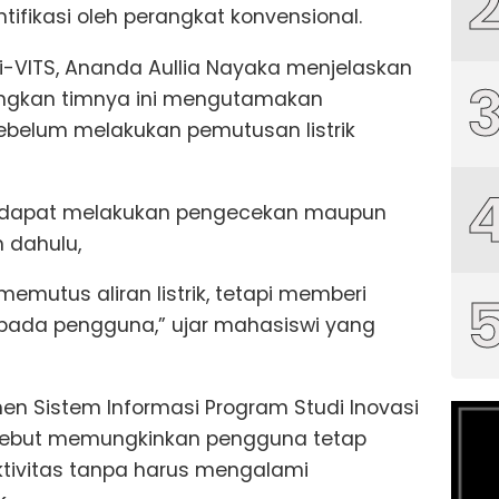
tifikasi oleh perangkat konvensional.
i-VITS, Ananda Aullia Nayaka menjelaskan
ngkan timnya ini mengutamakan
ebelum melakukan pemutusan listrik
 dapat melakukan pengecekan maupun
h dahulu,
emutus aliran listrik, tetapi memberi
kepada pengguna,” ujar mahasiswi yang
n Sistem Informasi Program Studi Inovasi
tersebut memungkinkan pengguna tetap
tivitas tanpa harus mengalami