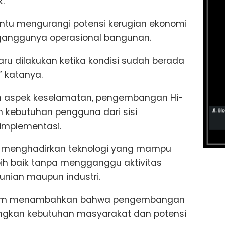
k.
ntu mengurangi potensi kerugian ekonomi
rganggunya operasional bangunan.
aru dilakukan ketika kondisi sudah berada
 katanya.
 aspek keselamatan, pengembangan Hi-
 kebutuhan pengguna dari sisi
implementasi.
ya menghadirkan teknologi yang mampu
ih baik tanpa mengganggu aktivitas
unian maupun industri.
 Anam menambahkan bahwa pengembangan
ngkan kebutuhan masyarakat dan potensi