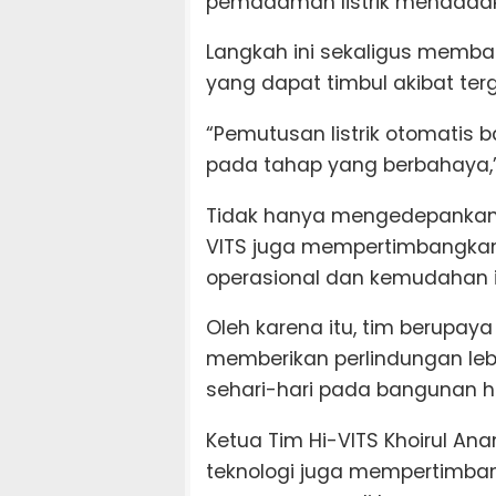
pemadaman listrik mendada
Langkah ini sekaligus memba
yang dapat timbul akibat te
“Pemutusan listrik otomatis b
pada tahap yang berbahaya,”
Tidak hanya mengedepankan
VITS juga mempertimbangkan
operasional dan kemudahan 
Oleh karena itu, tim berupa
memberikan perlindungan leb
sehari-hari pada bangunan h
Ketua Tim Hi-VITS Khoirul
teknologi juga mempertimba