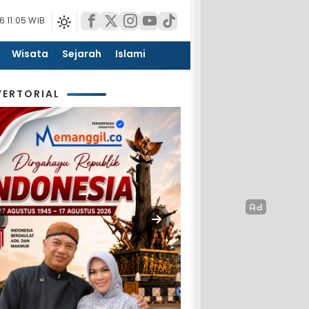
 11:05 WIB
Wisata
Sejarah
Islami
ERTORIAL