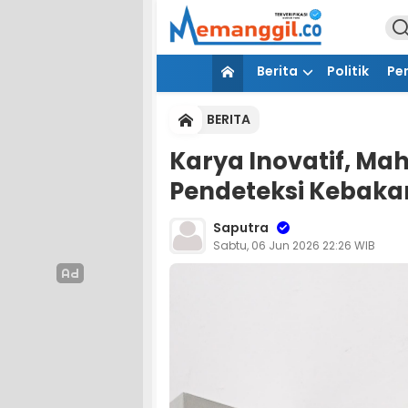
Berita
Politik
Pe
BERITA
Karya Inovatif, Ma
Pendeteksi Kebaka
Saputra
Sabtu, 06 Jun 2026 22:26 WIB