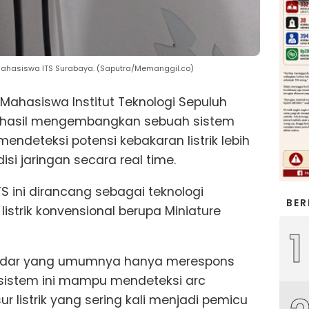
 mahasiswa ITS Surabaya. (Saputra/Memanggil.co)
Mahasiswa Institut Teknologi Sepuluh
rhasil mengembangkan sebuah sistem
endeteksi potensi kebakaran listrik lebih
si jaringan secara real time.
S ini dirancang sebagai teknologi
BER
strik konvensional berupa Miniature
1
ndar yang umumnya hanya merespons
, sistem ini mampu mendeteksi arc
 listrik yang sering kali menjadi pemicu