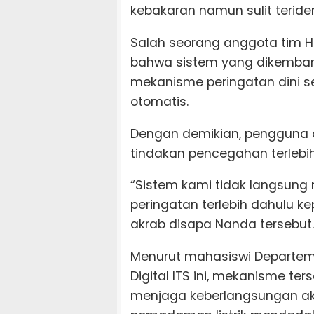
kebakaran namun sulit teriden
Salah seorang anggota tim H
bahwa sistem yang dikemba
mekanisme peringatan dini s
otomatis.
Dengan demikian, pengguna
tindakan pencegahan terlebi
“Sistem kami tidak langsung m
peringatan terlebih dahulu 
akrab disapa Nanda tersebut.
Menurut mahasiswi Departeme
Digital ITS ini, mekanisme 
menjaga keberlangsungan ak