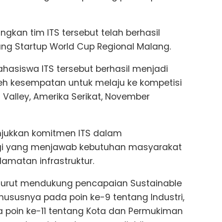
gkan tim ITS tersebut telah berhasil
ng Startup World Cup Regional Malang.
mahasiswa ITS tersebut berhasil menjadi
eh kesempatan untuk melaju ke kompetisi
on Valley, Amerika Serikat, November
unjukkan komitmen ITS dalam
ogi yang menjawab kebutuhan masyarakat
amatan infrastruktur.
turut mendukung pencapaian Sustainable
ususnya pada poin ke-9 tentang Industri,
rta poin ke-11 tentang Kota dan Permukiman