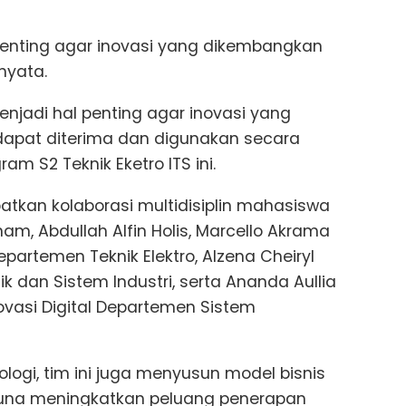
penting agar inovasi yang dikembangkan
nyata.
enjadi hal penting agar inovasi yang
apat diterima dan digunakan secara
am S2 Teknik Eketro ITS ini.
tkan kolaborasi multidisiplin mahasiswa
Anam, Abdullah Alfin Holis, Marcello Akrama
epartemen Teknik Elektro, Alzena Cheiryl
k dan Sistem Industri, serta Ananda Aullia
ovasi Digital Departemen Sistem
ogi, tim ini juga menyusun model bisnis
 guna meningkatkan peluang penerapan