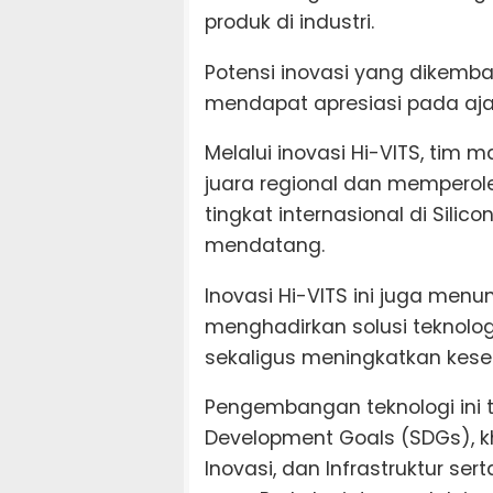
produk di industri.
Potensi inovasi yang dikemban
mendapat apresiasi pada aja
Melalui inovasi Hi-VITS, tim 
juara regional dan memperol
tingkat internasional di Silic
mendatang.
Inovasi Hi-VITS ini juga men
menghadirkan solusi teknol
sekaligus meningkatkan kesel
Pengembangan teknologi ini 
Development Goals (SDGs), kh
Inovasi, dan Infrastruktur se