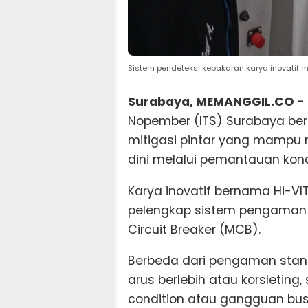
Sistem pendeteksi kebakaran karya inovatif
Surabaya, MEMANGGIL.CO -
Nopember (ITS) Surabaya be
mitigasi pintar yang mampu m
dini melalui pemantauan kondi
Karya inovatif bernama Hi-VIT
pelengkap sistem pengaman li
Circuit Breaker (MCB).
Berbeda dari pengaman sta
arus berlebih atau korsleting
condition atau gangguan busur