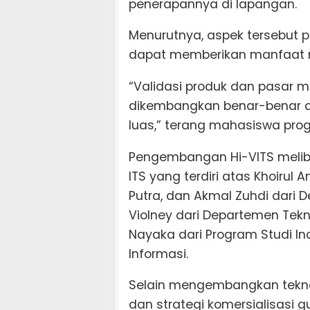
penerapannya di lapangan.
Menurutnya, aspek tersebut 
dapat memberikan manfaat 
“Validasi produk dan pasar m
dikembangkan benar-benar d
luas,” terang mahasiswa progr
Pengembangan Hi-VITS meliba
ITS yang terdiri atas Khoirul 
Putra, dan Akmal Zuhdi dari D
Violney dari Departemen Tekni
Nayaka dari Program Studi In
Informasi.
Selain mengembangkan teknol
dan strategi komersialisasi