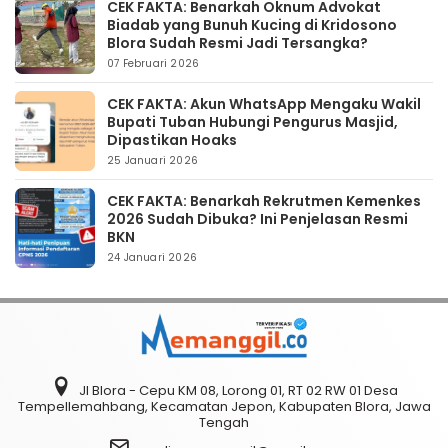
CEK FAKTA: Benarkah Oknum Advokat
Biadab yang Bunuh Kucing di Kridosono
Blora Sudah Resmi Jadi Tersangka?
07 Februari 2026
CEK FAKTA: Akun WhatsApp Mengaku Wakil
Bupati Tuban Hubungi Pengurus Masjid,
Dipastikan Hoaks
25 Januari 2026
CEK FAKTA: Benarkah Rekrutmen Kemenkes
2026 Sudah Dibuka? Ini Penjelasan Resmi
BKN
24 Januari 2026
Jl Blora - Cepu KM 08, Lorong 01, RT 02 RW 01 Desa
Tempellemahbang, Kecamatan Jepon, Kabupaten Blora, Jawa
Tengah