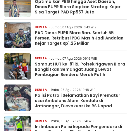
Optimalkan PBG hingga Aset Daerah,
Dinas PUPR Blora Siapkan Strategi Kejar
Sisa Target PAD Rp557 Juta
BERITA
Jumat, 07 Agu 2026 10:43 WIB
PAD Dinas PUPR Blora Baru Sentuh 55
Persen, Retribusi PBG Masih Jadi Andalan
Kejar Target Rp1,25 Miliar
BERITA
Jumat, 07 Agu 2026 09:16 WIB
Sambut HUT ke-81 RI, Polsek Ngawen Blora
Bangkitkan Semangat Juang Lewat
Pembagian Bendera Merah Putih
BERITA
Rabu, 05 Agu 2026 19:48 WIB
Polisi Patroli Selamatkan Bayi Prematur
usai Ambulans Alami Kendala di
Jatinangor, Dievakuasi ke RS Unpad
BERITA
Rabu, 05 Agu 2026 16:41 WIB
Ini Imbauan Polisi kepada Pengendara di