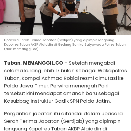
Upacara Serah Terima Jabatan (Sertijab) yang dipimpin langsung
Kapolres Tuban AKBP Alaiddin di Gedung Sanika Satyawada Polres Tuban.
(dok, memanggil.co)
Tuban, MEMANGGIL.CO
– Setelah mengabdi
selama kurang lebih 17 bulan sebagai Wakapolres
Tuban, Kompol Achmad Robial resmi dimutasi ke
Polda Jawa Timur. Perwira menengah Polri
tersebut kini mendapat amanah baru sebagai
Kasubbag Instruktur Gadik SPN Polda Jatim.
Pergantian jabatan itu ditandai dalam upacara
Serah Terima Jabatan (Sertijab) yang dipimpin
langsung Kapolres Tuban AKBP Alaiddin di