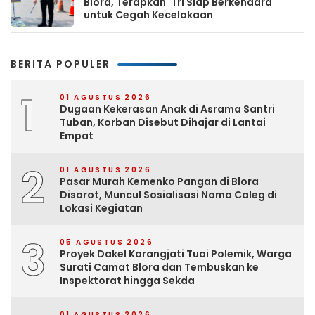
Blora, Terapkan 'Tri Siap Berkendara'
untuk Cegah Kecelakaan
BERITA POPULER
1
01 AGUSTUS 2026
Dugaan Kekerasan Anak di Asrama Santri
Tuban, Korban Disebut Dihajar di Lantai
Empat
2
01 AGUSTUS 2026
Pasar Murah Kemenko Pangan di Blora
Disorot, Muncul Sosialisasi Nama Caleg di
Lokasi Kegiatan
3
05 AGUSTUS 2026
Proyek Dakel Karangjati Tuai Polemik, Warga
Surati Camat Blora dan Tembuskan ke
Inspektorat hingga Sekda
01 AGUSTUS 2026