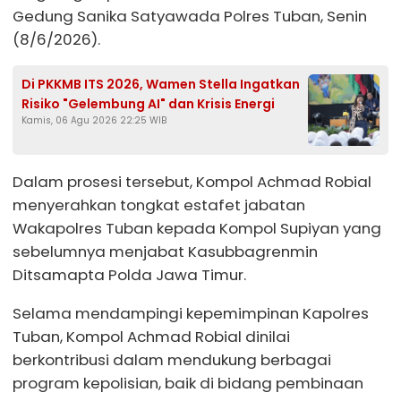
Gedung Sanika Satyawada Polres Tuban, Senin
(8/6/2026).
Di PKKMB ITS 2026, Wamen Stella Ingatkan
Risiko "Gelembung AI" dan Krisis Energi
Kamis, 06 Agu 2026 22:25 WIB
Dalam prosesi tersebut, Kompol Achmad Robial
menyerahkan tongkat estafet jabatan
Wakapolres Tuban kepada Kompol Supiyan yang
sebelumnya menjabat Kasubbagrenmin
Ditsamapta Polda Jawa Timur.
Selama mendampingi kepemimpinan Kapolres
Tuban, Kompol Achmad Robial dinilai
berkontribusi dalam mendukung berbagai
program kepolisian, baik di bidang pembinaan