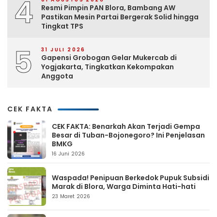
4
Resmi Pimpin PAN Blora, Bambang AW
Pastikan Mesin Partai Bergerak Solid hingga
Tingkat TPS
5
31 JULI 2026
Gapensi Grobogan Gelar Mukercab di
Yogjakarta, Tingkatkan Kekompakan
Anggota
CEK FAKTA
CEK FAKTA: Benarkah Akan Terjadi Gempa
Besar di Tuban-Bojonegoro? Ini Penjelasan
BMKG
16 Juni 2026
Waspada! Penipuan Berkedok Pupuk Subsidi
Marak di Blora, Warga Diminta Hati-hati
23 Maret 2026