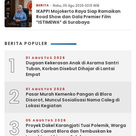
BERITA
Rabu, 05 Agu 2026 00:13 WIB
IKAPPI Mojokerto Raya Siap Ramaikan
Road Show dan Gala Premier Film
“ISTIMEWA” di Surabaya
BERITA POPULER
1
01 AGUSTUS 2026
Dugaan Kekerasan Anak di Asrama Santri
Tuban, Korban Disebut Dihajar di Lantai
Empat
2
01 AGUSTUS 2026
Pasar Murah Kemenko Pangan di Blora
Disorot, Muncul Sosialisasi Nama Caleg di
Lokasi Kegiatan
3
05 AGUSTUS 2026
Proyek Dakel Karangjati Tuai Polemik, Warga
Surati Camat Blora dan Tembuskan ke