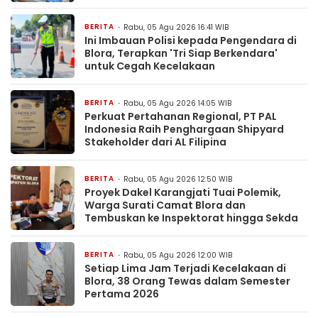
BERITA
Rabu, 05 Agu 2026 16:41 WIB
Ini Imbauan Polisi kepada Pengendara di
Blora, Terapkan 'Tri Siap Berkendara'
untuk Cegah Kecelakaan
BERITA
Rabu, 05 Agu 2026 14:05 WIB
Perkuat Pertahanan Regional, PT PAL
Indonesia Raih Penghargaan Shipyard
Stakeholder dari AL Filipina
BERITA
Rabu, 05 Agu 2026 12:50 WIB
Proyek Dakel Karangjati Tuai Polemik,
Warga Surati Camat Blora dan
Tembuskan ke Inspektorat hingga Sekda
BERITA
Rabu, 05 Agu 2026 12:00 WIB
Setiap Lima Jam Terjadi Kecelakaan di
Blora, 38 Orang Tewas dalam Semester
Pertama 2026