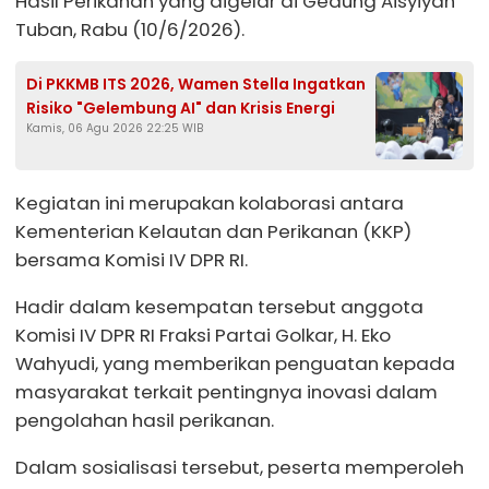
Hasil Perikanan yang digelar di Gedung Aisyiyah
Tuban, Rabu (10/6/2026).
Di PKKMB ITS 2026, Wamen Stella Ingatkan
Risiko "Gelembung AI" dan Krisis Energi
Kamis, 06 Agu 2026 22:25 WIB
Kegiatan ini merupakan kolaborasi antara
Kementerian Kelautan dan Perikanan (KKP)
bersama Komisi IV DPR RI.
Hadir dalam kesempatan tersebut anggota
Komisi IV DPR RI Fraksi Partai Golkar, H. Eko
Wahyudi, yang memberikan penguatan kepada
masyarakat terkait pentingnya inovasi dalam
pengolahan hasil perikanan.
Dalam sosialisasi tersebut, peserta memperoleh