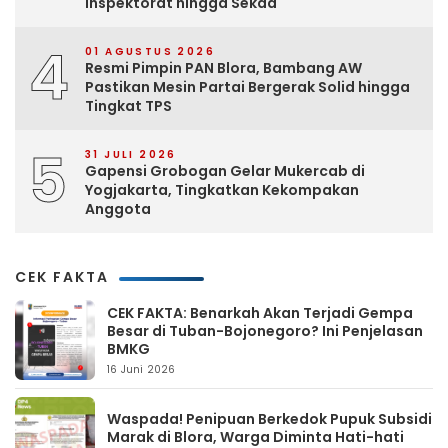
Inspektorat hingga Sekda
4
01 AGUSTUS 2026
Resmi Pimpin PAN Blora, Bambang AW
Pastikan Mesin Partai Bergerak Solid hingga
Tingkat TPS
5
31 JULI 2026
Gapensi Grobogan Gelar Mukercab di
Yogjakarta, Tingkatkan Kekompakan
Anggota
CEK FAKTA
CEK FAKTA: Benarkah Akan Terjadi Gempa
Besar di Tuban-Bojonegoro? Ini Penjelasan
BMKG
16 Juni 2026
Waspada! Penipuan Berkedok Pupuk Subsidi
Marak di Blora, Warga Diminta Hati-hati