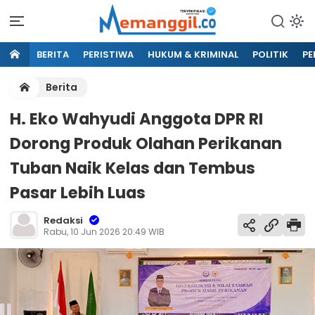
BERITA
PERISTIWA
HUKUM & KRIMINAL
POLITIK
PE
Berita
H. Eko Wahyudi Anggota DPR RI
Dorong Produk Olahan Perikanan
Tuban Naik Kelas dan Tembus
Pasar Lebih Luas
Redaksi
Rabu, 10 Jun 2026 20:49 WIB