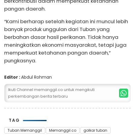
berkontribusi dalam memperkuat ketahanan
pangan daerah.
“Kami berharap setelah kegiatan ini muncul lebih
banyak produk unggulan dari Tuban yang
berbahan dasar hasil perikanan. Tidak hanya
meningkatkan ekonomi masyarakat, tetapi juga
memperkuat ketahanan pangan daerah,”
pungkasnya.
Editor :
Abdul Rohman
Ikuti Channel memanggil.co untuk mengikuti
perkembangan berita terbaru
TAG
Tuban Memanggil
Memanggil.co
golkar tuban