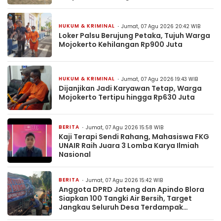
HUKUM & KRIMINAL
Jumat, 07 Agu 2026 20:42 WIB
Loker Palsu Berujung Petaka, Tujuh Warga
Mojokerto Kehilangan Rp900 Juta
HUKUM & KRIMINAL
Jumat, 07 Agu 2026 19:43 WIB
Dijanjikan Jadi Karyawan Tetap, Warga
Mojokerto Tertipu hingga Rp630 Juta
BERITA
Jumat, 07 Agu 2026 15:58 WIB
Kaji Terapi Sendi Rahang, Mahasiswa FKG
UNAIR Raih Juara 3 Lomba Karya Ilmiah
Nasional
BERITA
Jumat, 07 Agu 2026 15:42 WIB
Anggota DPRD Jateng dan Apindo Blora
Siapkan 100 Tangki Air Bersih, Target
Jangkau Seluruh Desa Terdampak
Kekeringan