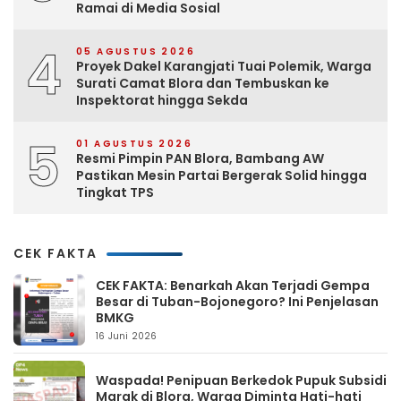
Ramai di Media Sosial
4
05 AGUSTUS 2026
Proyek Dakel Karangjati Tuai Polemik, Warga
Surati Camat Blora dan Tembuskan ke
Inspektorat hingga Sekda
5
01 AGUSTUS 2026
Resmi Pimpin PAN Blora, Bambang AW
Pastikan Mesin Partai Bergerak Solid hingga
Tingkat TPS
CEK FAKTA
CEK FAKTA: Benarkah Akan Terjadi Gempa
Besar di Tuban-Bojonegoro? Ini Penjelasan
BMKG
16 Juni 2026
Waspada! Penipuan Berkedok Pupuk Subsidi
Marak di Blora, Warga Diminta Hati-hati