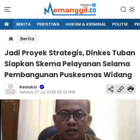
BERITA
PERISTIWA
HUKUM & KRIMINAL
POLITIK
PE
Berita
Jadi Proyek Strategis, Dinkes Tuban
Siapkan Skema Pelayanan Selama
Pembangunan Puskesmas Widang
Redaksi
Selasa, 07 Jul 2026 00:22 WIB