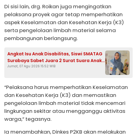
Di sisi lain, drg. Roikan juga mengingatkan
pelaksana proyek agar tetap memperhatikan
aspek Keselamatan dan Kesehatan Kerja (K3)
serta pengelolaan limbah material selama
pembangunan berlangsung.
Angkat Isu Anak Disabilitas, Siswi SMATAG
Surabaya Sabet Juara 2 Surat Suara Anak
Jumat, 07 Agu 2026 15:52 WIB
2026
“Pelaksana harus memperhatikan Keselamatan
dan Kesehatan Kerja (K3) dan memastikan
pengelolaan limbah material tidak mencemari
lingkungan sekitar atau mengganggu aktivitas
warga,” tegasnya.
Ia menambahkan, Dinkes P2KB akan melakukan