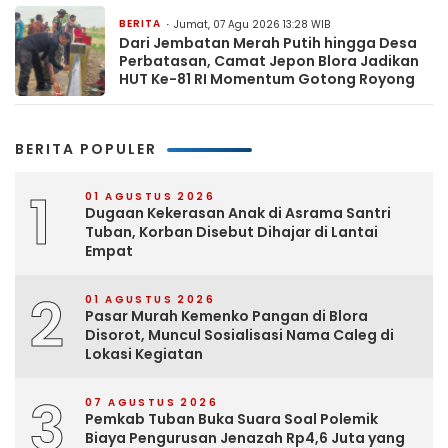
BERITA
Jumat, 07 Agu 2026 13:28 WIB
Dari Jembatan Merah Putih hingga Desa
Perbatasan, Camat Jepon Blora Jadikan
HUT Ke-81 RI Momentum Gotong Royong
BERITA POPULER
1
01 AGUSTUS 2026
Dugaan Kekerasan Anak di Asrama Santri
Tuban, Korban Disebut Dihajar di Lantai
Empat
2
01 AGUSTUS 2026
Pasar Murah Kemenko Pangan di Blora
Disorot, Muncul Sosialisasi Nama Caleg di
Lokasi Kegiatan
3
07 AGUSTUS 2026
Pemkab Tuban Buka Suara Soal Polemik
Biaya Pengurusan Jenazah Rp4,6 Juta yang