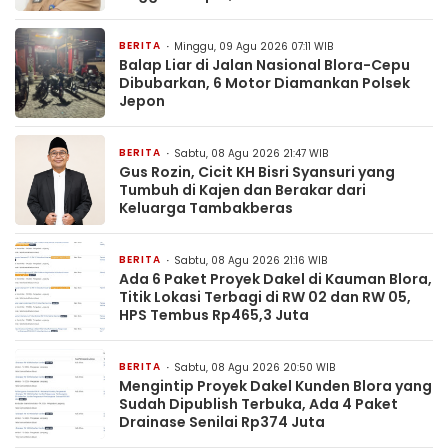
BERITA
Minggu, 09 Agu 2026 07:11 WIB
Balap Liar di Jalan Nasional Blora-Cepu
Dibubarkan, 6 Motor Diamankan Polsek
Jepon
BERITA
Sabtu, 08 Agu 2026 21:47 WIB
Gus Rozin, Cicit KH Bisri Syansuri yang
Tumbuh di Kajen dan Berakar dari
Keluarga Tambakberas
BERITA
Sabtu, 08 Agu 2026 21:16 WIB
Ada 6 Paket Proyek Dakel di Kauman Blora,
Titik Lokasi Terbagi di RW 02 dan RW 05,
HPS Tembus Rp465,3 Juta
BERITA
Sabtu, 08 Agu 2026 20:50 WIB
Mengintip Proyek Dakel Kunden Blora yang
Sudah Dipublish Terbuka, Ada 4 Paket
Drainase Senilai Rp374 Juta