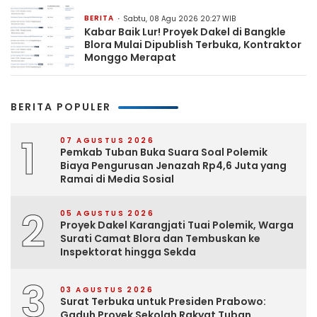
BERITA
Sabtu, 08 Agu 2026 20:27 WIB
Kabar Baik Lur! Proyek Dakel di Bangkle
Blora Mulai Dipublish Terbuka, Kontraktor
Monggo Merapat
BERITA POPULER
1
07 AGUSTUS 2026
Pemkab Tuban Buka Suara Soal Polemik
Biaya Pengurusan Jenazah Rp4,6 Juta yang
Ramai di Media Sosial
2
05 AGUSTUS 2026
Proyek Dakel Karangjati Tuai Polemik, Warga
Surati Camat Blora dan Tembuskan ke
Inspektorat hingga Sekda
3
03 AGUSTUS 2026
Surat Terbuka untuk Presiden Prabowo:
Gaduh Proyek Sekolah Rakyat Tuban