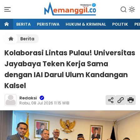
BERITA
PERISTIWA
HUKUM & KRIMINAL
POLITIK
PE
Berita
Kolaborasi Lintas Pulau! Universitas
Jayabaya Teken Kerja Sama
dengan IAI Darul Ulum Kandangan
Kalsel
Redaksi
Rabu, 08 Jul 2026 11:15 WIB