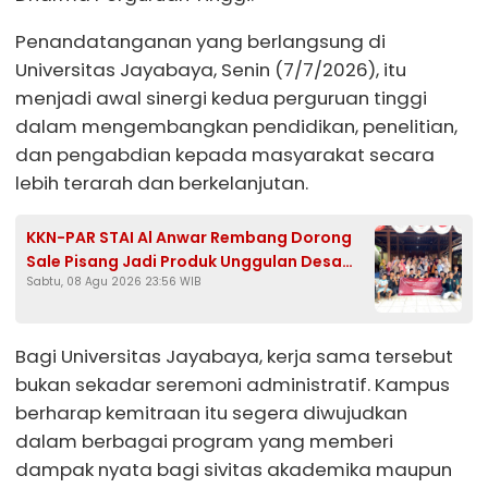
Penandatanganan yang berlangsung di
Universitas Jayabaya, Senin (7/7/2026), itu
menjadi awal sinergi kedua perguruan tinggi
dalam mengembangkan pendidikan, penelitian,
dan pengabdian kepada masyarakat secara
lebih terarah dan berkelanjutan.
KKN-PAR STAI Al Anwar Rembang Dorong
Sale Pisang Jadi Produk Unggulan Desa
Sabtu, 08 Agu 2026 23:56 WIB
Bondol Bojonegoro
Bagi Universitas Jayabaya, kerja sama tersebut
bukan sekadar seremoni administratif. Kampus
berharap kemitraan itu segera diwujudkan
dalam berbagai program yang memberi
dampak nyata bagi sivitas akademika maupun