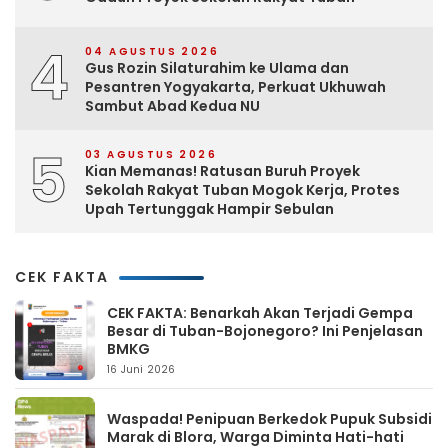
4
04 AGUSTUS 2026
Gus Rozin Silaturahim ke Ulama dan
Pesantren Yogyakarta, Perkuat Ukhuwah
Sambut Abad Kedua NU
5
03 AGUSTUS 2026
Kian Memanas! Ratusan Buruh Proyek
Sekolah Rakyat Tuban Mogok Kerja, Protes
Upah Tertunggak Hampir Sebulan
CEK FAKTA
CEK FAKTA: Benarkah Akan Terjadi Gempa
Besar di Tuban-Bojonegoro? Ini Penjelasan
BMKG
16 Juni 2026
Waspada! Penipuan Berkedok Pupuk Subsidi
Marak di Blora, Warga Diminta Hati-hati