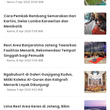
Senin, 17 Apr 2023 23:50 WIB
Cara Pemkab Rembang Semarakan Hari
Kartini, Gelar Lomba Karawitan dan
Membatik
Kamis, 13 Apr 2023 17:39 WIB
Rest Area Banjaratma Jateng Tawarkan
Fasilitas Menarik, Rekomendasi Tempat
Singgah bagi Pemudik
Kamis, 13 Apr 2023 17:00 WIB
Ngabuburit di Galeri Gusjigang Kudus,
Miliki Koleksi Al-Quran dan Kaligrafi
Menarik Layak Dikunjungi
Selasa, 11 Apr 2023 11:02 WIB
Lima Rest Area Keren di Jateng, Bikin