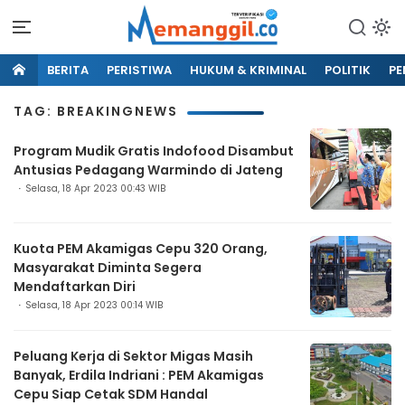
BERITA
PERISTIWA
HUKUM & KRIMINAL
POLITIK
PE
TAG: BREAKINGNEWS
Program Mudik Gratis Indofood Disambut
Antusias Pedagang Warmindo di Jateng
Selasa, 18 Apr 2023 00:43 WIB
Kuota PEM Akamigas Cepu 320 Orang,
Masyarakat Diminta Segera
Mendaftarkan Diri
Selasa, 18 Apr 2023 00:14 WIB
Peluang Kerja di Sektor Migas Masih
Banyak, Erdila Indriani : PEM Akamigas
Cepu Siap Cetak SDM Handal