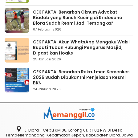
CEK FAKTA: Benarkah Oknum Advokat
Biadab yang Bunuh Kucing di Kridosono
Blora Sudah Resmi Jadi Tersangka?
07 Februari 2026
CEK FAKTA: Akun WhatsApp Mengaku Wakil
Bupati Tuban Hubungi Pengurus Masjid,
Dipastikan Hoaks
25 Januari 2026
CEK FAKTA: Benarkah Rekrutmen Kemenkes
2026 Sudah Dibuka? Ini Penjelasan Resmi
BKN
24 Januari 2026
Jl Blora - Cepu KM 08, Lorong 01, RT 02 RW 01 Desa
Tempellemahbang, Kecamatan Jepon, Kabupaten Blora, Jawa