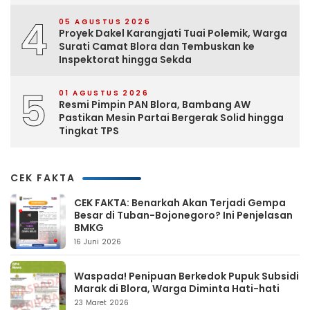
4
05 AGUSTUS 2026
Proyek Dakel Karangjati Tuai Polemik, Warga
Surati Camat Blora dan Tembuskan ke
Inspektorat hingga Sekda
5
01 AGUSTUS 2026
Resmi Pimpin PAN Blora, Bambang AW
Pastikan Mesin Partai Bergerak Solid hingga
Tingkat TPS
CEK FAKTA
CEK FAKTA: Benarkah Akan Terjadi Gempa
Besar di Tuban-Bojonegoro? Ini Penjelasan
BMKG
16 Juni 2026
Waspada! Penipuan Berkedok Pupuk Subsidi
Marak di Blora, Warga Diminta Hati-hati
23 Maret 2026