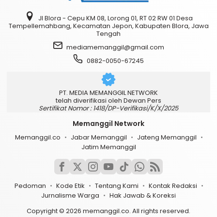
Jl Blora - Cepu KM 08, Lorong 01, RT 02 RW 01 Desa
Tempellemahbang, Kecamatan Jepon, Kabupaten Blora, Jawa
Tengah
mediamemanggil@gmail.com
0882-0050-67245
PT. MEDIA MEMANGGIL NETWORK
telah diverifikasi oleh Dewan Pers
Sertifikat Nomor : 1418/DP-Verifikasi/K/X/2025
Memanggil Network
Memanggil.co
Jabar Memanggil
Jateng Memanggil
Jatim Memanggil
Pedoman
Kode Etik
Tentang Kami
Kontak Redaksi
Jurnalisme Warga
Hak Jawab & Koreksi
Copyright © 2026 memanggil.co. All rights reserved.