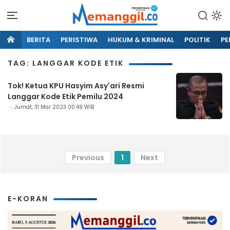
BERITA
PERISTIWA
HUKUM & KRIMINAL
POLITIK
PE
TAG: LANGGAR KODE ETIK
Tok! Ketua KPU Hasyim Asy'ari Resmi
Langgar Kode Etik Pemilu 2024
Jumat, 31 Mar 2023 00:49 WIB
Previous
1
Next
E-KORAN