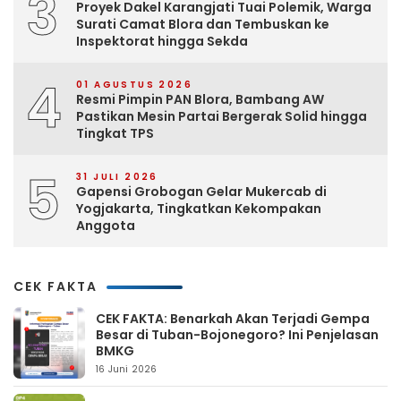
3
Proyek Dakel Karangjati Tuai Polemik, Warga
Surati Camat Blora dan Tembuskan ke
Inspektorat hingga Sekda
4
01 AGUSTUS 2026
Resmi Pimpin PAN Blora, Bambang AW
Pastikan Mesin Partai Bergerak Solid hingga
Tingkat TPS
5
31 JULI 2026
Gapensi Grobogan Gelar Mukercab di
Yogjakarta, Tingkatkan Kekompakan
Anggota
CEK FAKTA
CEK FAKTA: Benarkah Akan Terjadi Gempa
Besar di Tuban-Bojonegoro? Ini Penjelasan
BMKG
16 Juni 2026