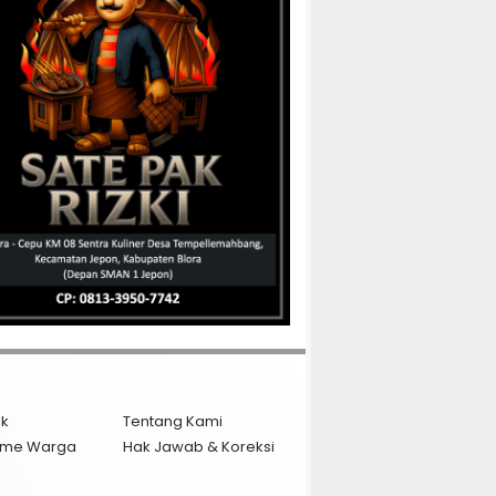
ik
Tentang Kami
isme Warga
Hak Jawab & Koreksi