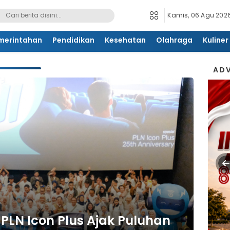
Kamis, 06 Agu 2026
merintahan
Pendidikan
Kesehatan
Olahraga
Kuliner
ADV
PLN Icon Plus Ajak Puluhan