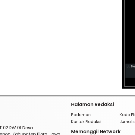
Halaman Redaksi
Pedoman
Kode Et
Kontak Redaksi
Jurnal
RT 02 RW 01 Desa
Memanggil Network
pon, Kabupaten Blora, Jawa