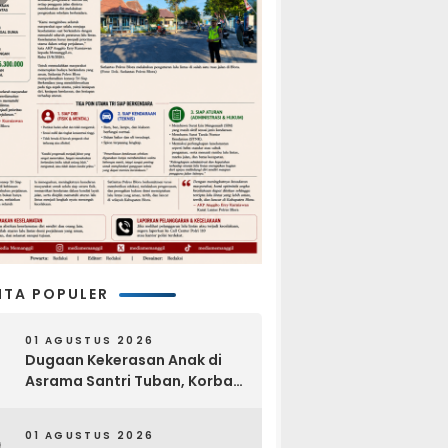
ITA POPULER
01 AGUSTUS 2026
Dugaan Kekerasan Anak di
Asrama Santri Tuban, Korban
Disebut Dihajar di Lantai
Empat
01 AGUSTUS 2026