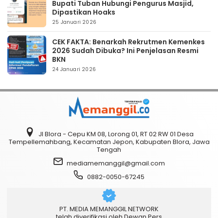
Bupati Tuban Hubungi Pengurus Masjid,
Dipastikan Hoaks
25 Januari 2026
CEK FAKTA: Benarkah Rekrutmen Kemenkes
2026 Sudah Dibuka? Ini Penjelasan Resmi
BKN
24 Januari 2026
Jl Blora - Cepu KM 08, Lorong 01, RT 02 RW 01 Desa
Tempellemahbang, Kecamatan Jepon, Kabupaten Blora, Jawa
Tengah
mediamemanggil@gmail.com
0882-0050-67245
PT. MEDIA MEMANGGIL NETWORK
telah diverifikasi oleh Dewan Pers