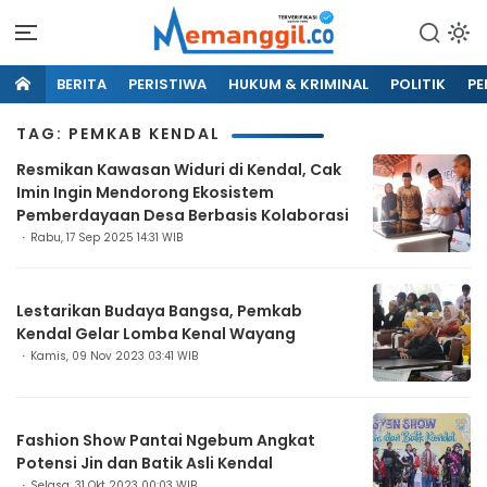
BERITA
PERISTIWA
HUKUM & KRIMINAL
POLITIK
PE
TAG: PEMKAB KENDAL
Resmikan Kawasan Widuri di Kendal, Cak
Imin Ingin Mendorong Ekosistem
Pemberdayaan Desa Berbasis Kolaborasi
Rabu, 17 Sep 2025 14:31 WIB
Lestarikan Budaya Bangsa, Pemkab
Kendal Gelar Lomba Kenal Wayang
Kamis, 09 Nov 2023 03:41 WIB
Fashion Show Pantai Ngebum Angkat
Potensi Jin dan Batik Asli Kendal
Selasa, 31 Okt 2023 00:03 WIB