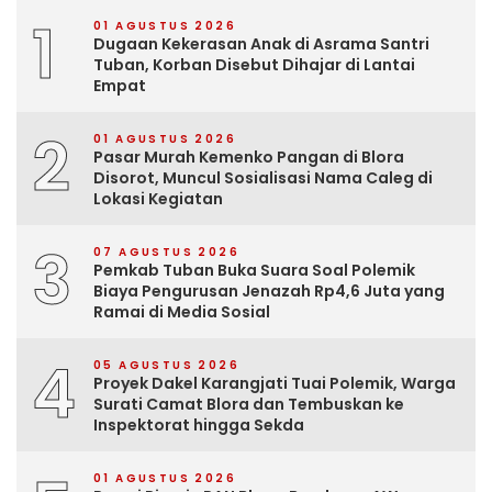
1
01 AGUSTUS 2026
Dugaan Kekerasan Anak di Asrama Santri
Tuban, Korban Disebut Dihajar di Lantai
Empat
2
01 AGUSTUS 2026
Pasar Murah Kemenko Pangan di Blora
Disorot, Muncul Sosialisasi Nama Caleg di
Lokasi Kegiatan
3
07 AGUSTUS 2026
Pemkab Tuban Buka Suara Soal Polemik
Biaya Pengurusan Jenazah Rp4,6 Juta yang
Ramai di Media Sosial
4
05 AGUSTUS 2026
Proyek Dakel Karangjati Tuai Polemik, Warga
Surati Camat Blora dan Tembuskan ke
Inspektorat hingga Sekda
01 AGUSTUS 2026