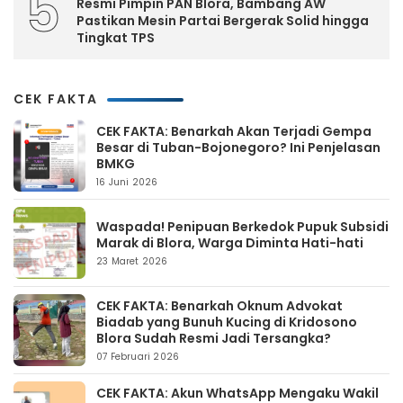
5
Resmi Pimpin PAN Blora, Bambang AW
Pastikan Mesin Partai Bergerak Solid hingga
Tingkat TPS
CEK FAKTA
CEK FAKTA: Benarkah Akan Terjadi Gempa
Besar di Tuban-Bojonegoro? Ini Penjelasan
BMKG
16 Juni 2026
Waspada! Penipuan Berkedok Pupuk Subsidi
Marak di Blora, Warga Diminta Hati-hati
23 Maret 2026
CEK FAKTA: Benarkah Oknum Advokat
Biadab yang Bunuh Kucing di Kridosono
Blora Sudah Resmi Jadi Tersangka?
07 Februari 2026
CEK FAKTA: Akun WhatsApp Mengaku Wakil