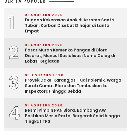
BERITA POPULER
1
01 AGUSTUS 2026
Dugaan Kekerasan Anak di Asrama Santri
Tuban, Korban Disebut Dihajar di Lantai
Empat
2
01 AGUSTUS 2026
Pasar Murah Kemenko Pangan di Blora
Disorot, Muncul Sosialisasi Nama Caleg di
Lokasi Kegiatan
3
05 AGUSTUS 2026
Proyek Dakel Karangjati Tuai Polemik, Warga
Surati Camat Blora dan Tembuskan ke
Inspektorat hingga Sekda
4
01 AGUSTUS 2026
Resmi Pimpin PAN Blora, Bambang AW
Pastikan Mesin Partai Bergerak Solid hingga
Tingkat TPS