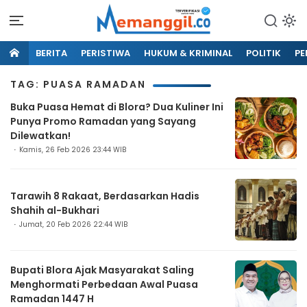
BERITA
PERISTIWA
HUKUM & KRIMINAL
POLITIK
PE
TAG: PUASA RAMADAN
Buka Puasa Hemat di Blora? Dua Kuliner Ini
Punya Promo Ramadan yang Sayang
Dilewatkan!
Kamis, 26 Feb 2026 23:44 WIB
Tarawih 8 Rakaat, Berdasarkan Hadis
Shahih al-Bukhari
Jumat, 20 Feb 2026 22:44 WIB
Bupati Blora Ajak Masyarakat Saling
Menghormati Perbedaan Awal Puasa
Ramadan 1447 H