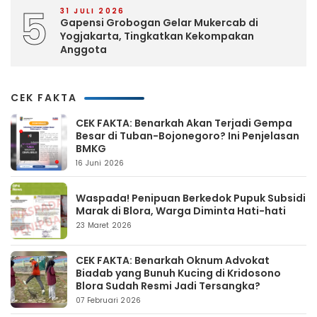
5
31 JULI 2026
Gapensi Grobogan Gelar Mukercab di
Yogjakarta, Tingkatkan Kekompakan
Anggota
CEK FAKTA
CEK FAKTA: Benarkah Akan Terjadi Gempa
Besar di Tuban-Bojonegoro? Ini Penjelasan
BMKG
16 Juni 2026
Waspada! Penipuan Berkedok Pupuk Subsidi
Marak di Blora, Warga Diminta Hati-hati
23 Maret 2026
CEK FAKTA: Benarkah Oknum Advokat
Biadab yang Bunuh Kucing di Kridosono
Blora Sudah Resmi Jadi Tersangka?
07 Februari 2026