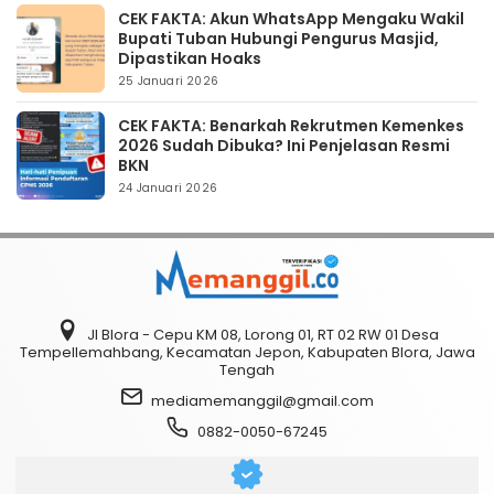
CEK FAKTA: Akun WhatsApp Mengaku Wakil
Bupati Tuban Hubungi Pengurus Masjid,
Dipastikan Hoaks
25 Januari 2026
CEK FAKTA: Benarkah Rekrutmen Kemenkes
2026 Sudah Dibuka? Ini Penjelasan Resmi
BKN
24 Januari 2026
Jl Blora - Cepu KM 08, Lorong 01, RT 02 RW 01 Desa
Tempellemahbang, Kecamatan Jepon, Kabupaten Blora, Jawa
Tengah
mediamemanggil@gmail.com
0882-0050-67245