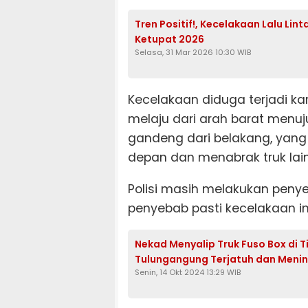
Tren Positif!, Kecelakaan Lalu Lin
Ketupat 2026
Selasa, 31 Mar 2026 10:30 WIB
Kecelakaan diduga terjadi ka
melaju dari arah barat menuj
gandeng dari belakang, yang
depan dan menabrak truk lai
Polisi masih melakukan penyel
penyebab pasti kecelakaan ini
Nekad Menyalip Truk Fuso Box di 
Tulungangung Terjatuh dan Menin
Senin, 14 Okt 2024 13:29 WIB