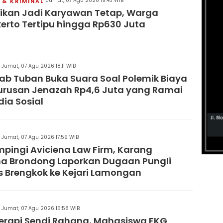
Jumat, 07 Agu 2026 19:43 WIB
& KRIMINAL
jikan Jadi Karyawan Tetap, Warga
erto Tertipu hingga Rp630 Juta
Jumat, 07 Agu 2026 18:11 WIB
b Tuban Buka Suara Soal Polemik Biaya
rusan Jenazah Rp4,6 Juta yang Ramai
dia Sosial
Jumat, 07 Agu 2026 17:59 WIB
pingi Aviciena Law Firm, Karang
a Brondong Laporkan Dugaan Pungli
 Brengkok ke Kejari Lamongan
Jumat, 07 Agu 2026 15:58 WIB
Terapi Sendi Rahang, Mahasiswa FKG