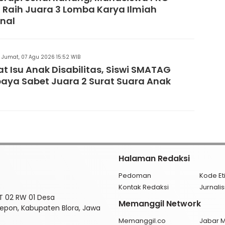
 Raih Juara 3 Lomba Karya Ilmiah
nal
Jumat, 07 Agu 2026 15:52 WIB
t Isu Anak Disabilitas, Siswi SMATAG
aya Sabet Juara 2 Surat Suara Anak
Halaman Redaksi
Pedoman
Kode Et
Kontak Redaksi
Jurnal
RT 02 RW 01 Desa
Memanggil Network
pon, Kabupaten Blora, Jawa
Memanggil.co
Jabar 