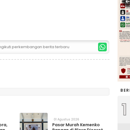
ngikuti perkembangan berita terbaru
BER
1
01 Agustus 2026
ora,
Pasar Murah Kemenko