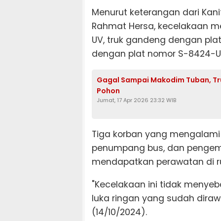
Menurut keterangan dari Kan
Rahmat Hersa, kecelakaan me
UV, truk gandeng dengan plat
dengan plat nomor S-8424-U
Gagal Sampai Makodim Tuban, Tr
Pohon
Jumat, 17 Apr 2026 23:32 WIB
Tiga korban yang mengalami 
penumpang bus, dan pengemu
mendapatkan perawatan di r
"Kecelakaan ini tidak menyeb
luka ringan yang sudah diraw
(14/10/2024).