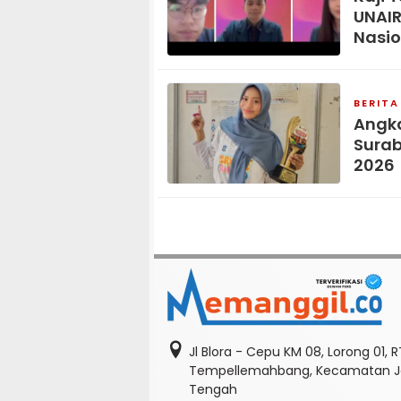
UNAIR
Nasio
BERITA
Angka
Surab
2026
Jl Blora - Cepu KM 08, Lorong 01, 
Tempellemahbang, Kecamatan Je
Tengah