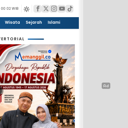
 00:02 WIB
Wisata
Sejarah
Islami
ERTORIAL