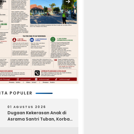
ITA POPULER
01 AGUSTUS 2026
Dugaan Kekerasan Anak di
Asrama Santri Tuban, Korban
Disebut Dihajar di Lantai
Empat