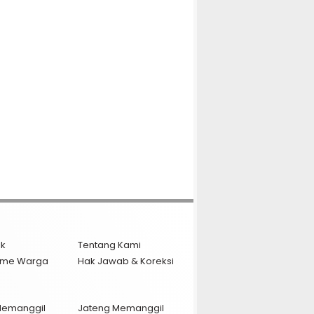
ik
Tentang Kami
isme Warga
Hak Jawab & Koreksi
Memanggil
Jateng Memanggil