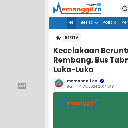
Berita
Politik
Pe
BERITA
Kecelakaan Beruntu
Rembang, Bus Tabr
Luka-Luka
memanggil.co
Senin, 14 Okt 2024 21:04 WIB