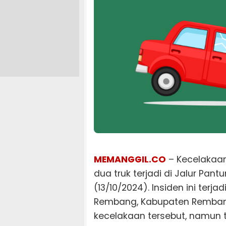
MEMANGGIL.CO
– Kecelakaan
dua truk terjadi di Jalur P
(13/10/2024). Insiden ini ter
Rembang, Kabupaten Rembang
kecelakaan tersebut, namun t