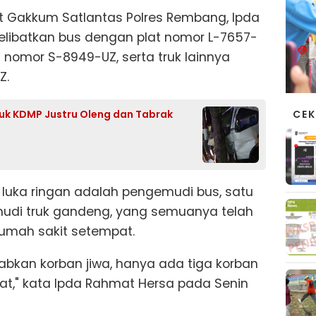
it Gakkum Satlantas Polres Rembang, Ipda
libatkan bus dengan plat nomor L-7657-
 nomor S-8949-UZ, serta truk lainnya
Z.
CEK
uk KDMP Justru Oleng dan Tabrak
luka ringan adalah pengemudi bus, satu
di truk gandeng, yang semuanya telah
umah sakit setempat.
abkan korban jiwa, hanya ada tiga korban
at," kata Ipda Rahmat Hersa pada Senin