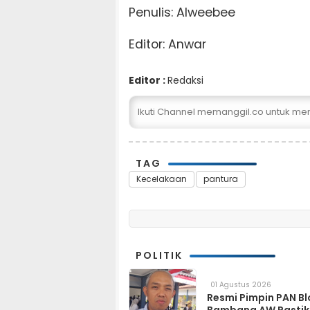
Penulis: Alweebee
Editor: Anwar
Editor :
Redaksi
Ikuti Channel memanggil.co untuk me
TAG
Kecelakaan
pantura
POLITIK
01 Agustus 2026
Resmi Pimpin PAN Bl