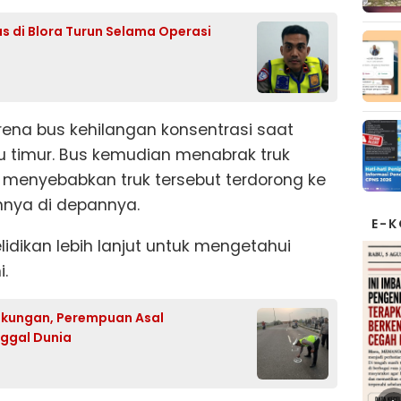
tas di Blora Turun Selama Operasi
rena bus kehilangan konsentrasi saat
u timur. Bus kemudian menabrak truk
 menyebabkan truk tersebut terdorong ke
nnya di depannya.
E-
idikan lebih lanjut untuk mengetahui
.
Tikungan, Perempuan Asal
ggal Dunia