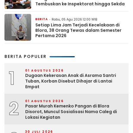
Tembuskan ke Inspektorat hingga Sekda
BERITA
Rabu, 05 Agu 2026 12:00 WIB
Setiap Lima Jam Terjadi Kecelakaan di
Blora, 38 Orang Tewas dalam Semester
Pertama 2026
BERITA POPULER
1
01 AGUSTUS 2026
Dugaan Kekerasan Anak di Asrama Santri
Tuban, Korban Disebut Dihajar di Lantai
Empat
2
01 AGUSTUS 2026
Pasar Murah Kemenko Pangan di Blora
Disorot, Muncul Sosialisasi Nama Caleg di
Lokasi Kegiatan
30 JULI 2026