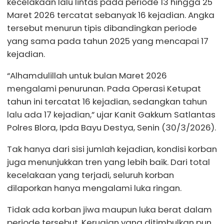
kecelakaan lalu lintas pada periode 13 hingga 25
Maret 2026 tercatat sebanyak 16 kejadian. Angka
tersebut menurun tipis dibandingkan periode
yang sama pada tahun 2025 yang mencapai 17
kejadian.
“Alhamdulillah untuk bulan Maret 2026
mengalami penurunan. Pada Operasi Ketupat
tahun ini tercatat 16 kejadian, sedangkan tahun
lalu ada 17 kejadian,” ujar Kanit Gakkum Satlantas
Polres Blora, Ipda Bayu Destya, Senin (30/3/2026).
Tak hanya dari sisi jumlah kejadian, kondisi korban
juga menunjukkan tren yang lebih baik. Dari total
kecelakaan yang terjadi, seluruh korban
dilaporkan hanya mengalami luka ringan.
Tidak ada korban jiwa maupun luka berat dalam
periode tersebut. Kerugian yang ditimbulkan pun