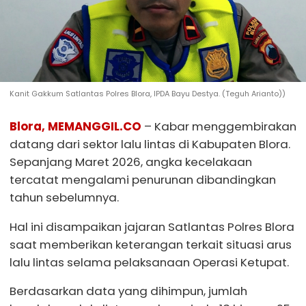
Kanit Gakkum Satlantas Polres Blora, IPDA Bayu Destya. (Teguh Arianto))
Blora, MEMANGGIL.CO
– Kabar menggembirakan
datang dari sektor lalu lintas di Kabupaten Blora.
Sepanjang Maret 2026, angka kecelakaan
tercatat mengalami penurunan dibandingkan
tahun sebelumnya.
Hal ini disampaikan jajaran Satlantas Polres Blora
saat memberikan keterangan terkait situasi arus
lalu lintas selama pelaksanaan Operasi Ketupat.
Berdasarkan data yang dihimpun, jumlah