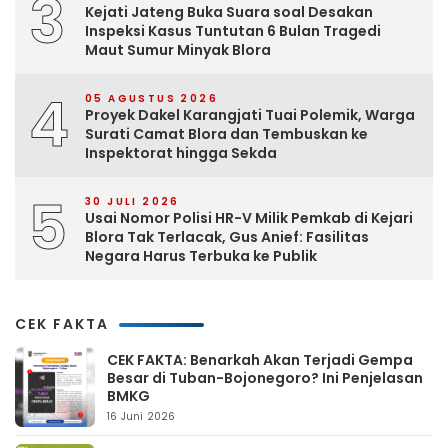
3
Kejati Jateng Buka Suara soal Desakan
Inspeksi Kasus Tuntutan 6 Bulan Tragedi
Maut Sumur Minyak Blora
4
05 AGUSTUS 2026
Proyek Dakel Karangjati Tuai Polemik, Warga
Surati Camat Blora dan Tembuskan ke
Inspektorat hingga Sekda
5
30 JULI 2026
Usai Nomor Polisi HR-V Milik Pemkab di Kejari
Blora Tak Terlacak, Gus Anief: Fasilitas
Negara Harus Terbuka ke Publik
CEK FAKTA
CEK FAKTA: Benarkah Akan Terjadi Gempa
Besar di Tuban-Bojonegoro? Ini Penjelasan
BMKG
16 Juni 2026