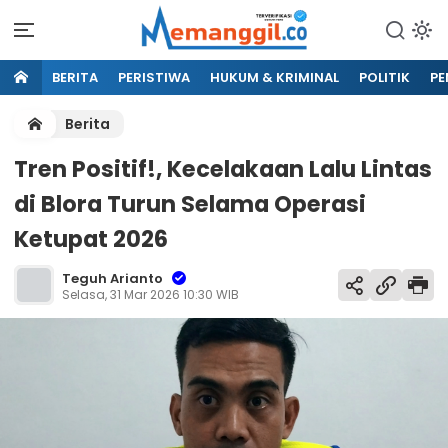
BERITA
PERISTIWA
HUKUM & KRIMINAL
POLITIK
PE
Berita
Tren Positif!, Kecelakaan Lalu Lintas
di Blora Turun Selama Operasi
Ketupat 2026
Teguh Arianto
Selasa, 31 Mar 2026 10:30 WIB