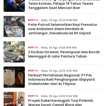
Telan Korban, Pelajar 14 Tahun Tewas
Tenggelam Saat Mencari Ikan
BERITA
Rabu, 05 Agu 2026 19:48 WIB
Polisi Patroli Selamatkan Bayi Prematur
usai Ambulans Alami Kendala di
Jatinangor, Dievakuasi ke RS Unpad
BERITA
Rabu, 05 Agu 2026 18:18 WIB
2 Korban Dirawat, Perempuan dan Bocah
Meninggal di Jalur Pantura Tuban
BERITA
Rabu, 05 Agu 2026 14:05 WIB
Perkuat Pertahanan Regional, PT PAL
Indonesia Raih Penghargaan Shipyard
Stakeholder dari AL Filipina
BERITA
Rabu, 05 Agu 2026 12:50 WIB
Proyek Dakel Karangjati Tuai Polemik,
Warga Surati Camat Blora dan