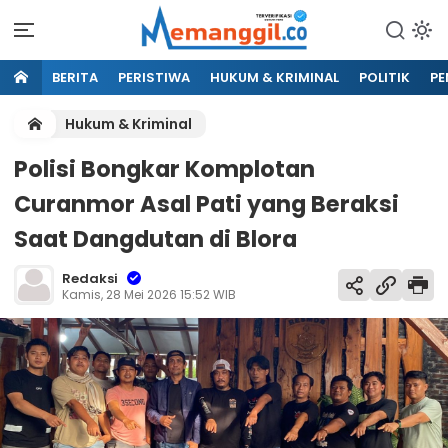
BERITA
PERISTIWA
HUKUM & KRIMINAL
POLITIK
PE
Hukum & Kriminal
Polisi Bongkar Komplotan
Curanmor Asal Pati yang Beraksi
Saat Dangdutan di Blora
Redaksi
Kamis, 28 Mei 2026 15:52 WIB