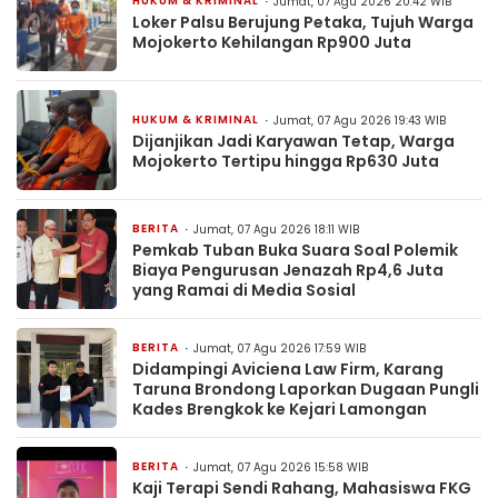
HUKUM & KRIMINAL
Jumat, 07 Agu 2026 20:42 WIB
Loker Palsu Berujung Petaka, Tujuh Warga
Mojokerto Kehilangan Rp900 Juta
HUKUM & KRIMINAL
Jumat, 07 Agu 2026 19:43 WIB
Dijanjikan Jadi Karyawan Tetap, Warga
Mojokerto Tertipu hingga Rp630 Juta
BERITA
Jumat, 07 Agu 2026 18:11 WIB
Pemkab Tuban Buka Suara Soal Polemik
Biaya Pengurusan Jenazah Rp4,6 Juta
yang Ramai di Media Sosial
BERITA
Jumat, 07 Agu 2026 17:59 WIB
Didampingi Aviciena Law Firm, Karang
Taruna Brondong Laporkan Dugaan Pungli
Kades Brengkok ke Kejari Lamongan
BERITA
Jumat, 07 Agu 2026 15:58 WIB
Kaji Terapi Sendi Rahang, Mahasiswa FKG