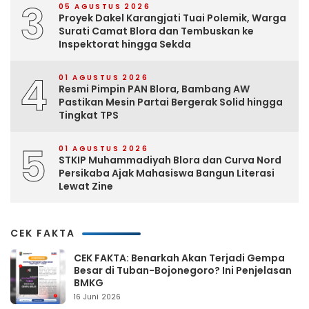
3
05 AGUSTUS 2026
Proyek Dakel Karangjati Tuai Polemik, Warga
Surati Camat Blora dan Tembuskan ke
Inspektorat hingga Sekda
4
01 AGUSTUS 2026
Resmi Pimpin PAN Blora, Bambang AW
Pastikan Mesin Partai Bergerak Solid hingga
Tingkat TPS
5
01 AGUSTUS 2026
STKIP Muhammadiyah Blora dan Curva Nord
Persikaba Ajak Mahasiswa Bangun Literasi
Lewat Zine
CEK FAKTA
CEK FAKTA: Benarkah Akan Terjadi Gempa
Besar di Tuban-Bojonegoro? Ini Penjelasan
BMKG
16 Juni 2026