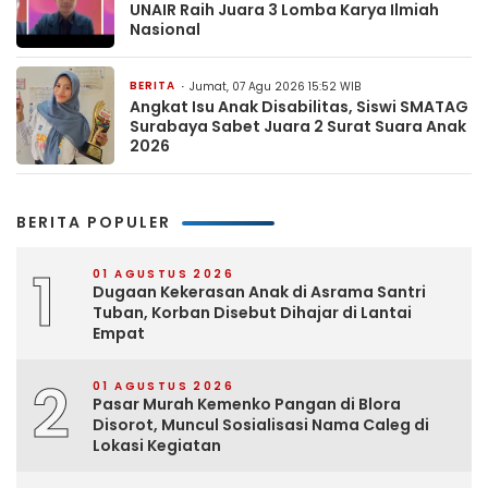
UNAIR Raih Juara 3 Lomba Karya Ilmiah
Nasional
BERITA
Jumat, 07 Agu 2026 15:52 WIB
Angkat Isu Anak Disabilitas, Siswi SMATAG
Surabaya Sabet Juara 2 Surat Suara Anak
2026
BERITA POPULER
1
01 AGUSTUS 2026
Dugaan Kekerasan Anak di Asrama Santri
Tuban, Korban Disebut Dihajar di Lantai
Empat
2
01 AGUSTUS 2026
Pasar Murah Kemenko Pangan di Blora
Disorot, Muncul Sosialisasi Nama Caleg di
Lokasi Kegiatan