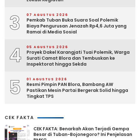
3
07 AGUSTUS 2026
Pemkab Tuban Buka Suara Soal Polemik
Biaya Pengurusan Jenazah Rp4,6 Juta yang
Ramai di Media Sosial
4
05 AGUSTUS 2026
Proyek Dakel Karangjati Tuai Polemik, Warga
Surati Camat Blora dan Tembuskan ke
Inspektorat hingga Sekda
5
01 AGUSTUS 2026
Resmi Pimpin PAN Blora, Bambang AW
Pastikan Mesin Partai Bergerak Solid hingga
Tingkat TPS
CEK FAKTA
CEK FAKTA: Benarkah Akan Terjadi Gempa
Besar di Tuban-Bojonegoro? Ini Penjelasan