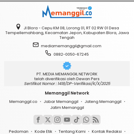
Jl Blora - Cepu KM 08, Lorong 01, RT 02 RW 01 Desa
Tempellemahbang, Kecamatan Jepon, Kabupaten Blora, Jawa
Tengah
mediamemanggil@gmail.com
0882-0050-67245
PT. MEDIA MEMANGGIL NETWORK
telah diverifikasi oleh Dewan Pers
Sertifikat Nomor : 1418/DP-Verifikasi/K/X/2025
Memanggil Network
Memanggil.co
Jabar Memanggil
Jateng Memanggil
Jatim Memanggil
Pedoman
Kode Etik
Tentang Kami
Kontak Redaksi