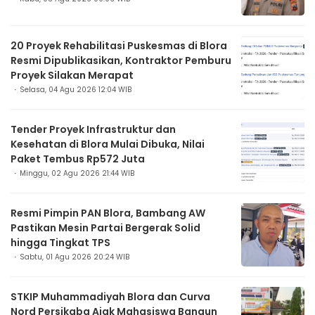
20 Proyek Rehabilitasi Puskesmas di Blora
Resmi Dipublikasikan, Kontraktor Pemburu
Proyek Silakan Merapat
Selasa, 04 Agu 2026 12:04 WIB
Tender Proyek Infrastruktur dan
Kesehatan di Blora Mulai Dibuka, Nilai
Paket Tembus Rp572 Juta
Minggu, 02 Agu 2026 21:44 WIB
Resmi Pimpin PAN Blora, Bambang AW
Pastikan Mesin Partai Bergerak Solid
hingga Tingkat TPS
Sabtu, 01 Agu 2026 20:24 WIB
STKIP Muhammadiyah Blora dan Curva
Nord Persikaba Ajak Mahasiswa Bangun