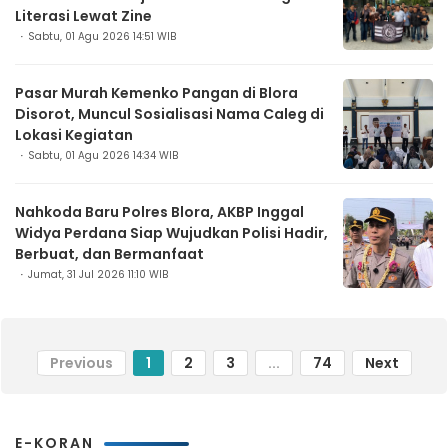
Literasi Lewat Zine
Sabtu, 01 Agu 2026 14:51 WIB
Pasar Murah Kemenko Pangan di Blora
Disorot, Muncul Sosialisasi Nama Caleg di
Lokasi Kegiatan
Sabtu, 01 Agu 2026 14:34 WIB
Nahkoda Baru Polres Blora, AKBP Inggal
Widya Perdana Siap Wujudkan Polisi Hadir,
Berbuat, dan Bermanfaat
Jumat, 31 Jul 2026 11:10 WIB
Previous
1
2
3
...
74
Next
E-KORAN