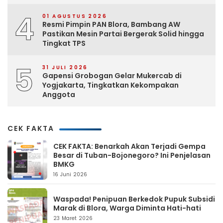
4
01 AGUSTUS 2026
Resmi Pimpin PAN Blora, Bambang AW
Pastikan Mesin Partai Bergerak Solid hingga
Tingkat TPS
5
31 JULI 2026
Gapensi Grobogan Gelar Mukercab di
Yogjakarta, Tingkatkan Kekompakan
Anggota
CEK FAKTA
CEK FAKTA: Benarkah Akan Terjadi Gempa
Besar di Tuban-Bojonegoro? Ini Penjelasan
BMKG
16 Juni 2026
Waspada! Penipuan Berkedok Pupuk Subsidi
Marak di Blora, Warga Diminta Hati-hati
23 Maret 2026