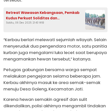
tersebut.
Retreat Wawasan Kebangsaan, Pemkab
Kudus Perkuat Soliditas dan
Sabtu, 06 Des 2025 21:43 WIB
Kesiapsiagaan Daerah
“Kerbau berlari melewati sejumlah wilayah. Selain
menyeruduk dua pengendara motor, satu panitia
kurban juga mengalami luka lecet saat berupaya
mengamankan hewan tersebut,” katanya.
Petugas gabungan bersama warga sempat
melakukan pengejaran selama beberapa jam.
Kerbau akhirnya masuk ke area semak-semak
menuju Desa Goleng, Kecamatan Jati.
Karena hewan semakin agresif dan sulit
dikendalikan, polisi akhirnya mengambil tindakan