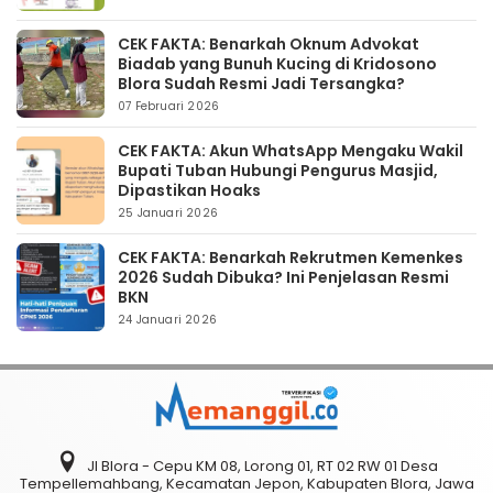
CEK FAKTA: Benarkah Oknum Advokat
Biadab yang Bunuh Kucing di Kridosono
Blora Sudah Resmi Jadi Tersangka?
07 Februari 2026
CEK FAKTA: Akun WhatsApp Mengaku Wakil
Bupati Tuban Hubungi Pengurus Masjid,
Dipastikan Hoaks
25 Januari 2026
CEK FAKTA: Benarkah Rekrutmen Kemenkes
2026 Sudah Dibuka? Ini Penjelasan Resmi
BKN
24 Januari 2026
Jl Blora - Cepu KM 08, Lorong 01, RT 02 RW 01 Desa
Tempellemahbang, Kecamatan Jepon, Kabupaten Blora, Jawa