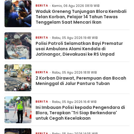
BERITA
Kamis, 06 Agu 2026 08:19 WIB
Waduk Greneng Tunjungan Blora Kembali
Telan Korban, Pelajar 14 Tahun Tewas
Tenggelam Saat Mencari Ikan
BERITA
Rabu, 05 Agu 2026 19:48 WIB
Polisi Patroli Selamatkan Bayi Prematur
usai Ambulans Alami Kendala di
Jatinangor, Dievakuasi ke RS Unpad
BERITA
Rabu, 05 Agu 2026 18:18 WIB
2 Korban Dirawat, Perempuan dan Bocah
Meninggal di Jalur Pantura Tuban
BERITA
Rabu, 05 Agu 2026 16:41 WIB
Ini Imbauan Polisi kepada Pengendara di
Blora, Terapkan 'Tri Siap Berkendara'
untuk Cegah Kecelakaan
BERITA
Rabu, 05 Agu 2026 14:05 WIB