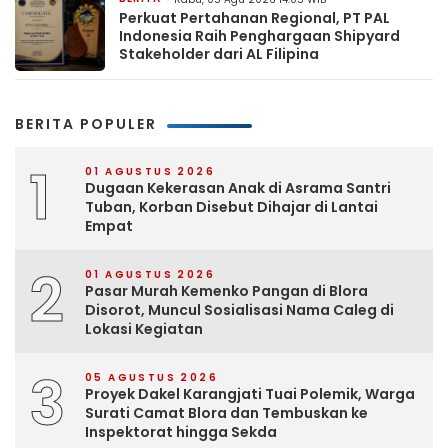
Perkuat Pertahanan Regional, PT PAL
Indonesia Raih Penghargaan Shipyard
Stakeholder dari AL Filipina
BERITA POPULER
1
01 AGUSTUS 2026
Dugaan Kekerasan Anak di Asrama Santri
Tuban, Korban Disebut Dihajar di Lantai
Empat
2
01 AGUSTUS 2026
Pasar Murah Kemenko Pangan di Blora
Disorot, Muncul Sosialisasi Nama Caleg di
Lokasi Kegiatan
3
05 AGUSTUS 2026
Proyek Dakel Karangjati Tuai Polemik, Warga
Surati Camat Blora dan Tembuskan ke
Inspektorat hingga Sekda