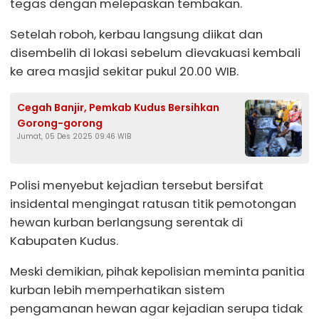
tegas dengan melepaskan tembakan.
Setelah roboh, kerbau langsung diikat dan
disembelih di lokasi sebelum dievakuasi kembali
ke area masjid sekitar pukul 20.00 WIB.
Cegah Banjir, Pemkab Kudus Bersihkan
Gorong-gorong
Jumat, 05 Des 2025 09:46 WIB
Polisi menyebut kejadian tersebut bersifat
insidental mengingat ratusan titik pemotongan
hewan kurban berlangsung serentak di
Kabupaten Kudus.
Meski demikian, pihak kepolisian meminta panitia
kurban lebih memperhatikan sistem
pengamanan hewan agar kejadian serupa tidak