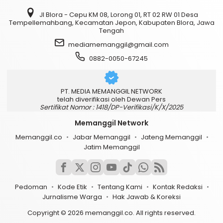
Jl Blora - Cepu KM 08, Lorong 01, RT 02 RW 01 Desa
Tempellemahbang, Kecamatan Jepon, Kabupaten Blora, Jawa
Tengah
mediamemanggil@gmail.com
0882-0050-67245
PT. MEDIA MEMANGGIL NETWORK
telah diverifikasi oleh Dewan Pers
Sertifikat Nomor : 1418/DP-Verifikasi/K/X/2025
Memanggil Network
Memanggil.co
Jabar Memanggil
Jateng Memanggil
Jatim Memanggil
Pedoman
Kode Etik
Tentang Kami
Kontak Redaksi
Jurnalisme Warga
Hak Jawab & Koreksi
Copyright © 2026 memanggil.co. All rights reserved.