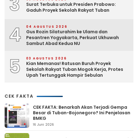
3
Surat Terbuka untuk Presiden Prabowo:
Gaduh Proyek Sekolah Rakyat Tuban
4
04 AGUSTUS 2026
Gus Rozin Silaturahim ke Ulama dan
Pesantren Yogyakarta, Perkuat Ukhuwah
Sambut Abad Kedua NU
5
03 AGUSTUS 2026
Kian Memanas! Ratusan Buruh Proyek
Sekolah Rakyat Tuban Mogok Kerja, Protes
Upah Tertunggak Hampir Sebulan
CEK FAKTA
CEK FAKTA: Benarkah Akan Terjadi Gempa
Besar di Tuban-Bojonegoro? Ini Penjelasan
BMKG
16 Juni 2026