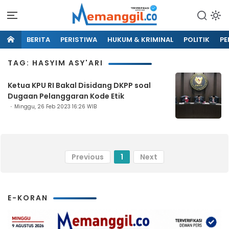
BERITA
PERISTIWA
HUKUM & KRIMINAL
POLITIK
PE
TAG: HASYIM ASY'ARI
Ketua KPU RI Bakal Disidang DKPP soal
Dugaan Pelanggaran Kode Etik
Minggu, 26 Feb 2023 16:26 WIB
Previous
1
Next
E-KORAN