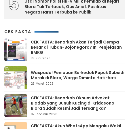
5
Usai Nomor Polisi HR-V Milik Pemkab di Kejari
Blora Tak Terlacak, Gus Anief: Fasilitas
Negara Harus Terbuka ke Publik
CEK FAKTA
CEK FAKTA: Benarkah Akan Terjadi Gempa
Besar di Tuban-Bojonegoro? Ini Penjelasan
BMKG
16 Juni 2026
Waspada! Penipuan Berkedok Pupuk Subsidi
Marak di Blora, Warga Diminta Hati-hati
23 Maret 2026
CEK FAKTA: Benarkah Oknum Advokat
Biadab yang Bunuh Kucing di Kridosono
Blora Sudah Resmi Jadi Tersangka?
07 Februari 2026
CEK FAKTA: Akun WhatsApp Mengaku Wakil