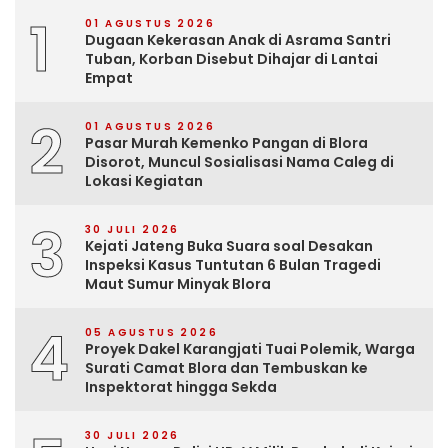
1
01 AGUSTUS 2026
Dugaan Kekerasan Anak di Asrama Santri
Tuban, Korban Disebut Dihajar di Lantai
Empat
2
01 AGUSTUS 2026
Pasar Murah Kemenko Pangan di Blora
Disorot, Muncul Sosialisasi Nama Caleg di
Lokasi Kegiatan
3
30 JULI 2026
Kejati Jateng Buka Suara soal Desakan
Inspeksi Kasus Tuntutan 6 Bulan Tragedi
Maut Sumur Minyak Blora
4
05 AGUSTUS 2026
Proyek Dakel Karangjati Tuai Polemik, Warga
Surati Camat Blora dan Tembuskan ke
Inspektorat hingga Sekda
30 JULI 2026