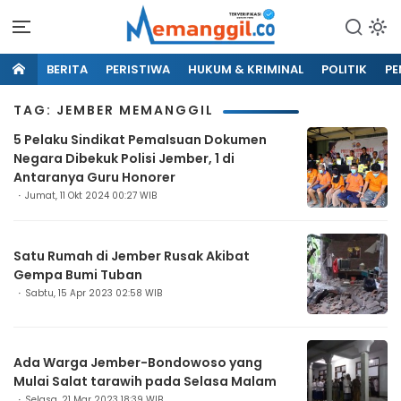
BERITA
PERISTIWA
HUKUM & KRIMINAL
POLITIK
PE
TAG: JEMBER MEMANGGIL
5 Pelaku Sindikat Pemalsuan Dokumen
Negara Dibekuk Polisi Jember, 1 di
Antaranya Guru Honorer
Jumat, 11 Okt 2024 00:27 WIB
Satu Rumah di Jember Rusak Akibat
Gempa Bumi Tuban
Sabtu, 15 Apr 2023 02:58 WIB
Ada Warga Jember-Bondowoso yang
Mulai Salat tarawih pada Selasa Malam
Selasa, 21 Mar 2023 18:39 WIB