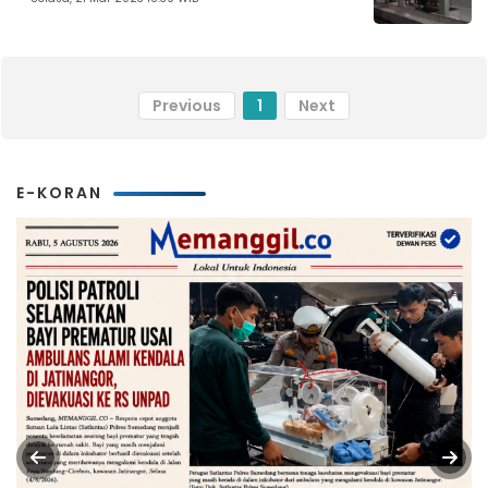
Previous
1
Next
E-KORAN