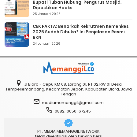
Bupati Tuban Hubungi Pengurus Masjid,
Dipastikan Hoaks
25 Januari 2026
CEK FAKTA: Benarkah Rekrutmen Kemenkes
2026 Sudah Dibuka? Ini Penjelasan Resmi
BKN
24 Januari 2026
Jl Blora - Cepu KM 08, Lorong 01, RT 02 RW 01 Desa
Tempellemahbang, Kecamatan Jepon, Kabupaten Blora, Jawa
Tengah
mediamemanggil@gmail.com
0882-0050-67245
PT. MEDIA MEMANGGIL NETWORK
telah diverifikasi oleh Dewan Pers