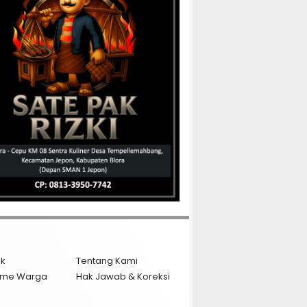
ik
Tentang Kami
isme Warga
Hak Jawab & Koreksi