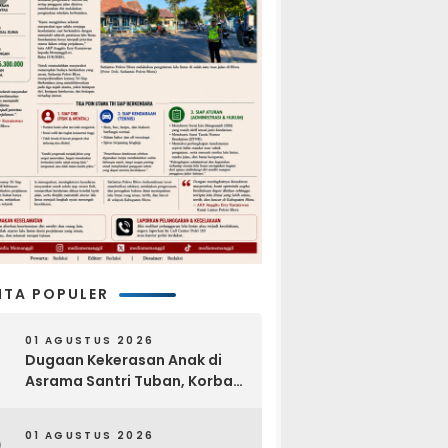
ITA POPULER
01 AGUSTUS 2026
Dugaan Kekerasan Anak di
Asrama Santri Tuban, Korban
Disebut Dihajar di Lantai
Empat
01 AGUSTUS 2026