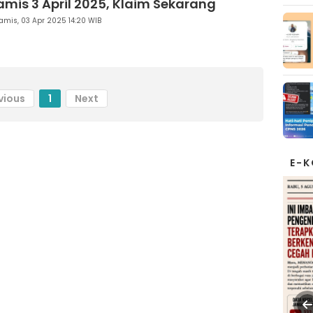
amis 3 April 2025, Klaim Sekarang
amis, 03 Apr 2025 14:20 WIB
vious
1
Next
E-