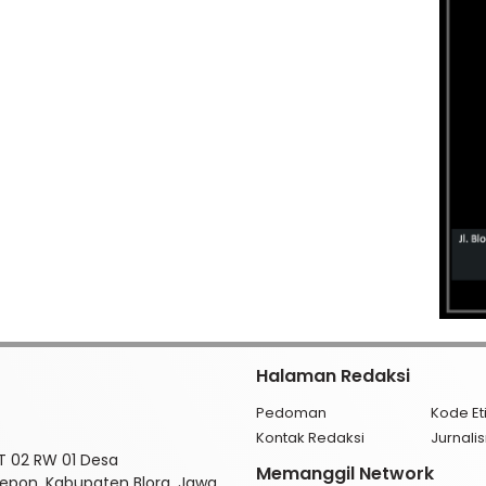
Halaman Redaksi
Pedoman
Kode Et
Kontak Redaksi
Jurnal
RT 02 RW 01 Desa
Memanggil Network
pon, Kabupaten Blora, Jawa