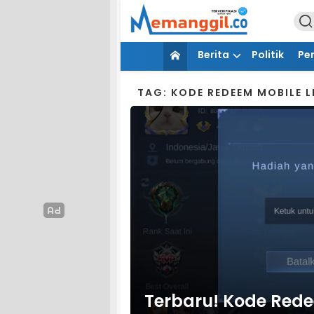
Berita
Politik
Pe
TAG: KODE REDEEM MOBILE 
Terbaru! Kode Rede