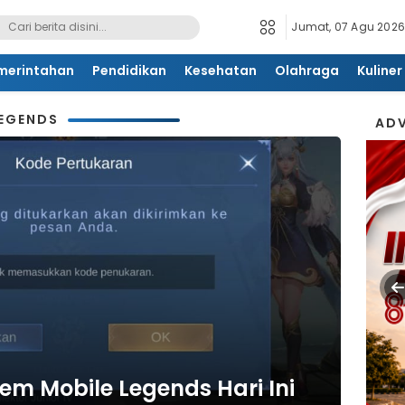
Jumat, 07 Agu 2026
merintahan
Pendidikan
Kesehatan
Olahraga
Kuliner
LEGENDS
ADV
em Mobile Legends Hari Ini