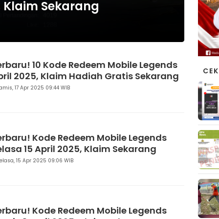
, Klaim Sekarang
erbaru! 10 Kode Redeem Mobile Legends
CEK
pril 2025, Klaim Hadiah Gratis Sekarang
amis, 17 Apr 2025 09:44 WIB
erbaru! Kode Redeem Mobile Legends
elasa 15 April 2025, Klaim Sekarang
elasa, 15 Apr 2025 09:06 WIB
erbaru! Kode Redeem Mobile Legends